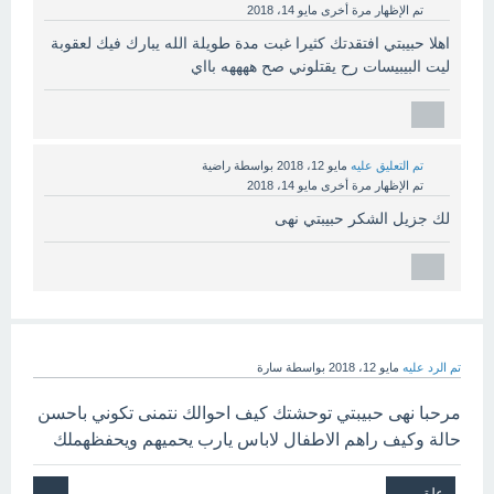
تم الإظهار مرة أخرى
مايو 14، 2018
اهلا حبيبتي افتقدتك كثيرا غبت مدة طويلة الله يبارك فيك لعقوبة
ليت البيبيسات رح يقتلوني صح ههههه بااي
تم التعليق عليه
مايو 12، 2018
بواسطة
راضية
تم الإظهار مرة أخرى
مايو 14، 2018
لك جزيل الشكر حبيبتي نهى
تم الرد عليه
مايو 12، 2018
بواسطة
سارة
مرحبا نهى حبيبتي توحشتك كيف احوالك نتمنى تكوني باحسن
حالة وكيف راهم الاطفال لاباس يارب يحميهم ويحفظهملك