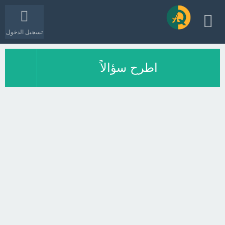
تسجيل الدخول
اطرح سؤالاً