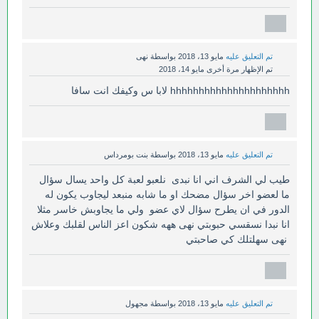
تم التعليق عليه
مايو 13، 2018
بواسطة
نهى
تم الإظهار مرة أخرى
مايو 14، 2018
hhhhhhhhhhhhhhhhhhhhh لابا س وكيفك انت سافا
تم التعليق عليه
مايو 13، 2018
بواسطة
بنت بومرداس
طيب لي الشرف اني انا نبدى نلعبو لعبة كل واحد يسال سؤال
ما لعضو اخر سؤال مضحك او ما شابه منبعد ليجاوب يكون له
الدور في ان يطرح سؤال لاي عضو ولي ما يجاوبش خاسر مثلا
انا نبدا نسقسي حبوبتي نهى ههه شكون اعز الناس لقلبك وعلاش
نهى سهلتلك كي صاحبتي
تم التعليق عليه
مايو 13، 2018
بواسطة
مجهول