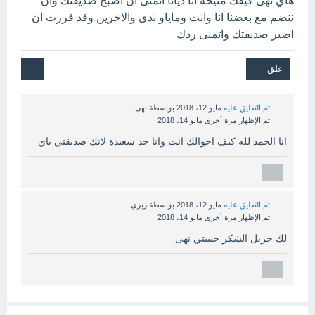
هاي نهى كيفك منيحة انا ديانا اتمنى ان اصبح صديقتك وان
ننضم مع بعضنا انا وانت وماياو ندى والاخرين وقد قررت ان
اصير صديقتك واتمنى ردك
تم التعليق عليه
مايو 12، 2018
بواسطة
نهى
تم الإظهار مرة أخرى
مايو 14، 2018
انا الحمد لله كيف احوالك انت وانا جد سعيدة لانك صديقتي باي
تم التعليق عليه
مايو 12، 2018
بواسطة
ريري
تم الإظهار مرة أخرى
مايو 14، 2018
لك جزيل الشكر حبيبتي نهى