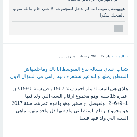
ههههههه يامنيب انت لم تدخل للمجموعة الا على جالو والله تموتو
بالضحك شكرا
تم الرد عليه
مايو 12، 2018
بواسطة
بنت بومرداس
شباب عندي مسالة نتاع المتوسط انا باك وماحليتهاش
الشطور يحلها والله غير نستعرف بيه راهي في السؤال الاول
هاذي هي المسالة ولد احمد سنة 1962 وفي سنة 1980كان
عمره 18 سنة وهو مجموع ارقام السنة التي ولد فيها
1+9+6+2 ولفيصل اخ صغير وهو واخوه عمرهما سنة 2017
هو مجموع ارقام السنة التي ولد فيها كل واحد منهما ماهي
السنة التي ولد فيها فيصل