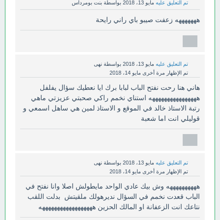
تم التعليق عليه
مايو 13، 2018
بواسطة
بنت بومرداس
هههههههه زعفت صيبو باي راني رايحة
تم التعليق عليه
مايو 13، 2018
بواسطة
نهى
تم الإظهار مرة أخرى
مايو 14، 2018
هاني هنا رحت نفتح الباب لبابا برك ايا نعطيك سؤال يفلفل
ههههههههههههههههه استناي نخمم راكي صحبتي عزيزتي ماهي
رتبة الاستاذ خالد في الموقع و الاستاذ لمين هي ساهل اسمعي و
قوليلي انت اما شعبة
تم التعليق عليه
مايو 13، 2018
بواسطة
نهى
تم الإظهار مرة أخرى
مايو 14، 2018
ههههههههههه وش بيك عادي الواحد مايطولش اصلا وانا نفتح في
الباب قعدت نخمم في السؤال نديرهولك ملقيتش بدلت اللقب
نتاعك انت الزعفانة او المالك الحزين ههههههههههههههههههه