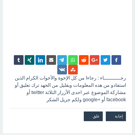
رجـــــــــــاء : رجاءا من كل الإخوة والأخوات الكرام الذين
استفادو من هذه المعلومات وبقليل من الجهد ترك تعليق أو
مشاركة الموضوع عبر احدى الأزرار الثلاثة twitter أو
facebook أو +google ولكم جزيل الشكر