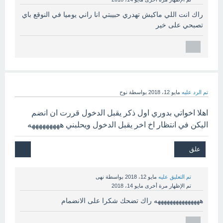
راك انت اللي ماكيش تهدري حبيبتي انا راني يوميا في النوقع باي
تصبحي على خير
تم الرد عليه
مايو 12، 2018
بواسطة
نوح
اهلا اخواتي بدوري اول ذكر يقبل الدخول قررت ان انضم
اليكن في انتظار اخ اخر يقبل الدخول ويحلبني هههههههههه
تم التعليق عليه
مايو 12، 2018
بواسطة
نهى
تم الإظهار مرة أخرى
مايو 14، 2018
هههههههههههههههه راك تضحك شكرا على الانضمام