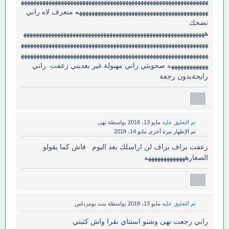
ههههههههههههههههههههههههههههههههههههههههههههههههههههههههههههه
ههههههههههههههههههههههههههههههههههههههههههه منعرف لاه راني
نضحك
هههههههههههههههههههههههههههههههههههههههههههههههههههههههههههه
ههههههههههههههههههههههههههههههههههههههههههههههههههههههههههههه
ههههههههههههههههههههههههههههههههههههههههههههههههههههههههههههه
ههههههههههههه صحوبتي راني مهبولة غير بعديني زعفت راني
رايحةبدون رجعة
تم التعليق عليه
مايو 13، 2018
بواسطة
نهى
تم الإظهار مرة أخرى
مايو 14، 2018
زعفت بزاف بزاف لن اراسلك بغد اليوم فاش كما يقولو
الصغارهههههههههههههه
تم التعليق عليه
مايو 13، 2018
بواسطة
بنت بومرداس
راني رجعت نهى وشنو استناي نقرا واش كتبتي