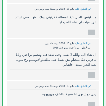
تم التعليق عليه
مايو 13، 2018
بواسطة
بنت بومرداس
ما لقيتش الحل نتاع المسالة فكرتيني دوك نبعثها لعمي استاذ
الرياضيات ان شاء الله يحلها
تم التعليق عليه
مايو 13، 2018
بواسطة
نهى
تم الإظهار مرة أخرى
مايو 14، 2018
ان شاء الله والله لا لقيت وقت نقعد فيه ونخمم براحتي وبابا
عافرني هكا نفحتلو نض يعيط حتى طلعتلو لاتونسيو رح يموت
بعيد الشر منبعد فاشاني
تم التعليق عليه
مايو 13، 2018
بواسطة
بنت بومرداس
ردي دوك نهى انا نتنيرفا بالخف هههههههه