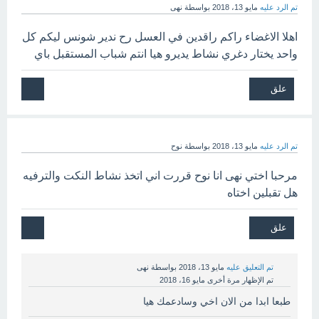
تم الرد عليه
مايو 13، 2018
بواسطة
نهى
اهلا الاغضاء راكم راقدين في العسل رح ندير شونس ليكم كل
واحد يختار دغري نشاط يديرو هيا انتم شباب المستقبل باي
تم الرد عليه
مايو 13، 2018
بواسطة
نوح
مرحبا اختي نهى انا نوح قررت اني اتخذ نشاط النكت والترفيه
هل تقبلين اختاه
تم التعليق عليه
مايو 13، 2018
بواسطة
نهى
تم الإظهار مرة أخرى
مايو 16، 2018
طبعا ابدا من الان اخي وسادعمك هيا