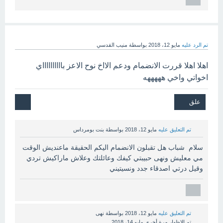
تم الرد عليه
مايو 12، 2018
بواسطة
منيب القدسي
اهلا اهلا قررت الانضمام ودعم الااخ نوح الاعز بااااااااااي
اخواتي واخي هههههه
تم التعليق عليه
مايو 12، 2018
بواسطة
بنت بومرداس
سلام شباب هل تقبلون الانضمام اليكم الحقيقة ماعنديش الوقت
مي معليش ونهى حبيبتي كيفك وعائلتك وعلاش ماراكيش تردي
وقيل درتي اصدقاء جدد ونسيتيني
تم التعليق عليه
مايو 12، 2018
بواسطة
نهى
تم الإظهار مرة أخرى
مايو 14، 2018