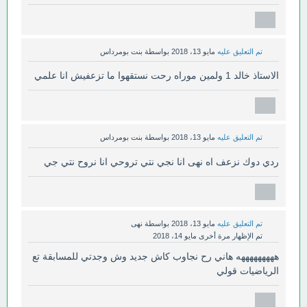
تم التعليق عليه
مايو 13، 2018
بواسطة
بنت بومرداس
الاستاذ خالد 1 ولمين موراه رحت نستقهوا ما تزعفيش انا علمي
تم التعليق عليه
مايو 13، 2018
بواسطة
بنت بومرداس
ردي دوك نزعف اه نهى انا نجي نتي تروحي انا نروح نتي جي
تم التعليق عليه
مايو 13، 2018
بواسطة
نهى
تم الإظهار مرة أخرى
مايو 14، 2018
هههههههههه هاني رح نجاوب كاش جديد وش وجدتي للمسابقة تع
الرياضيات قولي