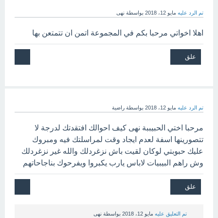
تم الرد عليه
مايو 12، 2018
بواسطة
نهى
اهلا اخواتي مرحبا بكم في المجموعة اتمن ان تتمتعن بها
تم الرد عليه
مايو 12، 2018
بواسطة
راضية
مرحبا اختي الحبيببة نهى كيف احوالك افتقدتك لدرجة لا
تتصورينها اسفة لعدم ايجاد وقت لمراسلتك فيه ومبروك
عليك حبوبتي لوكان لقيت باش نزغردلك والله غير نزغردلك
وش راهم البيبيات لاباس يارب يكبروا ويفرحوك بناجاحاتهم
تم التعليق عليه
مايو 12، 2018
بواسطة
نهى