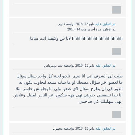
تم التعليق عليه
مايو 13، 2018
بواسطة
نهى
تم الإظهار مرة أخرى
مايو 14، 2018
hhhhhhhhhhhhhhhhhhhhh لابا س وكيفك انت سافا
تم التعليق عليه
مايو 13، 2018
بواسطة
بنت بومرداس
طيب لي الشرف اني انا نبدى نلعبو لعبة كل واحد يسال سؤال
ما لعضو اخر سؤال مضحك او ما شابه منبعد ليجاوب يكون له
الدور في ان يطرح سؤال لاي عضو ولي ما يجاوبش خاسر مثلا
انا نبدا نسقسي حبوبتي نهى ههه شكون اعز الناس لقلبك وعلاش
نهى سهلتلك كي صاحبتي
تم التعليق عليه
مايو 13، 2018
بواسطة
مجهول