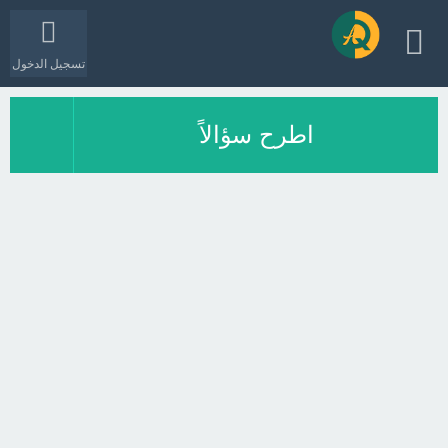
تسجيل الدخول
اطرح سؤالاً