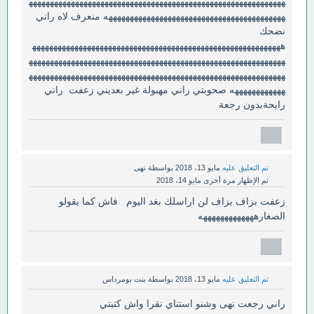
ههههههههههههههههههههههههههههههههههههههههههههههههههههههههههههه
ههههههههههههههههههههههههههههههههههههههههههه منعرف لاه راني
نضحك
هههههههههههههههههههههههههههههههههههههههههههههههههههههههههههه
ههههههههههههههههههههههههههههههههههههههههههههههههههههههههههههه
ههههههههههههههههههههههههههههههههههههههههههههههههههههههههههههه
ههههههههههههه صحوبتي راني مهبولة غير بعديني زعفت راني
رايحةبدون رجعة
تم التعليق عليه
مايو 13، 2018
بواسطة
نهى
تم الإظهار مرة أخرى
مايو 14، 2018
زعفت بزاف بزاف لن اراسلك بغد اليوم فاش كما يقولو
الصغارهههههههههههههه
تم التعليق عليه
مايو 13، 2018
بواسطة
بنت بومرداس
راني رجعت نهى وشنو استناي نقرا واش كتبتي