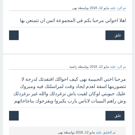
تم الرد عليه
مايو 12، 2018
بواسطة
نهى
اهلا اخواتي مرحبا بكم في المجموعة اتمن ان تتمتعن بها
تم الرد عليه
مايو 12، 2018
بواسطة
راضية
مرحبا اختي الحبيببة نهى كيف احوالك افتقدتك لدرجة لا
تتصورينها اسفة لعدم ايجاد وقت لمراسلتك فيه ومبروك
عليك حبوبتي لوكان لقيت باش نزغردلك والله غير نزغردلك
وش راهم البيبيات لاباس يارب يكبروا ويفرحوك بناجاحاتهم
تم التعليق عليه
مايو 12، 2018
بواسطة
نهى