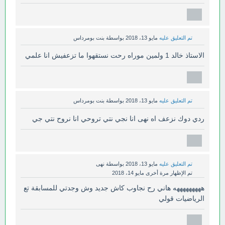
تم التعليق عليه
مايو 13، 2018
بواسطة
بنت بومرداس
الاستاذ خالد 1 ولمين موراه رحت نستقهوا ما تزعفيش انا علمي
تم التعليق عليه
مايو 13، 2018
بواسطة
بنت بومرداس
ردي دوك نزعف اه نهى انا نجي نتي تروحي انا نروح نتي جي
تم التعليق عليه
مايو 13، 2018
بواسطة
نهى
تم الإظهار مرة أخرى
مايو 14، 2018
هههههههههه هاني رح نجاوب كاش جديد وش وجدتي للمسابقة تع
الرياضيات قولي