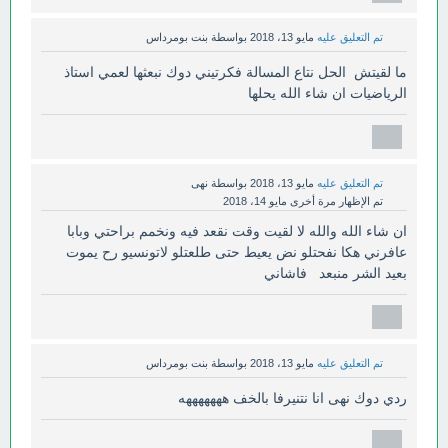
تم التعليق عليه
مايو 13، 2018
بواسطة
بنت بومرداس
ما لقيتش الحل نتاع المسالة فكرتيني دوك نبعثها لعمي استاذ
الرياضيات ان شاء الله يحلها
تم التعليق عليه
مايو 13، 2018
بواسطة
نهى
تم الإظهار مرة أخرى
مايو 14، 2018
ان شاء الله والله لا لقيت وقت نقعد فيه ونخمم براحتي وبابا
عافرني هكا نفحتلو نض يعيط حتى طلعتلو لاتونسيو رح يموت
بعيد الشر منبعد فاشاني
تم التعليق عليه
مايو 13، 2018
بواسطة
بنت بومرداس
ردي دوك نهى انا نتنيرفا بالخف هههههههه