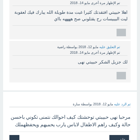
تم الإظهار مرة أخرى
مايو 14، 2018
اهلا حبيبتي افتقدتك كثيرا غبت مدة طويلة الله يبارك فيك لعقوبة
ليت البيبيسات رح يقتلوني صح ههههه بااي
تم التعليق عليه
مايو 12، 2018
بواسطة
راضية
تم الإظهار مرة أخرى
مايو 14، 2018
لك جزيل الشكر حبيبتي نهى
تم الرد عليه
مايو 12، 2018
بواسطة
سارة
مرحبا نهى حبيبتي توحشتك كيف احوالك نتمنى تكوني باحسن
حالة وكيف راهم الاطفال لاباس يارب يحميهم ويحفظهملك