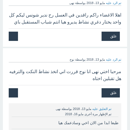
تم الرد عليه
مايو 13، 2018
بواسطة
نهى
اهلا الاغضاء راكم راقدين في العسل رح ندير شونس ليكم كل
واحد يختار دغري نشاط يديرو هيا انتم شباب المستقبل باي
تم الرد عليه
مايو 13، 2018
بواسطة
نوح
مرحبا اختي نهى انا نوح قررت اني اتخذ نشاط النكت والترفيه
هل تقبلين اختاه
تم التعليق عليه
مايو 13، 2018
بواسطة
نهى
تم الإظهار مرة أخرى
مايو 16، 2018
طبعا ابدا من الان اخي وسادعمك هيا