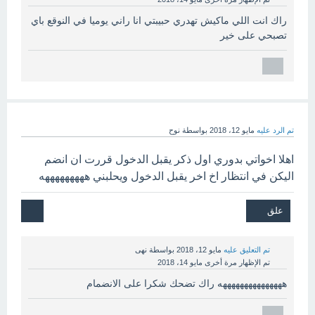
راك انت اللي ماكيش تهدري حبيبتي انا راني يوميا في النوقع باي
تصبحي على خير
تم الرد عليه
مايو 12، 2018
بواسطة
نوح
اهلا اخواتي بدوري اول ذكر يقبل الدخول قررت ان انضم
اليكن في انتظار اخ اخر يقبل الدخول ويحلبني هههههههههه
تم التعليق عليه
مايو 12، 2018
بواسطة
نهى
تم الإظهار مرة أخرى
مايو 14، 2018
هههههههههههههههه راك تضحك شكرا على الانضمام