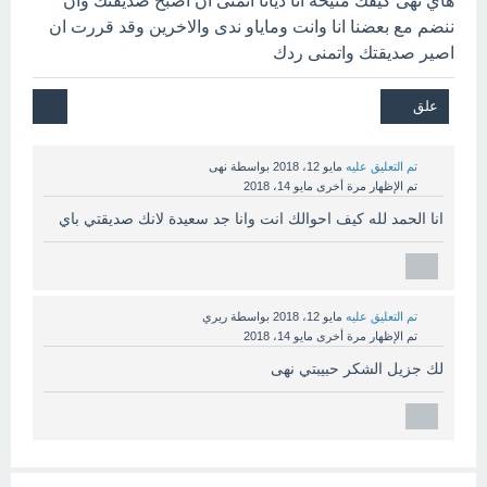
هاي نهى كيفك منيحة انا ديانا اتمنى ان اصبح صديقتك وان
ننضم مع بعضنا انا وانت وماياو ندى والاخرين وقد قررت ان
اصير صديقتك واتمنى ردك
تم التعليق عليه
مايو 12، 2018
بواسطة
نهى
تم الإظهار مرة أخرى
مايو 14، 2018
انا الحمد لله كيف احوالك انت وانا جد سعيدة لانك صديقتي باي
تم التعليق عليه
مايو 12، 2018
بواسطة
ريري
تم الإظهار مرة أخرى
مايو 14، 2018
لك جزيل الشكر حبيبتي نهى