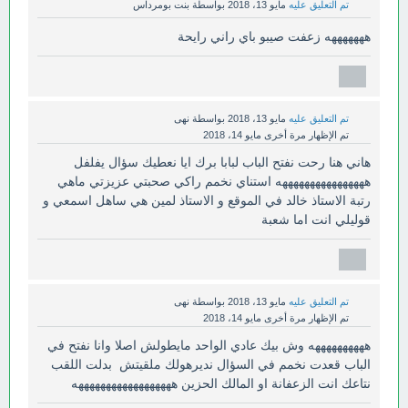
تم التعليق عليه
مايو 13، 2018
بواسطة
بنت بومرداس
هههههههه زعفت صيبو باي راني رايحة
تم التعليق عليه
مايو 13، 2018
بواسطة
نهى
تم الإظهار مرة أخرى
مايو 14، 2018
هاني هنا رحت نفتح الباب لبابا برك ايا نعطيك سؤال يفلفل
ههههههههههههههههه استناي نخمم راكي صحبتي عزيزتي ماهي
رتبة الاستاذ خالد في الموقع و الاستاذ لمين هي ساهل اسمعي و
قوليلي انت اما شعبة
تم التعليق عليه
مايو 13، 2018
بواسطة
نهى
تم الإظهار مرة أخرى
مايو 14، 2018
ههههههههههه وش بيك عادي الواحد مايطولش اصلا وانا نفتح في
الباب قعدت نخمم في السؤال نديرهولك ملقيتش بدلت اللقب
نتاعك انت الزعفانة او المالك الحزين ههههههههههههههههههه