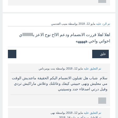
تم الرد عليه
مايو 12، 2018
بواسطة
منيب القدسي
اهلا اهلا قررت الانضمام ودعم الااخ نوح الاعز بااااااااااي
اخواتي واخي هههههه
تم التعليق عليه
مايو 12، 2018
بواسطة
بنت بومرداس
سلام شباب هل تقبلون الانضمام اليكم الحقيقة ماعنديش الوقت
مي معليش ونهى حبيبتي كيفك وعائلتك وعلاش ماراكيش تردي
وقيل درتي اصدقاء جدد ونسيتيني
تم التعليق عليه
مايو 12، 2018
بواسطة
نهى
تم الإظهار مرة أخرى
مايو 14، 2018