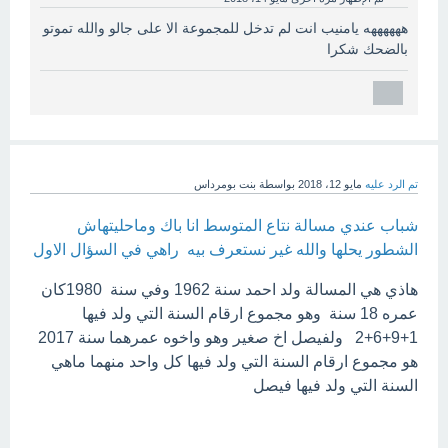
ههههههه يامنيب انت لم تدخل للمجموعة الا على جالو والله تموتو
بالضحك شكرا
تم الرد عليه
مايو 12، 2018
بواسطة
بنت بومرداس
شباب عندي مسالة نتاع المتوسط انا باك وماحليتهاش
الشطور يحلها والله غير نستعرف بيه راهي في السؤال الاول
هاذي هي المسالة ولد احمد سنة 1962 وفي سنة 1980كان
عمره 18 سنة وهو مجموع ارقام السنة التي ولد فيها
1+9+6+2 ولفيصل اخ صغير وهو واخوه عمرهما سنة 2017
هو مجموع ارقام السنة التي ولد فيها كل واحد منهما ماهي
السنة التي ولد فيها فيصل