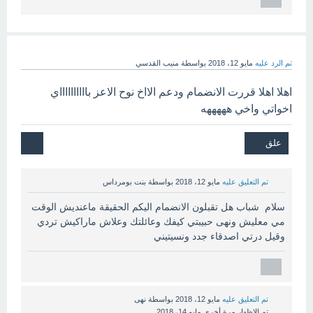
تم الرد عليه
مايو 12، 2018
بواسطة
منيب القدسي
اهلا اهلا قررت الانضمام ودعم الااخ نوح الاعز بااااااااااي
اخواتي واخي هههههه
تم التعليق عليه
مايو 12، 2018
بواسطة
بنت بومرداس
سلام شباب هل تقبلون الانضمام اليكم الحقيقة ماعنديش الوقت
مي معليش ونهى حبيبتي كيفك وعائلتك وعلاش ماراكيش تردي
وقيل درتي اصدقاء جدد ونسيتيني
تم التعليق عليه
مايو 12، 2018
بواسطة
نهى
تم الإظهار مرة أخرى
مايو 14، 2018