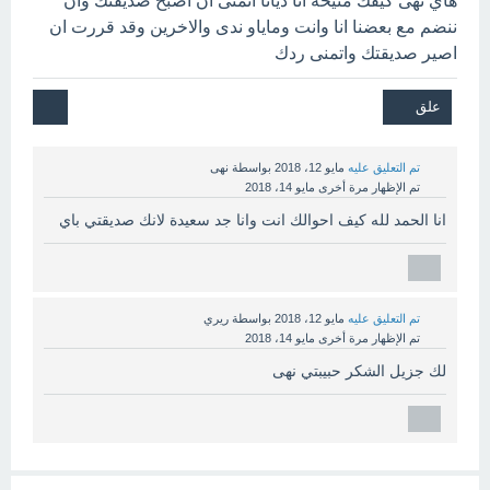
هاي نهى كيفك منيحة انا ديانا اتمنى ان اصبح صديقتك وان
ننضم مع بعضنا انا وانت وماياو ندى والاخرين وقد قررت ان
اصير صديقتك واتمنى ردك
تم التعليق عليه
مايو 12، 2018
بواسطة
نهى
تم الإظهار مرة أخرى
مايو 14، 2018
انا الحمد لله كيف احوالك انت وانا جد سعيدة لانك صديقتي باي
تم التعليق عليه
مايو 12، 2018
بواسطة
ريري
تم الإظهار مرة أخرى
مايو 14، 2018
لك جزيل الشكر حبيبتي نهى