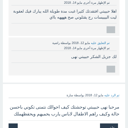
تم الإظهار مرة أخرى
مايو 14، 2018
اهلا حبيبتي افتقدتك كثيرا غبت مدة طويلة الله يبارك فيك لعقوبة
ليت البيبيسات رح يقتلوني صح ههههه بااي
تم التعليق عليه
مايو 12، 2018
بواسطة
راضية
تم الإظهار مرة أخرى
مايو 14، 2018
لك جزيل الشكر حبيبتي نهى
تم الرد عليه
مايو 12، 2018
بواسطة
سارة
مرحبا نهى حبيبتي توحشتك كيف احوالك نتمنى تكوني باحسن
حالة وكيف راهم الاطفال لاباس يارب يحميهم ويحفظهملك