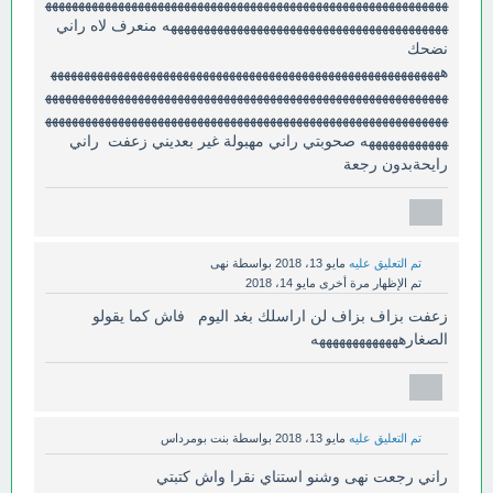
ههههههههههههههههههههههههههههههههههههههههههههههههههههههههههههه
ههههههههههههههههههههههههههههههههههههههههههه منعرف لاه راني
نضحك
هههههههههههههههههههههههههههههههههههههههههههههههههههههههههههه
ههههههههههههههههههههههههههههههههههههههههههههههههههههههههههههه
ههههههههههههههههههههههههههههههههههههههههههههههههههههههههههههه
ههههههههههههه صحوبتي راني مهبولة غير بعديني زعفت راني
رايحةبدون رجعة
تم التعليق عليه
مايو 13، 2018
بواسطة
نهى
تم الإظهار مرة أخرى
مايو 14، 2018
زعفت بزاف بزاف لن اراسلك بغد اليوم فاش كما يقولو
الصغارهههههههههههههه
تم التعليق عليه
مايو 13، 2018
بواسطة
بنت بومرداس
راني رجعت نهى وشنو استناي نقرا واش كتبتي