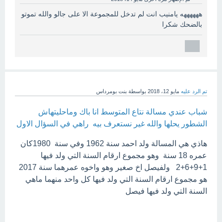
ههههههه يامنيب انت لم تدخل للمجموعة الا على جالو والله تموتو
بالضحك شكرا
تم الرد عليه
مايو 12، 2018
بواسطة
بنت بومرداس
شباب عندي مسالة نتاع المتوسط انا باك وماحليتهاش
الشطور يحلها والله غير نستعرف بيه راهي في السؤال الاول
هاذي هي المسالة ولد احمد سنة 1962 وفي سنة 1980كان
عمره 18 سنة وهو مجموع ارقام السنة التي ولد فيها
1+9+6+2 ولفيصل اخ صغير وهو واخوه عمرهما سنة 2017
هو مجموع ارقام السنة التي ولد فيها كل واحد منهما ماهي
السنة التي ولد فيها فيصل