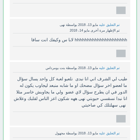
تم التعليق عليه
مايو 13، 2018
بواسطة
نهى
تم الإظهار مرة أخرى
مايو 14، 2018
hhhhhhhhhhhhhhhhhhhhh لابا س وكيفك انت سافا
تم التعليق عليه
مايو 13، 2018
بواسطة
بنت بومرداس
طيب لي الشرف اني انا نبدى نلعبو لعبة كل واحد يسال سؤال
ما لعضو اخر سؤال مضحك او ما شابه منبعد ليجاوب يكون له
الدور في ان يطرح سؤال لاي عضو ولي ما يجاوبش خاسر مثلا
انا نبدا نسقسي حبوبتي نهى ههه شكون اعز الناس لقلبك وعلاش
نهى سهلتلك كي صاحبتي
تم التعليق عليه
مايو 13، 2018
بواسطة
مجهول