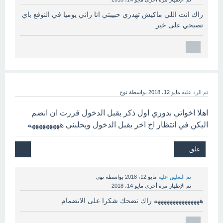
راك انت اللي ماكيش تهدري حبيبتي انا راني يوميا في النوقع باي
تصبحي على خير
تم الرد عليه
مايو 12، 2018
بواسطة
نوح
اهلا اخواتي بدوري اول ذكر يقبل الدخول قررت ان انضم
اليكن في انتظار اخ اخر يقبل الدخول ويحلبني هههههههههه
تم التعليق عليه
مايو 12، 2018
بواسطة
نهى
تم الإظهار مرة أخرى
مايو 14، 2018
هههههههههههههههه راك تضحك شكرا على الانضمام