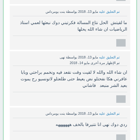
تم التعليق عليه
مايو 13، 2018
بواسطة
بنت بومرداس
ما لقيتش الحل نتاع المسالة فكرتيني دوك نبعثها لعمي استاذ
الرياضيات ان شاء الله يحلها
تم التعليق عليه
مايو 13، 2018
بواسطة
نهى
تم الإظهار مرة أخرى
مايو 14، 2018
ان شاء الله والله لا لقيت وقت نقعد فيه ونخمم براحتي وبابا
عافرني هكا نفحتلو نض يعيط حتى طلعتلو لاتونسيو رح يموت
بعيد الشر منبعد فاشاني
تم التعليق عليه
مايو 13، 2018
بواسطة
بنت بومرداس
ردي دوك نهى انا نتنيرفا بالخف هههههههه