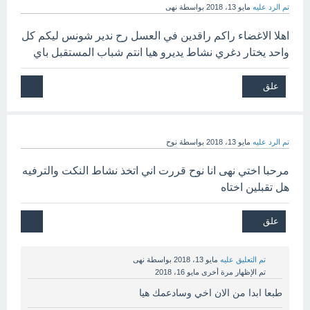
تم الرد عليه
مايو 13، 2018
بواسطة
نهى
اهلا الاغضاء راكم راقدين في العسل رح ندير شونس ليكم كل
واحد يختار دغري نشاط يديرو هيا انتم شباب المستقبل باي
تم الرد عليه
مايو 13، 2018
بواسطة
نوح
مرحبا اختي نهى انا نوح قررت اني اتخذ نشاط النكت والترفيه
هل تقبلين اختاه
تم التعليق عليه
مايو 13، 2018
بواسطة
نهى
تم الإظهار مرة أخرى
مايو 16، 2018
طبعا ابدا من الان اخي وسادعمك هيا