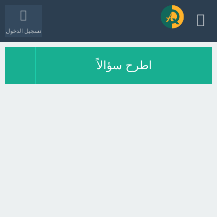
تسجيل الدخول
اطرح سؤالاً