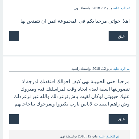
تم الرد عليه
مايو 12، 2018
بواسطة
نهى
اهلا اخواتي مرحبا بكم في المجموعة اتمن ان تتمتعن بها
تم الرد عليه
مايو 12، 2018
بواسطة
راضية
مرحبا اختي الحبيببة نهى كيف احوالك افتقدتك لدرجة لا
تتصورينها اسفة لعدم ايجاد وقت لمراسلتك فيه ومبروك
عليك حبوبتي لوكان لقيت باش نزغردلك والله غير نزغردلك
وش راهم البيبيات لاباس يارب يكبروا ويفرحوك بناجاحاتهم
تم التعليق عليه
مايو 12، 2018
بواسطة
نهى