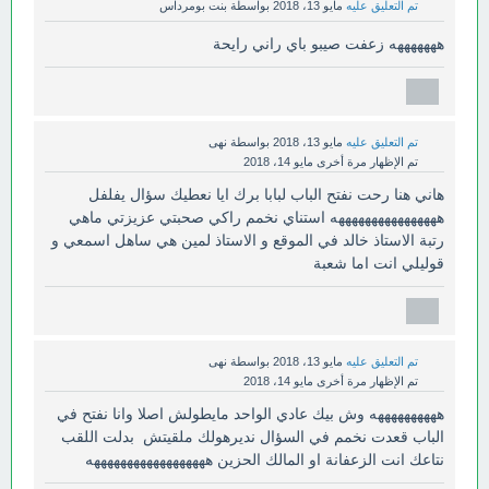
تم التعليق عليه
مايو 13، 2018
بواسطة
بنت بومرداس
هههههههه زعفت صيبو باي راني رايحة
تم التعليق عليه
مايو 13، 2018
بواسطة
نهى
تم الإظهار مرة أخرى
مايو 14، 2018
هاني هنا رحت نفتح الباب لبابا برك ايا نعطيك سؤال يفلفل
ههههههههههههههههه استناي نخمم راكي صحبتي عزيزتي ماهي
رتبة الاستاذ خالد في الموقع و الاستاذ لمين هي ساهل اسمعي و
قوليلي انت اما شعبة
تم التعليق عليه
مايو 13، 2018
بواسطة
نهى
تم الإظهار مرة أخرى
مايو 14، 2018
ههههههههههه وش بيك عادي الواحد مايطولش اصلا وانا نفتح في
الباب قعدت نخمم في السؤال نديرهولك ملقيتش بدلت اللقب
نتاعك انت الزعفانة او المالك الحزين ههههههههههههههههههه