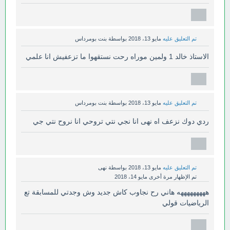
تم التعليق عليه
مايو 13، 2018
بواسطة
بنت بومرداس
الاستاذ خالد 1 ولمين موراه رحت نستقهوا ما تزعفيش انا علمي
تم التعليق عليه
مايو 13، 2018
بواسطة
بنت بومرداس
ردي دوك نزعف اه نهى انا نجي نتي تروحي انا نروح نتي جي
تم التعليق عليه
مايو 13، 2018
بواسطة
نهى
تم الإظهار مرة أخرى
مايو 14، 2018
هههههههههه هاني رح نجاوب كاش جديد وش وجدتي للمسابقة تع
الرياضيات قولي