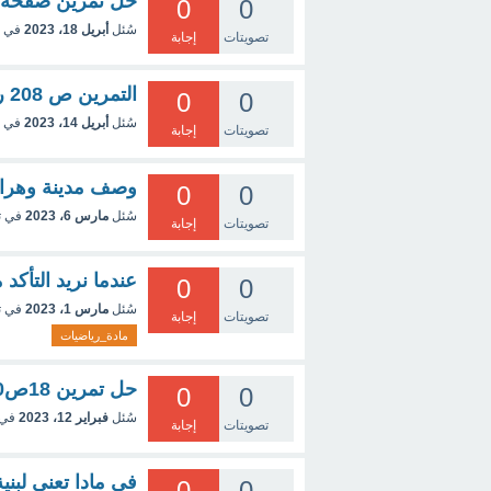
حل تمرين صفحة 210 رقم 35
0
0
سُئل
أبريل 18، 2023
في 
تصويتات
إجابة
التمرين ص 208 رقم 28
0
0
سُئل
أبريل 14، 2023
في 
تصويتات
إجابة
وصف مدينة وهران
0
0
سُئل
مارس 6، 2023
في 
تصويتات
إجابة
عندما نريد التأكد
0
0
سُئل
مارس 1، 2023
في 
تصويتات
إجابة
مادة_رياضيات
حل تمرين 18ص160 الثالثة متوسط.
0
0
سُئل
فبراير 12، 2023
في 
تصويتات
إجابة
في مادا تعني لبني
0
0