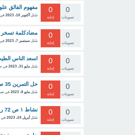
مفهوم الفالق علوم
0
0
سُئل
أكتوبر 10، 2023
في 
تصويتات
إجابة
مضادكلمة تسخر
0
0
سُئل
سبتمبر 7، 2023
في 
تصويتات
إجابة
اسعد الناس الطي
0
0
سُئل
مايو 31، 2023
في ت
تصويتات
إجابة
حل التمرين 35 ص 195 رياضيات
0
0
سُئل
مايو 9، 2023
في تص
تصويتات
إجابة
نشاط ١ ص 72 رياضيات سنه ثالثه متوسط جيل جديد
0
0
سُئل
أبريل 24، 2023
في 
تصويتات
إجابة