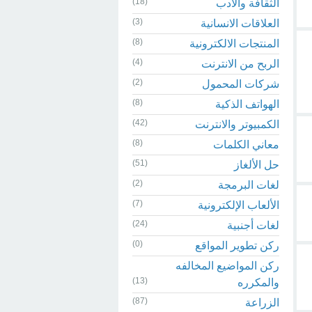
(18)
الثقافة والادب
(3)
العلاقات الانسانية
(8)
المنتجات الالكترونية
(4)
الربح من الانترنت
(2)
شركات المحمول
(8)
الهواتف الذكية
(42)
الكمبيوتر والانترنت
(8)
معاني الكلمات
(51)
حل الألغاز
(2)
لغات البرمجة
(7)
الألعاب الإلكترونية
(24)
لغات أجنبية
(0)
ركن تطوير المواقع
ركن المواضيع المخالفه
(13)
والمكرره
(87)
الزراعة