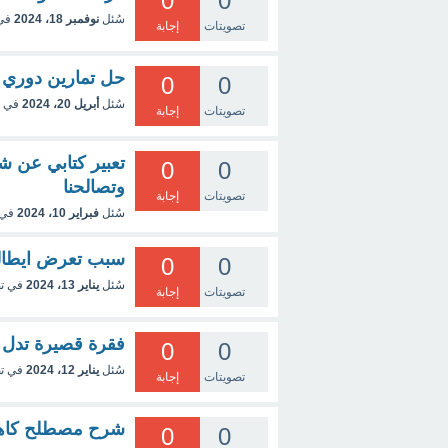
0
0
سُئل
نوفمبر 18، 2024
في
تصويتات
إجابة
حل تمارين دوري الان
0
0
سُئل
أبريل 20، 2024
في 
تصويتات
إجابة
تعبير كتابي عن 
0
0
وتصالحنا
تصويتات
إجابة
سُئل
فبراير 10، 2024
في 
سبب تعرض ايطالي
0
0
سُئل
يناير 13، 2024
في ت
تصويتات
إجابة
فقرة قصيرة تدل 
0
0
سُئل
يناير 12، 2024
في ت
تصويتات
إجابة
شرح مصطلح كاه
0
0