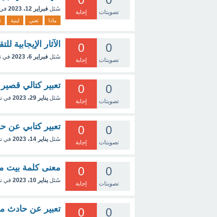
سُئل
فبراير 12، 2023
في 
تصويتات
إجابة
مادا
تعني
لبنية
ت
الآثار الإيجابية لل
0
0
سُئل
فبراير 6، 2023
في ت
تصويتات
إجابة
تعبير كتالي قصير
0
0
سُئل
يناير 29، 2023
في ت
تصويتات
إجابة
تعبير كتابي عن ح
0
0
سُئل
يناير 14، 2023
في ت
تصويتات
إجابة
معنى كلمة بيت م
0
0
سُئل
يناير 10، 2023
في ت
تصويتات
إجابة
تعبير عن حادث م
0
0