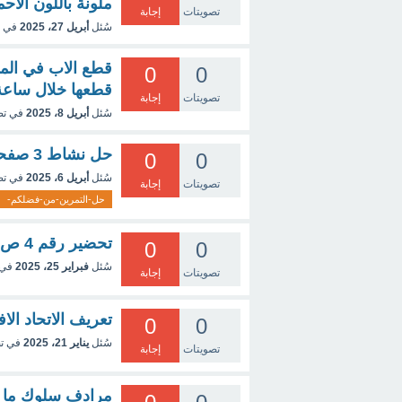
ملونة باللون الاحم
تصويتات
إجابة
سُئل
أبريل 27، 2025
في 
0
0
قطعها خلال ساعة
تصويتات
إجابة
سُئل
أبريل 8، 2025
في ت
حل نشاط 3 صفحة 89 من كتاب الرياضيات سنة ثالثة متوسط
0
0
سُئل
أبريل 6، 2025
في ت
تصويتات
إجابة
حل-التمرين-من-فضلكم-
تحضير رقم 4 ص 57 الرياضيات
0
0
سُئل
فبراير 25، 2025
في 
تصويتات
إجابة
تعريف الاتحاد الا
0
0
سُئل
يناير 21، 2025
في ت
تصويتات
إجابة
مرادف سلوك ما 