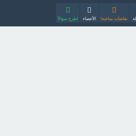
ة
نقاشات ساخنة!
الأعضاء
اطرح سؤالاً