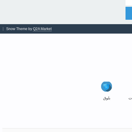
Snow Theme by
Q2A Market