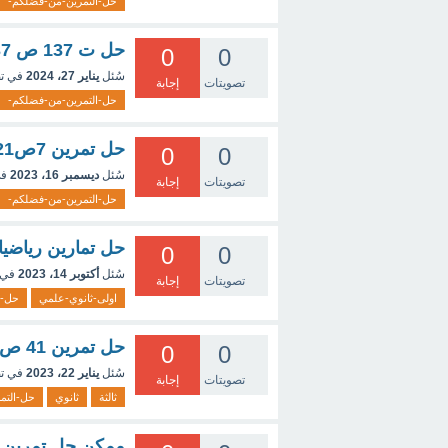
حل-التمرين-من-فضلكم-
حل ت 137 ص 37 رياضيات 3 ثانوي
0
0
سُئل
يناير 27، 2024
في ت
تصويتات
إجابة
حل-التمرين-من-فضلكم-
حل تمرين 7ص221فيزياء اولى ثانوي
0
0
سُئل
ديسمبر 16، 2023
في
تصويتات
إجابة
حل-التمرين-من-فضلكم-
حل تمارين رياضيا
0
0
سُئل
أكتوبر 14، 2023
في 
تصويتات
إجابة
اولى-ثانوي-علمي
حل-ا
حل تمرين 41 ص 291 فيزياء3 ثانوي
0
0
سُئل
يناير 22، 2023
في ت
تصويتات
إجابة
ثالثة
ثانوي
حل-التم
ممكن حل تمرين 11 ص 73 الرياضيات اولى ثانوي ادا