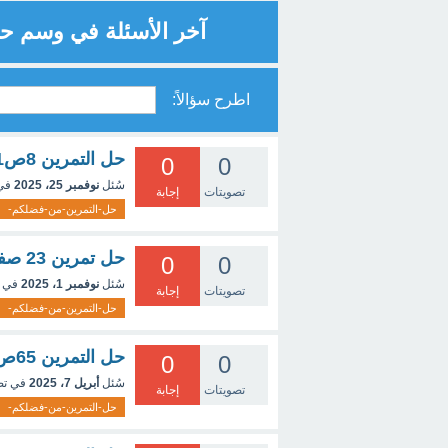
آخر الأسئلة في وسم ح
اطرح سؤالاً:
حل التمرين 8ص281 فيزيا سنة ثانية ثانوي شعبة علوم
0
0
سُئل
نوفمبر 25، 2025
في
تصويتات
إجابة
حل-التمرين-من-فضلكم-
حل تمرين 23 صفحة 74 فيزياء
0
0
سُئل
نوفمبر 1، 2025
في 
تصويتات
إجابة
حل-التمرين-من-فضلكم-
حل التمرين 65ص243الرياضيات الاولى ثانوي علمي
0
0
سُئل
أبريل 7، 2025
في ت
تصويتات
إجابة
حل-التمرين-من-فضلكم-