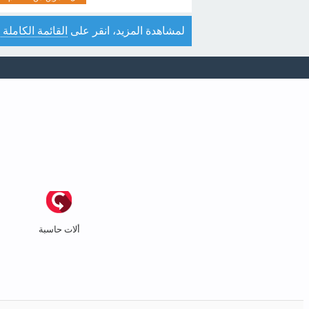
لمشاهدة المزيد، انقر على
القائمة الكاملة 