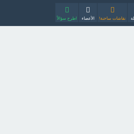
ة
نقاشات ساخنة!
الأعضاء
اطرح سؤالاً