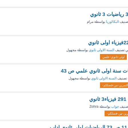
صنيف
البكالوريا
بواسطة
مرام
 تصنيف
السنة الاولى ثانوي
بواسطة
مجهول
اولى-ثانوي-علمي
ت سنة اولى ثانوي علمي ص 43
تصنيف
السنة الاولى ثانوي
بواسطة
مجهول
لتمرين-من-فضلكم-
صنيف
جواب
بواسطة
Zohra
رين-من-فضلكم-
ب