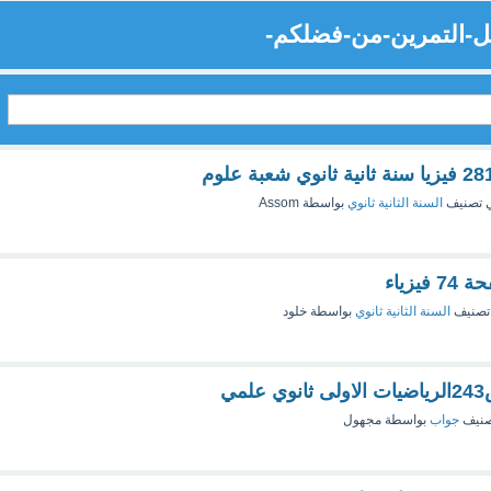
ل-التمرين-من-فضلكم-
 تصنيف
السنة الثانية ثانوي
بواسطة
Assom
تصنيف
السنة الثانية ثانوي
بواسطة
خلود
صنيف
جواب
بواسطة
مجهول