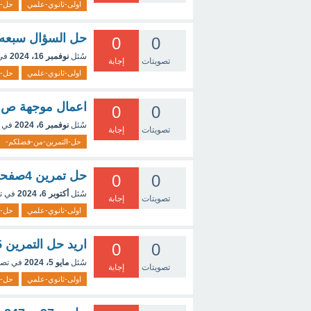
اولى-ثانوي-علمي
حل-ا
حل السؤال سبعه صفحه 61 في ماده العلوم الطب
0
0
سُئل
نوفمبر 16، 2024
في
تصويتات
إجابة
اولى-ثانوي-علمي
حل-ا
اعمال موجهة ص 46 رياضيات
0
0
سُئل
نوفمبر 6، 2024
في 
تصويتات
إجابة
حل-التمرين-من-فضلكم-
حل تمرين 4صفحة74فيزياء
0
0
سُئل
أكتوبر 6، 2024
في ت
تصويتات
إجابة
اولى-ثانوي-علمي
حل-ا
اريد حل التمرين 75 ص 244 رياضيات اولى ثانوي
0
0
سُئل
مايو 5، 2024
في تص
تصويتات
إجابة
اولى-ثانوي-علمي
حل-ا