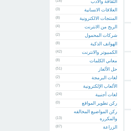
(18)
الثقافة والادب
(3)
العلاقات الانسانية
(8)
المنتجات الالكترونية
(4)
الربح من الانترنت
(2)
شركات المحمول
(8)
الهواتف الذكية
(42)
الكمبيوتر والانترنت
(8)
معاني الكلمات
(51)
حل الألغاز
(2)
لغات البرمجة
(7)
الألعاب الإلكترونية
(24)
لغات أجنبية
(0)
ركن تطوير المواقع
ركن المواضيع المخالفه
(13)
والمكرره
(87)
الزراعة