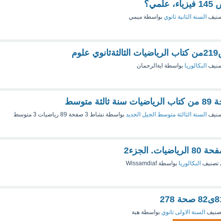
صنيف
السنة الثانية ثانوي
بواسطة
ميمي
صنيف
البكالوريا
بواسطة
ايةالرحمان
صنيف
السنة الثالثة متوسط الجيل الجديد
بواسطة
نشاط 3 صفحة 89 رياضيات 3 متوسط
تصنيف
البكالوريا
بواسطة
Wissamdiaf
صنيف
السنة الاولى ثانوي
بواسطة
هبة