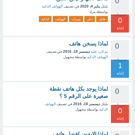
0
سُئل
يناير 4، 2020
في تصنيف
الهواتف الذكية
بواسطة
مراد
تصويتات
0
هاتف
ذكي
بميزات
الهواتف
الذكية
إجابة
لماذا يسخن هاتف
0
تم الرد عليه
ديسمبر 18، 2016
في تصنيف
الهواتف الذكية
بواسطة
مجهول
تصويتات
1
إجابة
لماذا يوجد بكل هاتف نقطة
0
صغيرة على الرقم 5 ؟
سُئل
ديسمبر 18، 2016
في تصنيف
الهواتف
تصويتات
0
الذكية
بواسطة
مجهول
إجابة
لماذا الايفون افضل هاتف