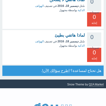
0
سُئل
ديسمبر 18، 2016
في تصنيف
الهواتف
الذكية
بواسطة
مجهول
تصويتات
0
إجابة
لماذا هاتفي بطيئ
0
سُئل
ديسمبر 18، 2016
في تصنيف
الهواتف
الذكية
بواسطة
مجهول
تصويتات
0
إجابة
هل تحتاج لمساعدة؟
اطرح سؤالك الآن!
.
Snow Theme by
Q2A Market