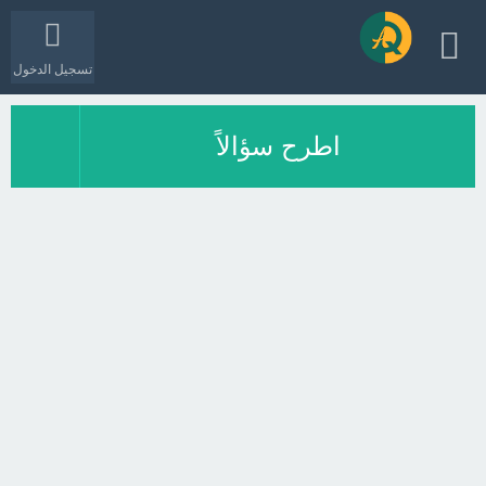
تسجيل الدخول
اطرح سؤالاً