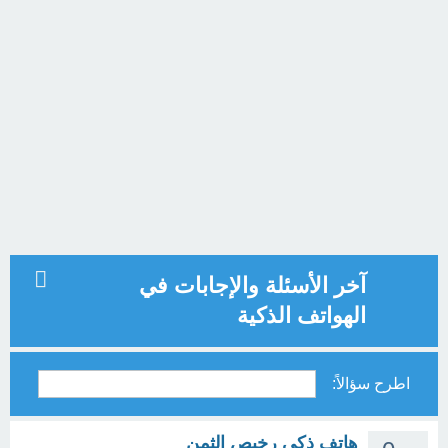
آخر الأسئلة والإجابات في
الهواتف الذكية
اطرح سؤالاً:
هاتف ذكي رخيص الثمن