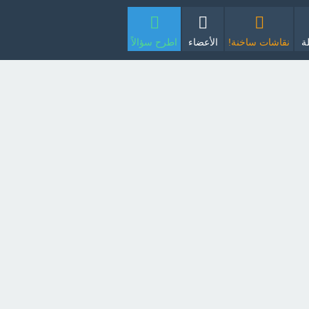
ة
نقاشات ساخنة!
الأعضاء
اطرح سؤالاً