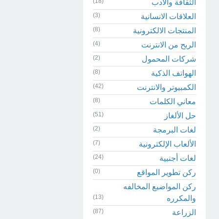
(18)
الثقافة والادب
(3)
العلاقات الانسانية
(8)
المنتجات الالكترونية
(4)
الربح من الانترنت
(2)
شركات المحمول
(8)
الهواتف الذكية
(42)
الكمبيوتر والانترنت
(8)
معاني الكلمات
(51)
حل الألغاز
(2)
لغات البرمجة
(7)
الألعاب الإلكترونية
(24)
لغات أجنبية
(0)
ركن تطوير المواقع
ركن المواضيع المخالفه
(13)
والمكرره
(87)
الزراعة