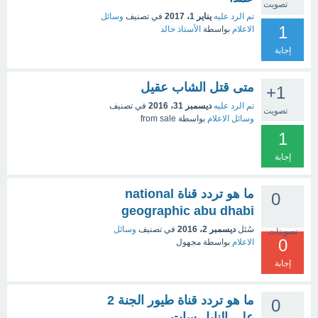
تصويت
تم الرد عليه
يناير 1، 2017
في تصنيف
وسائل
1
الاعلام
بواسطة
الأستاذ خالد
إجابة
متى قتل الشاب عقيل
+1
تم الرد عليه
ديسمبر 31، 2016
في تصنيف
تصويت
وسائل الاعلام
بواسطة
from sale
1
إجابة
ما هو تردد قناة national
0
geographic abu dhabi
سُئل
ديسمبر 2، 2016
في تصنيف
وسائل
تصويتات
0
الاعلام
بواسطة
مجهول
إجابة
ما هو تردد قناة طيور الجنة 2
0
على النايل سات