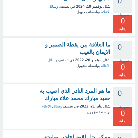
0
سُئل
نوفمبر 19، 2024
في تصنيف
وسائل
الاعلام
بواسطة
مجهول
تصويتات
0
إجابة
ما العلاقة بين يقظة الضمير و
0
الايمان بالغيب
سُئل
سبتمبر 20، 2022
في تصنيف
وسائل
تصويتات
0
الاعلام
بواسطة
مجهول
إجابة
ما هو المرد النادر الذي اصيب به
0
حفيد مبارك محمد علاء مبارك
سُئل
يناير 21، 2022
في تصنيف
وسائل الاعلام
تصويتات
0
بواسطة
مجهول
إجابة
ممكن حل اقوم انتاجي صفحة