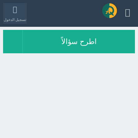
تسجيل الدخول
اطرح سؤالاً