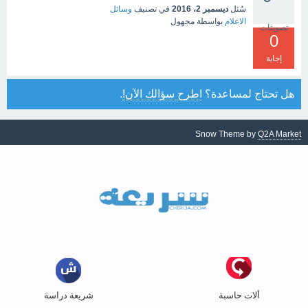
سُئل
ديسمبر 2، 2016
في تصنيف
وسائل
الاعلام
بواسطة
مجهول
تصويتات
0
إجابة
هل تحتاج لمساعدة؟
اطرح سؤالك الآن!
.
Snow Theme by
Q2A Market