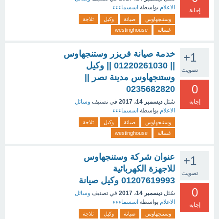
الاعلام
بواسطة
اسسماءءء
إجابة
وستنجهاوس
صيانة
وكيل
ثلاجة
غسالة
westinghouse
خدمة صيانة فريزر وستنجهاوس
+1
|| 01220261030 || وكيل
تصويت
وستنجهاوس مدينة نصر ||
0
0235682820
إجابة
سُئل
ديسمبر 14، 2017
في تصنيف
وسائل
الاعلام
بواسطة
اسسماءءء
وستنجهاوس
صيانة
وكيل
ثلاجة
غسالة
westinghouse
عنوان شركة وستنجهاوس
+1
للاجهزة الكهربائية
تصويت
01207619993 وكيل صيانة
0
سُئل
ديسمبر 14، 2017
في تصنيف
وسائل
الاعلام
بواسطة
اسسماءءء
إجابة
وستنجهاوس
صيانة
وكيل
ثلاجة