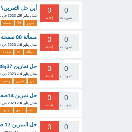
أين حل التمرين؟
0
0
سُئل
يناير 20، 2023
في ت
تصويتات
إجابة
تمرين
54
صفحة
مسألة 88 صفحة 279
0
0
سُئل
يناير 16، 2023
في ت
تصويتات
إجابة
مسألة
88
صفحة
حل تمارين 37و38 الصفحة 76 الرياضيات
0
0
سُئل
يناير 14، 2023
في ت
تصويتات
إجابة
حل
تمارين
رياضيات
حل تمرين 14صفحة193 ثانية ثانوي
0
0
سُئل
يناير 10، 2023
في ت
تصويتات
إجابة
ثانية
ثانوي
تمرين
حل التمرين 17 صفحة 284 3 ثانوي فيزياء
0
0