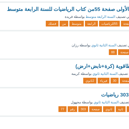
لرياضيات للسنة الرابعة متوسط
 تصنيف
السنة الرابعة متوسط
بواسطة
فريدة
حة
55للرياضيات
الرابعة
متوسط
من
فضلك
 تصنيف
السنة الثانية ثانوي
بواسطة
رزان
صفحة
88
لطاقوية (كرة+نابض+ارض)
تصنيف
السنة الثانية ثانوي
بواسطة
كريمة
فحة
30
فيزياء
2ثانوي
تصنيف
السنة الثانية ثانوي
بواسطة
مجهول
ثانية
ثانوي
صفحة
303
رقم
77