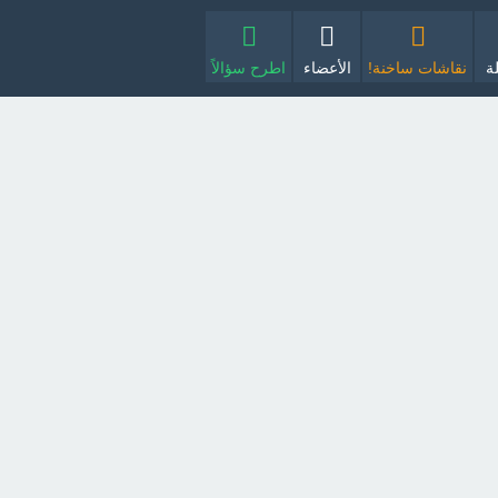
ة
نقاشات ساخنة!
الأعضاء
اطرح سؤالاً