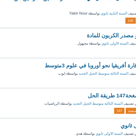
صنيف
السنة الثانية ثانوي
بواسطة
Yakin Nour
145
 مصدر الكربون للمادة
نيف
السنة الاولى ثانوي
بواسطة
مجهول
أفريقيا نحو أوروبا في علوم 3متوسط
نيف
السنة الثالثة متوسط الجيل الجديد
بواسطة
ايوب
 تصنيف
السنة الثالثة متوسط الجيل الجديد
بواسطة
الرياضيات
فحة
147
 تصنيف
السنة الاولى ثانوي
بواسطة
هدى