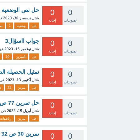
حل نص الوضعية الأولى صفحة 55من كتاب ا
0
0
سُئل
ديسمبر 30، 2023
في
تصويتات
إجابة
حل
وضعية
1
صف
جواب ااسؤال3
0
0
سُئل
نوفمبر 15، 2023
في
تصويتات
إجابة
حل
التمرين
10
تمثيل الحصيلة ا
0
0
سُئل
أكتوبر 13، 2023
في 
تصويتات
إجابة
حل
تمرين
22
ص
حل تمرين 77 ص303 رياضيات
0
0
سُئل
أبريل 15، 2023
في 
تصويتات
إجابة
حل
تمرين
رياضيات
تمرين 30 ص 32
0
0