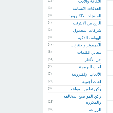
(18)
الثقافة والادب
(3)
العلاقات الانسانية
(8)
المنتجات الالكترونية
(4)
الربح من الانترنت
(2)
شركات المحمول
(8)
الهواتف الذكية
(42)
الكمبيوتر والانترنت
(8)
معاني الكلمات
(51)
حل الألغاز
(2)
لغات البرمجة
(7)
الألعاب الإلكترونية
(24)
لغات أجنبية
(0)
ركن تطوير المواقع
ركن المواضيع المخالفه
(13)
والمكرره
(87)
الزراعة