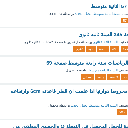
نيف
السنة الثانية متوسط الجيل الجديد
بواسطة
roumaisa
57
تصنيف
السنة الثانية ثانوي
بواسطة
حل تمرين 4 صفحة 345 السنة ثانيه ثانوي
حة
345
السنة
ثانيه
ثانوي
لرياضيات سنة رابعة متوسط صفحة 69
تصنيف
السنة الرابعة متوسط
بواسطة
مجهول
حة
69سنة
رابعة
ابتدائي
اشرح كيف تصنع مخروطا دوارنيا ادا علمت ان قطر قاعدته 6cm وارتفاعه
تصنيف
السنة الثالثة متوسط الجيل الجديد
بواسطة
مجهول
205
متل المركبة الأفقية للحقل المحصل في النقطة O والحقلين المولدين من