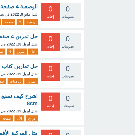
الوضعية 4 صفحة 57 الثانية متوسط
0
0
سُئل
مايو 9، 2022
في تص
تصويتات
إجابة
وضعية
4
صفحة
حل تمرين 4 صفحة 345 السنة ثانيه ثانوي
0
0
سُئل
أبريل 28، 2022
في 
تصويتات
إجابة
حل
تمرين
4
صف
حل تمارين كتاب ا
0
0
سُئل
أبريل 19، 2022
في 
تصويتات
إجابة
تمارين
رياضيات
صف
0
0
8cm
تصويتات
إجابة
سُئل
أبريل 19، 2022
في 
دوري
الأن
صفحة