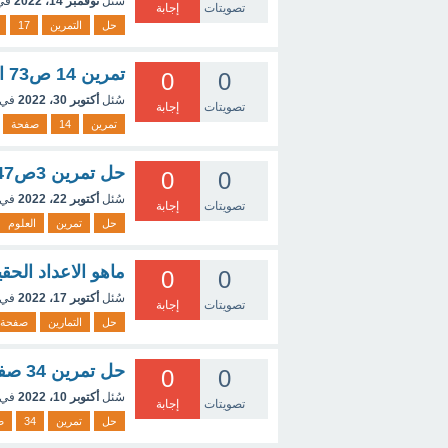
سُئل
نوفمبر 14، 2022
في
تصويتات
إجابة
حل
التمرين
17
تمرين 14 ص73 الفيزياء سنة ثانية ثانوي
0
0
سُئل
أكتوبر 30، 2022
في 
تصويتات
إجابة
تمرين
14
صفحة
حل تمرين 3ص47العلوم
0
0
سُئل
أكتوبر 22، 2022
في 
تصويتات
إجابة
حل
تمرين
العلوم
ماهو الاعداد الحقي
0
0
سُئل
أكتوبر 17، 2022
في 
تصويتات
إجابة
حل
التمارين
صفحة
حل تمرين 34 صفحة 20 علمي
0
0
سُئل
أكتوبر 10، 2022
في 
تصويتات
إجابة
حل
تمرين
34
ص