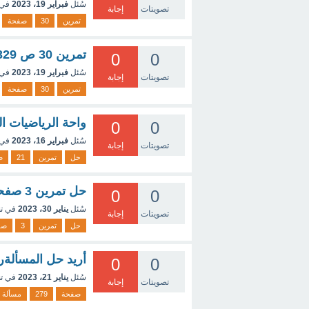
سُئل
فبراير 19، 2023
في 
تصويتات
إجابة
تمرين
30
صفحة
تمرين 30 ص 329
0
0
سُئل
فبراير 19، 2023
في 
تصويتات
إجابة
تمرين
30
صفحة
واحة الرياضيات التمرين21صفحة117 ال
0
0
سُئل
فبراير 16، 2023
في 
تصويتات
إجابة
حل
تمرين
21
ص
حل تمرين 3 صفحة 80
0
0
سُئل
يناير 30، 2023
في ت
تصويتات
إجابة
حل
تمرين
3
صف
أريد حل المسألةرقم 88 من كتاب الرياضيات
0
0
سُئل
يناير 21، 2023
في ت
تصويتات
إجابة
صفحة
279
مسألة