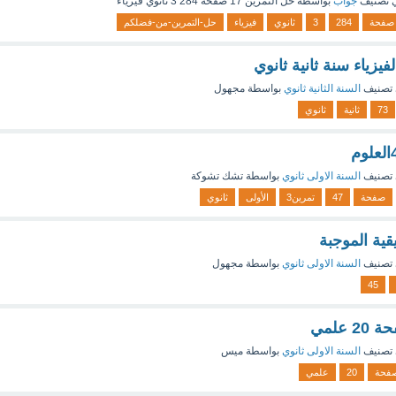
 تصنيف
جواب
بواسطة
حل التمرين 17 صفحة 284 3 ثانوي فيزياء
صفحة
284
3
ثانوي
فيزياء
حل-التمرين-من-فضلكم
تصنيف
السنة الثانية ثانوي
بواسطة
مجهول
73
ثانية
ثانوي
تصنيف
السنة الاولى ثانوي
بواسطة
تشك تشوكة
صفحة
47
تمرين3
الأولى
ثانوي
قية الموجبة
تصنيف
السنة الاولى ثانوي
بواسطة
مجهول
45
تصنيف
السنة الاولى ثانوي
بواسطة
ميس
فحة
20
علمي