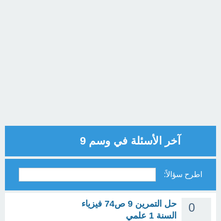
آخر الأسئلة في وسم 9
اطرح سؤالاً:
حل التمرين 9 ص74 فيزياء
0
السنة 1 علمي