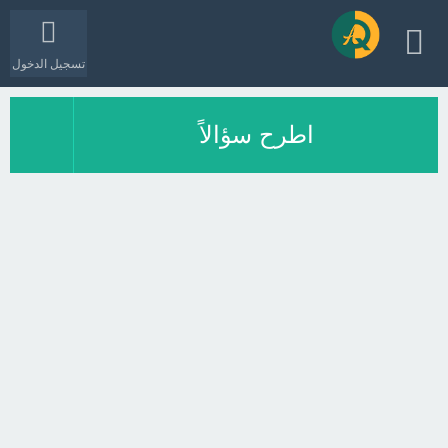
تسجيل الدخول
اطرح سؤالاً