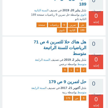
0
189
سُئل
يناير 20، 2019
في تصنيف
السنة الثانية
تصويتات
0
ثانوي
بواسطة
حل تمرين 9 رياضيات صفحة 189
الثانية ثانو
إجابة
حل
تمرين
9
رياضيات
صفحة
189
الثانية
ثانوي
هل هناك حلا للتمرين 4 ص 71
0
الرياضيات للسنة الراتبعة
متوسط
تصويتات
0
سُئل
يناير 2، 2019
في تصنيف
السنة الرابعة
متوسط
بواسطة
نرجس
إجابة
9
1
0
2
حل لتمرين 9 ص 179
0
سُئل
أكتوبر 21، 2017
في تصنيف
السنة الرابعة
متوسط
بواسطة
رنية
تصويتات
0
9
ص
179
إجابة