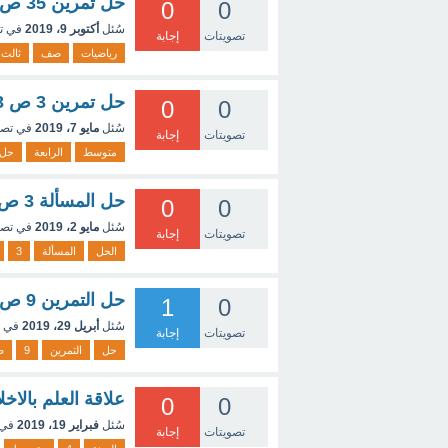
حل تمرين 35 ص 31 رياضيات 3 متوسط الجيل الثاني
0
0
سُئل
أكتوبر 9، 2019
في ت
تصويتات
إجابة
رياضيات
صف
ثالث
حل تمرين 3 ص 263 رياضيات
0
0
سُئل
مايو 7، 2019
في تص
تصويتات
إجابة
متوسط
الرابعة
حل
حل المسألة 3 ص 268 في الرياضيات للسنة الرابعة متوسط
0
0
سُئل
مايو 2، 2019
في تص
تصويتات
إجابة
الحل
المسألة
3
حل التمرين 9 ص 267
1
0
سُئل
أبريل 29، 2019
في 
تصويتات
إجابة
حل
التمرين
9
ص
علاقة العلم بالاخل
0
0
سُئل
فبراير 19، 2019
في 
تصويتات
إجابة