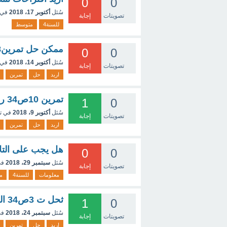
0
0
سُئل
أكتوبر 17، 2018
في 
تصويتات
إجابة
للسنة4
متوسط
ممكن حل تمرين8ص142
0
0
سُئل
أكتوبر 14، 2018
في 
تصويتات
إجابة
اريد
حل
تمرين
تمرين 10ص34 رياضيات 4متوسط
1
0
سُئل
أكتوبر 9، 2018
في ت
تصويتات
إجابة
اريد
حل
تمرين
هل يجب على التلا
0
0
سُئل
سبتمبر 29، 2018
في
تصويتات
إجابة
معلومات
للسنة4
م
ثحل ت 3ص34 الرياضيات السنة 4متوسط
1
0
سُئل
سبتمبر 24، 2018
في
تصويتات
إجابة
اريد
حل
تمرين