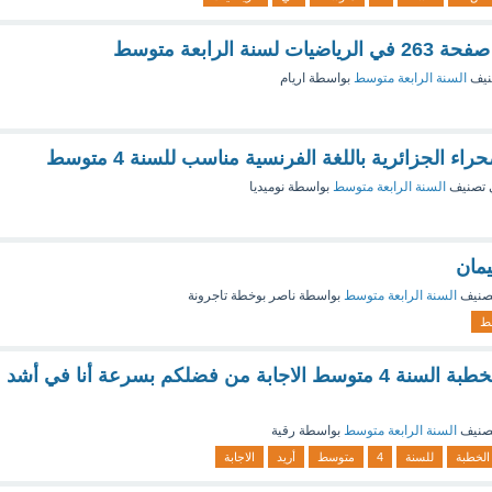
نيف
السنة الرابعة متوسط
بواسطة
اريام
اء الجزائرية باللغة الفرنسية مناسب للسنة 4 متوسط
 تصنيف
السنة الرابعة متوسط
بواسطة
نوميديا
مان
صنيف
السنة الرابعة متوسط
بواسطة
ناصر بوخطة تاجرونة
ط
تعبير كتابي نص الخطبة السنة 4 متوسط الاجابة من فضلكم بسرعة أنا في أشد
صنيف
السنة الرابعة متوسط
بواسطة
رقية
الخطبة
للسنة
4
متوسط
أريد
الاجابة