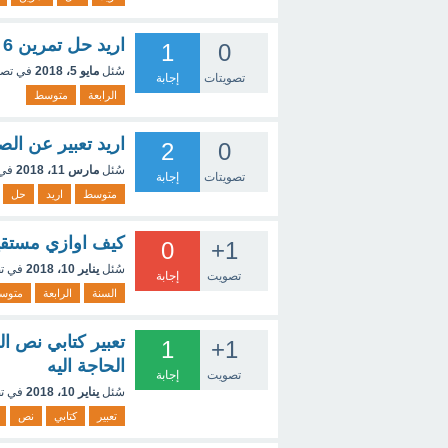
اريد حل تمرين 6 صفحة 263 في الرياضيات لسنة الرابعة متوسط
1
0
سُئل
مايو 5، 2018
في تص
تصويتات
إجابة
الرابعة
متوسط
اريد تعبير عن الصحر
2
0
سُئل
مارس 11، 2018
في
تصويتات
إجابة
متوسط
اريد
حل
كيف اوازي مستقي
0
+1
سُئل
يناير 10، 2018
في ت
تصويت
إجابة
السنة
الرابعة
متوس
1
+1
الحاجة اليه
تصويت
إجابة
سُئل
يناير 10، 2018
في ت
تعبير
كتابي
نص