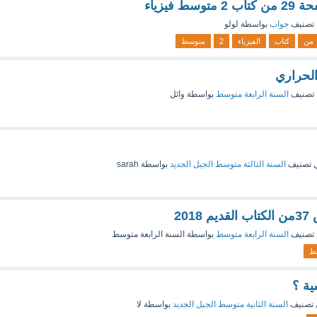
سط فيزياء
تصنيف
جواب
بواسطة
لولو
من
كتاب
الفيزياء
2
متوسط
لحراري
تصنيف
السنة الرابعة متوسط
بواسطة
وائل
 تصنيف
السنة الثالثة متوسط الجيل الجديد
بواسطة
sarah
تصنيف
السنة الرابعة متوسط
بواسطة
السنة الرابعة متوسط
ط
ية ؟
تصنيف
السنة الثانية متوسط الجيل الجديد
بواسطة
لا