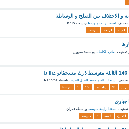
ط
ه و الاختلاف بين الصلح و الوساطة
تصنيف
السنة الرابعة متوسط
بواسطة
hZTo
السنة
الرابعة
متوسط
رها
 تصنيف
معاني الكلمات
بواسطة
مجهول
تصنيف
السنة الثالثة متوسط الجيل الجديد
بواسطة
Rahoma
تمرين
36
رياضيات
146
3
متوسط
اجباري
تصنيف
السنة الرابعة متوسط
بواسطة
غفران
اجباري
السنة
4
متوسط