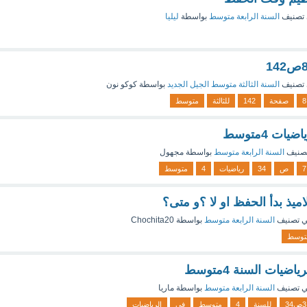
تصنيف
السنة الرابعة متوسط
بواسطة
ليليا
تصنيف
السنة الثالثة متوسط الجيل الجديد
بواسطة
كوكو نون
8
صفحة
142
للثالثة
متوسط
صنيف
السنة الرابعة متوسط
بواسطة
مجهول
7
ص
34
رياضيات
4
متوسط
ميذ بدأ الحفظ او لا ؟و متى؟
 تصنيف
السنة الرابعة متوسط
بواسطة
Chochita20
توسط
 تصنيف
السنة الرابعة متوسط
بواسطة
ماريا
3ص34
للسنة
4
متوسط
في
الرياضيات