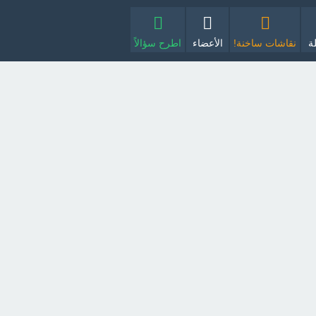
ة
نقاشات ساخنة!
الأعضاء
اطرح سؤالاً