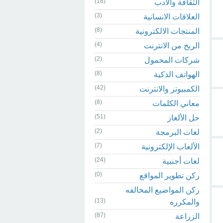
(18)
الثقافة والادب
(3)
العلاقات الانسانية
(8)
المنتجات الالكترونية
(4)
الربح من الانترنت
(2)
شركات المحمول
(8)
الهواتف الذكية
(42)
الكمبيوتر والانترنت
(8)
معاني الكلمات
(51)
حل الألغاز
(2)
لغات البرمجة
(7)
الألعاب الإلكترونية
(24)
لغات أجنبية
(0)
ركن تطوير المواقع
ركن المواضيع المخالفه
(13)
والمكرره
(87)
الزراعة