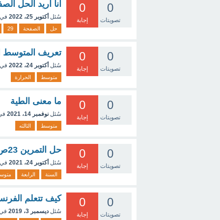
انا اريد الحل الصفحة 29 من كتاب 2 متو
0
0
سُئل
أكتوبر 25، 2022
في 
تصويتات
إجابة
حل
الصفحة
29
تعريف المتوسط ا
0
0
سُئل
أكتوبر 24، 2022
في 
تصويتات
إجابة
متوسط
الحرارة
ما معنى الطية
0
0
سُئل
نوفمبر 14، 2021
في
تصويتات
إجابة
متوسط
الثالثه
حل التمرين 23ص 37من الكتاب القديم 2018
0
0
سُئل
أكتوبر 24، 2021
في 
تصويتات
إجابة
السنة
الرابعة
متوس
كيف تتعلم الفرنس
0
0
سُئل
ديسمبر 3، 2019
في 
تصويتات
إجابة