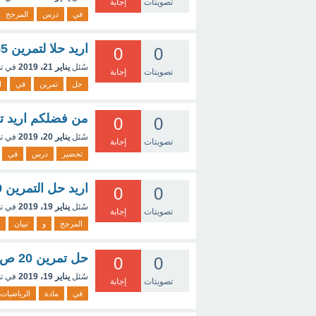
تصويتات
إجابة
في
درس
المرجح
اريد حلا لتمرين 55 ص 276 اولى ثانوي علمي رياضيات بلييييييز
0
0
سُئل
يناير 21، 2019
في ت
تصويتات
إجابة
حل
تمرين
في
ا
من فضلكم اريد تح
0
0
سُئل
يناير 20، 2019
في ت
تصويتات
إجابة
تحضير
درس
في
اريد حل التمرين 29 ص 194
0
0
سُئل
يناير 19، 2019
في ت
تصويتات
إجابة
المرجح
و
تبيان
حل تمرين 20 ص 260
0
0
سُئل
يناير 19، 2019
في ت
تصويتات
إجابة
في
مادة
الرياضيات