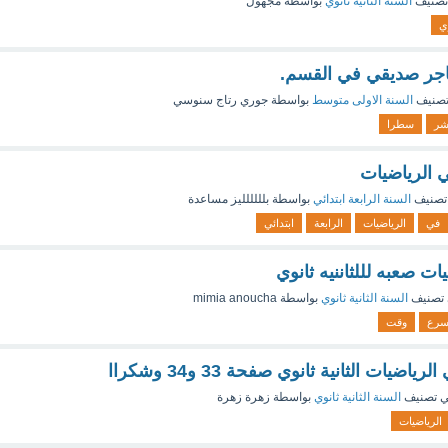
تصنيف
السنة الثانية ثانوي
بواسطة
مجهول
ي
شاجر صديقي في القسم.
تصنيف
السنة الاولى متوسط
بواسطة
جوري رتاج سنوسي
ر
سطرا
 الرياضيات
تصنيف
السنة الرابعة ابتدائي
بواسطة
بلللللليز مساعدة
في
الرياضيات
الرابعة
ابتدائي
ات صعبه لللثاننيه ثانوي
تصنيف
السنة الثانية ثانوي
بواسطة
mimia anoucha
سرع
وقت
اضيات الثانية ثانوي صفحة 33 و34 وشكراا
 تصنيف
السنة الثانية ثانوي
بواسطة
زهرة زهرة
الرياضيات