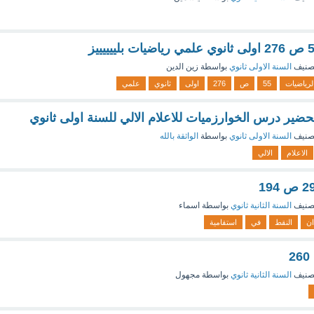
صنيف
السنة الاولى ثانوي
بواسطة
زين الدين
لرياضيات
55
ص
276
اولى
ثانوي
علمي
ضير درس الخوارزميات للاعلام الالي للسنة اولى ثانوي
صنيف
السنة الاولى ثانوي
بواسطة
الواثقة بالله
الاعلام
الالي
صنيف
السنة الثانية ثانوي
بواسطة
اسماء
ان
النقط
في
استقامية
صنيف
السنة الثانية ثانوي
بواسطة
مجهول