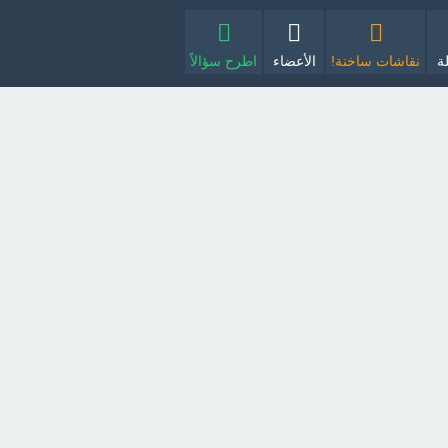
ة
نقاشات ساخنة!
الأعضاء
اطرح سؤالاً