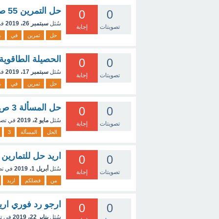
حل التمرين 55 صفحة30 رياضيات
0
0
سُئل
سبتمبر 26، 2019
في
تصويتات
إجابة
حل
تمرين
في
م
الحصيلة الطاقوية للج
0
0
سُئل
سبتمبر 17، 2019
في
تصويتات
إجابة
حل
تمرين
في
م
حل المسألة 3 ص 268 في الرياضيات للسنة الرابعة متوسط
0
0
سُئل
مايو 2، 2019
في تص
تصويتات
إجابة
الحل
المسألة
3
اريد حل للتمارين ص 29(6و7
0
0
سُئل
أبريل 1، 2019
في ت
تصويتات
إجابة
من
فضلكم
اريد
ارجو رد فوري اريد حل تمرين 43 ص 96
0
0
سُئل
يناير 22، 2019
في ت