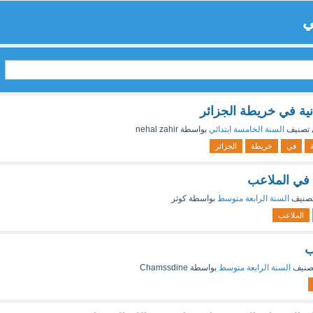
ي
نية في خريطة الجزائر
تصنيف
السنة الخامسة ابتدائي
بواسطة
nehal zahir
في
خريطة
الجزائر
 في الملاعب
صنيف
السنة الرابعة متوسط
بواسطة
كوثر
الملاعب
ب
صنيف
السنة الرابعة متوسط
بواسطة
Chamssdine