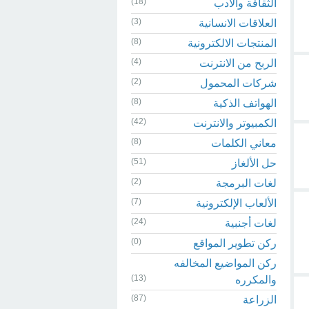
(18)
الثقافة والادب
(3)
العلاقات الانسانية
(8)
المنتجات الالكترونية
(4)
الربح من الانترنت
(2)
شركات المحمول
(8)
الهواتف الذكية
(42)
الكمبيوتر والانترنت
(8)
معاني الكلمات
(51)
حل الألغاز
(2)
لغات البرمجة
(7)
الألعاب الإلكترونية
(24)
لغات أجنبية
(0)
ركن تطوير المواقع
ركن المواضيع المخالفه
(13)
والمكرره
(87)
الزراعة