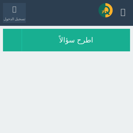
تسجيل الدخول
اطرح سؤالاً