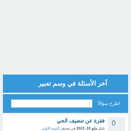
آخر الأسئلة في وسم تعبير
اطرح سؤالاً:
فقرة عن تنضيف الحي
0
سُئل
مايو 10، 2023
في تصنيف
السنة الاولى