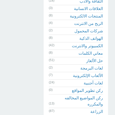
(18)
الثقافة والادب
(3)
العلاقات الانسانية
(8)
المنتجات الالكترونية
(4)
الربح من الانترنت
(2)
شركات المحمول
(8)
الهواتف الذكية
(42)
الكمبيوتر والانترنت
(8)
معاني الكلمات
(51)
حل الألغاز
(2)
لغات البرمجة
(7)
الألعاب الإلكترونية
(24)
لغات أجنبية
(0)
ركن تطوير المواقع
ركن المواضيع المخالفه
(13)
والمكرره
(87)
الزراعة