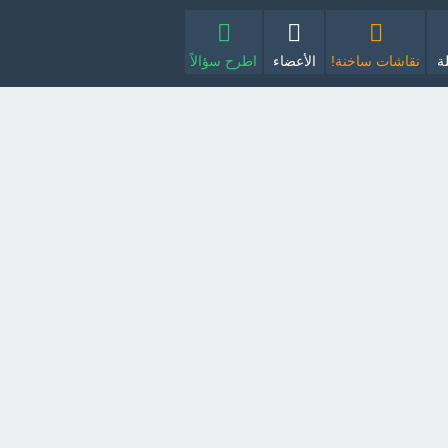
ة
نقاشات ساخنة!
الأعضاء
اطرح سؤالاً