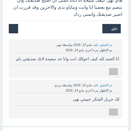
هاي نهى كيفك منيحة انا ديانا اتمنى ان اصبح صديقتك وان
ننضم مع بعضنا انا وانت وماياو ندى والاخرين وقد قررت ان
اصير صديقتك واتمنى ردك
تم التعليق عليه
مايو 12، 2018
بواسطة
نهى
تم الإظهار مرة أخرى
مايو 14، 2018
انا الحمد لله كيف احوالك انت وانا جد سعيدة لانك صديقتي باي
تم التعليق عليه
مايو 12، 2018
بواسطة
ريري
تم الإظهار مرة أخرى
مايو 14، 2018
لك جزيل الشكر حبيبتي نهى