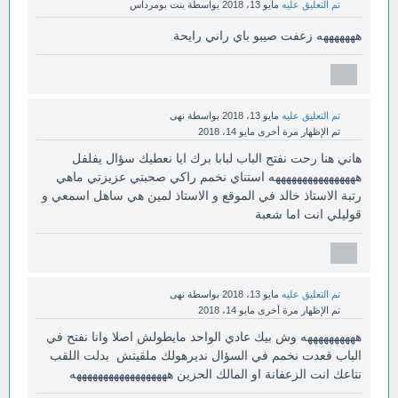
تم التعليق عليه
مايو 13، 2018
بواسطة
بنت بومرداس
هههههههه زعفت صيبو باي راني رايحة
تم التعليق عليه
مايو 13، 2018
بواسطة
نهى
تم الإظهار مرة أخرى
مايو 14، 2018
هاني هنا رحت نفتح الباب لبابا برك ايا نعطيك سؤال يفلفل
ههههههههههههههههه استناي نخمم راكي صحبتي عزيزتي ماهي
رتبة الاستاذ خالد في الموقع و الاستاذ لمين هي ساهل اسمعي و
قوليلي انت اما شعبة
تم التعليق عليه
مايو 13، 2018
بواسطة
نهى
تم الإظهار مرة أخرى
مايو 14، 2018
ههههههههههه وش بيك عادي الواحد مايطولش اصلا وانا نفتح في
الباب قعدت نخمم في السؤال نديرهولك ملقيتش بدلت اللقب
نتاعك انت الزعفانة او المالك الحزين ههههههههههههههههههه