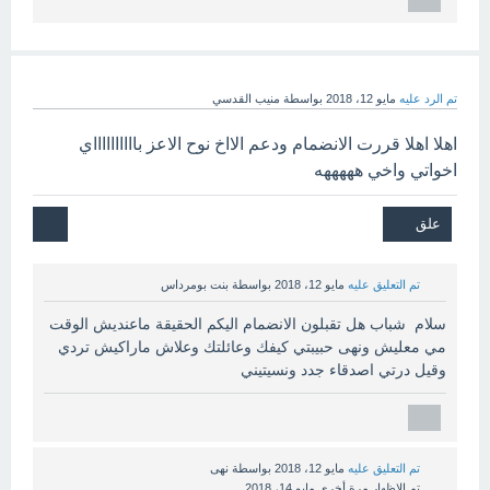
تم الرد عليه
مايو 12، 2018
بواسطة
منيب القدسي
اهلا اهلا قررت الانضمام ودعم الااخ نوح الاعز بااااااااااي
اخواتي واخي هههههه
تم التعليق عليه
مايو 12، 2018
بواسطة
بنت بومرداس
سلام شباب هل تقبلون الانضمام اليكم الحقيقة ماعنديش الوقت
مي معليش ونهى حبيبتي كيفك وعائلتك وعلاش ماراكيش تردي
وقيل درتي اصدقاء جدد ونسيتيني
تم التعليق عليه
مايو 12، 2018
بواسطة
نهى
تم الإظهار مرة أخرى
مايو 14، 2018