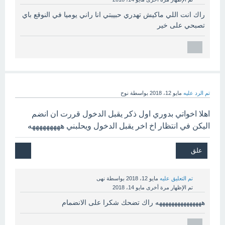
راك انت اللي ماكيش تهدري حبيبتي انا راني يوميا في النوقع باي
تصبحي على خير
تم الرد عليه
مايو 12، 2018
بواسطة
نوح
اهلا اخواتي بدوري اول ذكر يقبل الدخول قررت ان انضم
اليكن في انتظار اخ اخر يقبل الدخول ويحلبني هههههههههه
تم التعليق عليه
مايو 12، 2018
بواسطة
نهى
تم الإظهار مرة أخرى
مايو 14، 2018
هههههههههههههههه راك تضحك شكرا على الانضمام