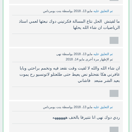
تم التعليق عليه
مايو 13، 2018
بواسطة
بنت بومرداس
ما لقيتش الحل نتاع المسالة فكرتيني دوك نبعثها لعمي استاذ
الرياضيات ان شاء الله يحلها
تم التعليق عليه
مايو 13، 2018
بواسطة
نهى
تم الإظهار مرة أخرى
مايو 14، 2018
ان شاء الله والله لا لقيت وقت نقعد فيه ونخمم براحتي وبابا
عافرني هكا نفحتلو نض يعيط حتى طلعتلو لاتونسيو رح يموت
بعيد الشر منبعد فاشاني
تم التعليق عليه
مايو 13، 2018
بواسطة
بنت بومرداس
ردي دوك نهى انا نتنيرفا بالخف هههههههه