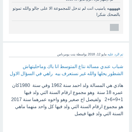
ههههههه يامنيب انت لم تدخل للمجموعة الا على جالو والله تموتو
بالضحك شكرا
تم الرد عليه
مايو 12، 2018
بواسطة
بنت بومرداس
شباب عندي مسالة نتاع المتوسط انا باك وماحليتهاش
الشطور يحلها والله غير نستعرف بيه راهي في السؤال الاول
هاذي هي المسالة ولد احمد سنة 1962 وفي سنة 1980كان
عمره 18 سنة وهو مجموع ارقام السنة التي ولد فيها
1+9+6+2 ولفيصل اخ صغير وهو واخوه عمرهما سنة 2017
هو مجموع ارقام السنة التي ولد فيها كل واحد منهما ماهي
السنة التي ولد فيها فيصل