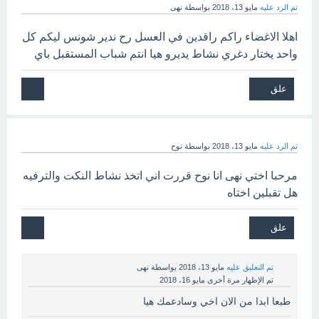
تم الرد عليه
مايو 13، 2018
بواسطة
نهى
اهلا الاغضاء راكم راقدين في العسل رح ندير شونس ليكم كل
واحد يختار دغري نشاط يديرو هيا انتم شباب المستقبل باي
تم الرد عليه
مايو 13، 2018
بواسطة
نوح
مرحبا اختي نهى انا نوح قررت اني اتخذ نشاط النكت والترفيه
هل تقبلين اختاه
تم التعليق عليه
مايو 13، 2018
بواسطة
نهى
تم الإظهار مرة أخرى
مايو 16، 2018
طبعا ابدا من الان اخي وسادعمك هيا