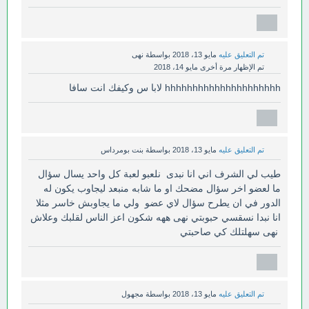
تم التعليق عليه
مايو 13، 2018
بواسطة
نهى
تم الإظهار مرة أخرى
مايو 14، 2018
hhhhhhhhhhhhhhhhhhhhh لابا س وكيفك انت سافا
تم التعليق عليه
مايو 13، 2018
بواسطة
بنت بومرداس
طيب لي الشرف اني انا نبدى نلعبو لعبة كل واحد يسال سؤال
ما لعضو اخر سؤال مضحك او ما شابه منبعد ليجاوب يكون له
الدور في ان يطرح سؤال لاي عضو ولي ما يجاوبش خاسر مثلا
انا نبدا نسقسي حبوبتي نهى ههه شكون اعز الناس لقلبك وعلاش
نهى سهلتلك كي صاحبتي
تم التعليق عليه
مايو 13، 2018
بواسطة
مجهول