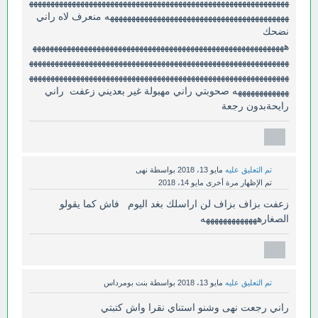
ههههههههههههههههههههههههههههههههههههههههههههههههههههههههههههه
ههههههههههههههههههههههههههههههههههههههههههه منعرف لاه راني
نضحك
هههههههههههههههههههههههههههههههههههههههههههههههههههههههههههه
ههههههههههههههههههههههههههههههههههههههههههههههههههههههههههههه
ههههههههههههههههههههههههههههههههههههههههههههههههههههههههههههه
ههههههههههههه صحوبتي راني مهبولة غير بعديني زعفت راني
رايحةبدون رجعة
تم التعليق عليه
مايو 13، 2018
بواسطة
نهى
تم الإظهار مرة أخرى
مايو 14، 2018
زعفت بزاف بزاف لن اراسلك بغد اليوم فاش كما يقولو
الصغارهههههههههههههه
تم التعليق عليه
مايو 13، 2018
بواسطة
بنت بومرداس
راني رجعت نهى وشنو استناي نقرا واش كتبتي