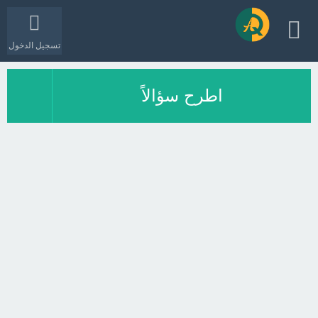
تسجيل الدخول
اطرح سؤالاً