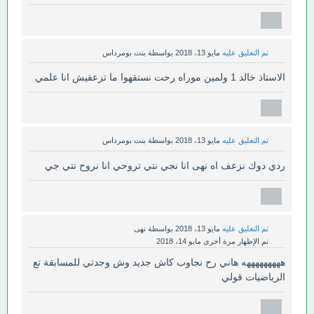
تم التعليق عليه
مايو 13، 2018
بواسطة
بنت بومرداس
الاستاذ خالد 1 ولمين موراه رحت نستقهوا ما تزعفيش انا علمي
تم التعليق عليه
مايو 13، 2018
بواسطة
بنت بومرداس
ردي دوك نزعف اه نهى انا نجي نتي تروحي انا نروح نتي جي
تم التعليق عليه
مايو 13، 2018
بواسطة
نهى
تم الإظهار مرة أخرى
مايو 14، 2018
هههههههههه هاني رح نجاوب كاش جديد وش وجدتي للمسابقة تع
الرياضيات قولي