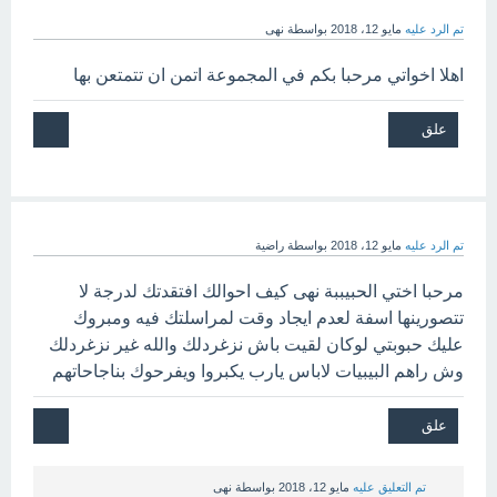
تم الرد عليه
مايو 12، 2018
بواسطة
نهى
اهلا اخواتي مرحبا بكم في المجموعة اتمن ان تتمتعن بها
تم الرد عليه
مايو 12، 2018
بواسطة
راضية
مرحبا اختي الحبيببة نهى كيف احوالك افتقدتك لدرجة لا
تتصورينها اسفة لعدم ايجاد وقت لمراسلتك فيه ومبروك
عليك حبوبتي لوكان لقيت باش نزغردلك والله غير نزغردلك
وش راهم البيبيات لاباس يارب يكبروا ويفرحوك بناجاحاتهم
تم التعليق عليه
مايو 12، 2018
بواسطة
نهى