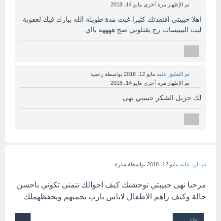
تم الإظهار مرة أخرى
مايو 14، 2018
اهلا حبيبتي افتقدتك كثيرا غبت مدة طويلة الله يبارك فيك لعقوبة
ليت البيبيسات رح يقتلوني صح ههههه بااي
تم التعليق عليه
مايو 12، 2018
بواسطة
راضية
تم الإظهار مرة أخرى
مايو 14، 2018
لك جزيل الشكر حبيبتي نهى
تم الرد عليه
مايو 12، 2018
بواسطة
سارة
مرحبا نهى حبيبتي توحشتك كيف احوالك نتمنى تكوني باحسن
حالة وكيف راهم الاطفال لاباس يارب يحميهم ويحفظهملك