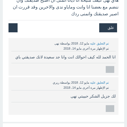
هاي نهى كيفك منيحة انا ديانا اتمنى ان اصبح صديقتك وان
ننضم مع بعضنا انا وانت وماياو ندى والاخرين وقد قررت ان
اصير صديقتك واتمنى ردك
تم التعليق عليه
مايو 12، 2018
بواسطة
نهى
تم الإظهار مرة أخرى
مايو 14، 2018
انا الحمد لله كيف احوالك انت وانا جد سعيدة لانك صديقتي باي
تم التعليق عليه
مايو 12، 2018
بواسطة
ريري
تم الإظهار مرة أخرى
مايو 14، 2018
لك جزيل الشكر حبيبتي نهى