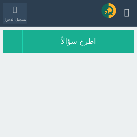
تسجيل الدخول
اطرح سؤالاً