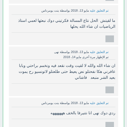
تم التعليق عليه
مايو 13، 2018
بواسطة
بنت بومرداس
ما لقيتش الحل نتاع المسالة فكرتيني دوك نبعثها لعمي استاذ
الرياضيات ان شاء الله يحلها
تم التعليق عليه
مايو 13، 2018
بواسطة
نهى
تم الإظهار مرة أخرى
مايو 14، 2018
ان شاء الله والله لا لقيت وقت نقعد فيه ونخمم براحتي وبابا
عافرني هكا نفحتلو نض يعيط حتى طلعتلو لاتونسيو رح يموت
بعيد الشر منبعد فاشاني
تم التعليق عليه
مايو 13، 2018
بواسطة
بنت بومرداس
ردي دوك نهى انا نتنيرفا بالخف هههههههه