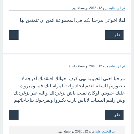
تم الرد عليه
مايو 12، 2018
بواسطة
نهى
اهلا اخواتي مرحبا بكم في المجموعة اتمن ان تتمتعن بها
تم الرد عليه
مايو 12، 2018
بواسطة
راضية
مرحبا اختي الحبيببة نهى كيف احوالك افتقدتك لدرجة لا
تتصورينها اسفة لعدم ايجاد وقت لمراسلتك فيه ومبروك
عليك حبوبتي لوكان لقيت باش نزغردلك والله غير نزغردلك
وش راهم البيبيات لاباس يارب يكبروا ويفرحوك بناجاحاتهم
تم التعليق عليه
مايو 12، 2018
بواسطة
نهى