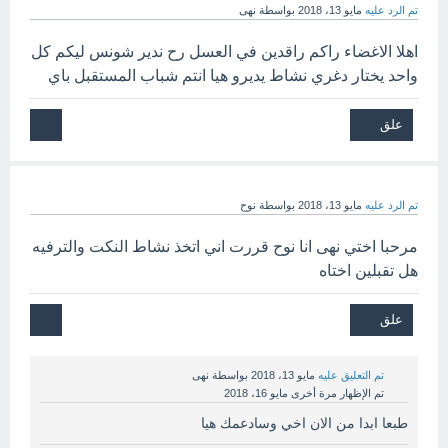
تم الرد عليه
مايو 13، 2018
بواسطة
نهى
اهلا الاغضاء راكم راقدين في العسل رح ندير شونس ليكم كل
واحد يختار دغري نشاط يديرو هيا انتم شباب المستقبل باي
تم الرد عليه
مايو 13، 2018
بواسطة
نوح
مرحبا اختي نهى انا نوح قررت اني اتخذ نشاط النكت والترفيه
هل تقبلين اختاه
تم التعليق عليه
مايو 13، 2018
بواسطة
نهى
تم الإظهار مرة أخرى
مايو 16، 2018
طبعا ابدا من الان اخي وسادعمك هيا