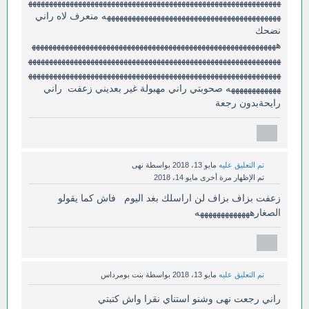
ههههههههههههههههههههههههههههههههههههههههههههههههههههههههههههه
ههههههههههههههههههههههههههههههههههههههههههه منعرف لاه راني
نضحك
هههههههههههههههههههههههههههههههههههههههههههههههههههههههههههه
ههههههههههههههههههههههههههههههههههههههههههههههههههههههههههههه
ههههههههههههههههههههههههههههههههههههههههههههههههههههههههههههه
ههههههههههههه صحوبتي راني مهبولة غير بعديني زعفت راني
رايحةبدون رجعة
تم التعليق عليه
مايو 13، 2018
بواسطة
نهى
تم الإظهار مرة أخرى
مايو 14، 2018
زعفت بزاف بزاف لن اراسلك بغد اليوم فاش كما يقولو
الصغارهههههههههههههه
تم التعليق عليه
مايو 13، 2018
بواسطة
بنت بومرداس
راني رجعت نهى وشنو استناي نقرا واش كتبتي