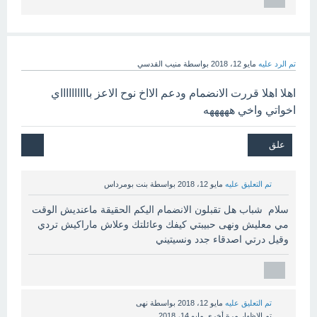
تم الرد عليه
مايو 12، 2018
بواسطة
منيب القدسي
اهلا اهلا قررت الانضمام ودعم الااخ نوح الاعز بااااااااااي
اخواتي واخي هههههه
تم التعليق عليه
مايو 12، 2018
بواسطة
بنت بومرداس
سلام شباب هل تقبلون الانضمام اليكم الحقيقة ماعنديش الوقت
مي معليش ونهى حبيبتي كيفك وعائلتك وعلاش ماراكيش تردي
وقيل درتي اصدقاء جدد ونسيتيني
تم التعليق عليه
مايو 12، 2018
بواسطة
نهى
تم الإظهار مرة أخرى
مايو 14، 2018