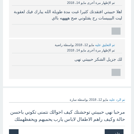
تم الإظهار مرة أخرى
مايو 14، 2018
اهلا حبيبتي افتقدتك كثيرا غبت مدة طويلة الله يبارك فيك لعقوبة
ليت البيبيسات رح يقتلوني صح ههههه بااي
تم التعليق عليه
مايو 12، 2018
بواسطة
راضية
تم الإظهار مرة أخرى
مايو 14، 2018
لك جزيل الشكر حبيبتي نهى
تم الرد عليه
مايو 12، 2018
بواسطة
سارة
مرحبا نهى حبيبتي توحشتك كيف احوالك نتمنى تكوني باحسن
حالة وكيف راهم الاطفال لاباس يارب يحميهم ويحفظهملك