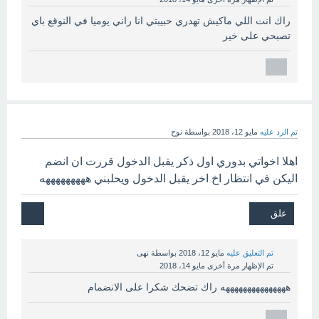
راك انت اللي ماكيش تهدري حبيبتي انا راني يوميا في النوقع باي
تصبحي على خير
تم الرد عليه
مايو 12، 2018
بواسطة
نوح
اهلا اخواتي بدوري اول ذكر يقبل الدخول قررت ان انضم
اليكن في انتظار اخ اخر يقبل الدخول ويحلبني هههههههههه
تم التعليق عليه
مايو 12، 2018
بواسطة
نهى
تم الإظهار مرة أخرى
مايو 14، 2018
هههههههههههههههه راك تضحك شكرا على الانضمام