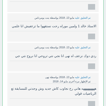
تم التعليق عليه
مايو 13، 2018
بواسطة
بنت بومرداس
الاستاذ خالد 1 ولمين موراه رحت نستقهوا ما تزعفيش انا علمي
تم التعليق عليه
مايو 13، 2018
بواسطة
بنت بومرداس
ردي دوك نزعف اه نهى انا نجي نتي تروحي انا نروح نتي جي
تم التعليق عليه
مايو 13، 2018
بواسطة
نهى
تم الإظهار مرة أخرى
مايو 14، 2018
هههههههههه هاني رح نجاوب كاش جديد وش وجدتي للمسابقة تع
الرياضيات قولي