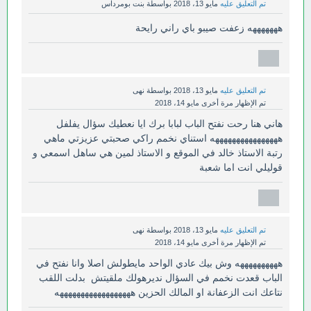
تم التعليق عليه
مايو 13، 2018
بواسطة
بنت بومرداس
هههههههه زعفت صيبو باي راني رايحة
تم التعليق عليه
مايو 13، 2018
بواسطة
نهى
تم الإظهار مرة أخرى
مايو 14، 2018
هاني هنا رحت نفتح الباب لبابا برك ايا نعطيك سؤال يفلفل
ههههههههههههههههه استناي نخمم راكي صحبتي عزيزتي ماهي
رتبة الاستاذ خالد في الموقع و الاستاذ لمين هي ساهل اسمعي و
قوليلي انت اما شعبة
تم التعليق عليه
مايو 13، 2018
بواسطة
نهى
تم الإظهار مرة أخرى
مايو 14، 2018
ههههههههههه وش بيك عادي الواحد مايطولش اصلا وانا نفتح في
الباب قعدت نخمم في السؤال نديرهولك ملقيتش بدلت اللقب
نتاعك انت الزعفانة او المالك الحزين ههههههههههههههههههه