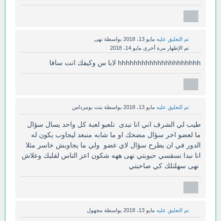
تم التعليق عليه
مايو 13، 2018
بواسطة
نهى
تم الإظهار مرة أخرى
مايو 14، 2018
hhhhhhhhhhhhhhhhhhhhh لابا س وكيفك انت سافا
تم التعليق عليه
مايو 13، 2018
بواسطة
بنت بومرداس
طيب لي الشرف اني انا نبدى نلعبو لعبة كل واحد يسال سؤال
ما لعضو اخر سؤال مضحك او ما شابه منبعد ليجاوب يكون له
الدور في ان يطرح سؤال لاي عضو ولي ما يجاوبش خاسر مثلا
انا نبدا نسقسي حبوبتي نهى ههه شكون اعز الناس لقلبك وعلاش
نهى سهلتلك كي صاحبتي
تم التعليق عليه
مايو 13، 2018
بواسطة
مجهول