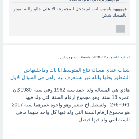
ههههههه يامنيب انت لم تدخل للمجموعة الا على جالو والله تموتو
بالضحك شكرا
تم الرد عليه
مايو 12، 2018
بواسطة
بنت بومرداس
شباب عندي مسالة نتاع المتوسط انا باك وماحليتهاش
الشطور يحلها والله غير نستعرف بيه راهي في السؤال الاول
هاذي هي المسالة ولد احمد سنة 1962 وفي سنة 1980كان
عمره 18 سنة وهو مجموع ارقام السنة التي ولد فيها
1+9+6+2 ولفيصل اخ صغير وهو واخوه عمرهما سنة 2017
هو مجموع ارقام السنة التي ولد فيها كل واحد منهما ماهي
السنة التي ولد فيها فيصل