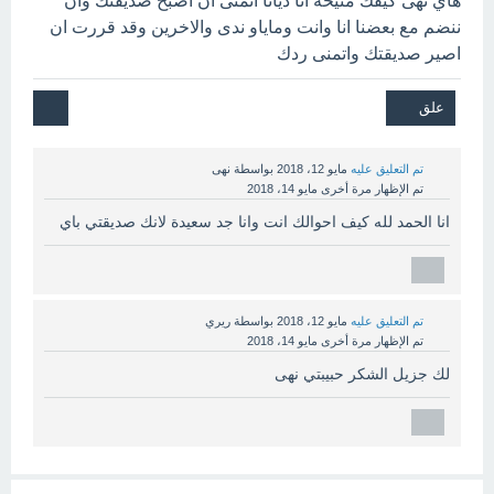
هاي نهى كيفك منيحة انا ديانا اتمنى ان اصبح صديقتك وان
ننضم مع بعضنا انا وانت وماياو ندى والاخرين وقد قررت ان
اصير صديقتك واتمنى ردك
تم التعليق عليه
مايو 12، 2018
بواسطة
نهى
تم الإظهار مرة أخرى
مايو 14، 2018
انا الحمد لله كيف احوالك انت وانا جد سعيدة لانك صديقتي باي
تم التعليق عليه
مايو 12، 2018
بواسطة
ريري
تم الإظهار مرة أخرى
مايو 14، 2018
لك جزيل الشكر حبيبتي نهى