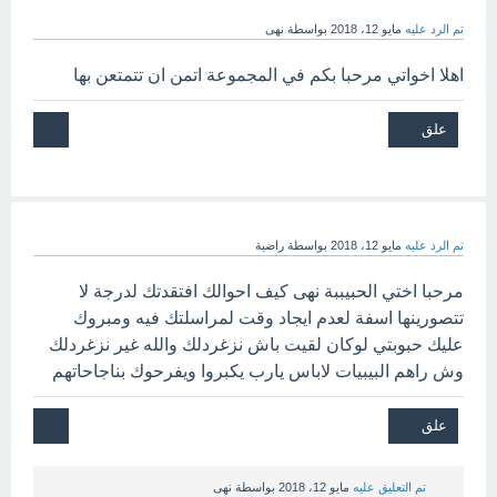
تم الرد عليه
مايو 12، 2018
بواسطة
نهى
اهلا اخواتي مرحبا بكم في المجموعة اتمن ان تتمتعن بها
تم الرد عليه
مايو 12، 2018
بواسطة
راضية
مرحبا اختي الحبيببة نهى كيف احوالك افتقدتك لدرجة لا
تتصورينها اسفة لعدم ايجاد وقت لمراسلتك فيه ومبروك
عليك حبوبتي لوكان لقيت باش نزغردلك والله غير نزغردلك
وش راهم البيبيات لاباس يارب يكبروا ويفرحوك بناجاحاتهم
تم التعليق عليه
مايو 12، 2018
بواسطة
نهى