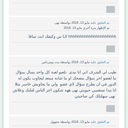
تم التعليق عليه
مايو 13، 2018
بواسطة
نهى
تم الإظهار مرة أخرى
مايو 14، 2018
hhhhhhhhhhhhhhhhhhhhh لابا س وكيفك انت سافا
تم التعليق عليه
مايو 13، 2018
بواسطة
بنت بومرداس
طيب لي الشرف اني انا نبدى نلعبو لعبة كل واحد يسال سؤال
ما لعضو اخر سؤال مضحك او ما شابه منبعد ليجاوب يكون له
الدور في ان يطرح سؤال لاي عضو ولي ما يجاوبش خاسر مثلا
انا نبدا نسقسي حبوبتي نهى ههه شكون اعز الناس لقلبك وعلاش
نهى سهلتلك كي صاحبتي
تم التعليق عليه
مايو 13، 2018
بواسطة
مجهول