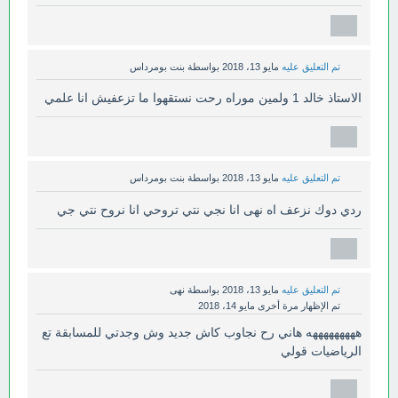
تم التعليق عليه
مايو 13، 2018
بواسطة
بنت بومرداس
الاستاذ خالد 1 ولمين موراه رحت نستقهوا ما تزعفيش انا علمي
تم التعليق عليه
مايو 13، 2018
بواسطة
بنت بومرداس
ردي دوك نزعف اه نهى انا نجي نتي تروحي انا نروح نتي جي
تم التعليق عليه
مايو 13، 2018
بواسطة
نهى
تم الإظهار مرة أخرى
مايو 14، 2018
هههههههههه هاني رح نجاوب كاش جديد وش وجدتي للمسابقة تع
الرياضيات قولي