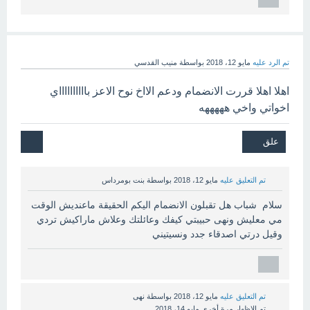
تم الرد عليه
مايو 12، 2018
بواسطة
منيب القدسي
اهلا اهلا قررت الانضمام ودعم الااخ نوح الاعز بااااااااااي
اخواتي واخي هههههه
تم التعليق عليه
مايو 12، 2018
بواسطة
بنت بومرداس
سلام شباب هل تقبلون الانضمام اليكم الحقيقة ماعنديش الوقت
مي معليش ونهى حبيبتي كيفك وعائلتك وعلاش ماراكيش تردي
وقيل درتي اصدقاء جدد ونسيتيني
تم التعليق عليه
مايو 12، 2018
بواسطة
نهى
تم الإظهار مرة أخرى
مايو 14، 2018