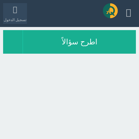
تسجيل الدخول
اطرح سؤالاً