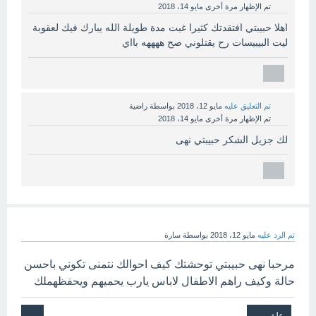
تم الإظهار مرة أخرى
مايو 14، 2018
اهلا حبيبتي افتقدتك كثيرا غبت مدة طويلة الله يبارك فيك لعقوبة
ليت البيبيسات رح يقتلوني صح ههههه بااي
تم التعليق عليه
مايو 12، 2018
بواسطة
راضية
تم الإظهار مرة أخرى
مايو 14، 2018
لك جزيل الشكر حبيبتي نهى
تم الرد عليه
مايو 12، 2018
بواسطة
سارة
مرحبا نهى حبيبتي توحشتك كيف احوالك نتمنى تكوني باحسن
حالة وكيف راهم الاطفال لاباس يارب يحميهم ويحفظهملك