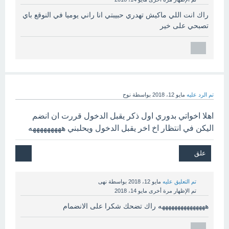
راك انت اللي ماكيش تهدري حبيبتي انا راني يوميا في النوقع باي
تصبحي على خير
تم الرد عليه
مايو 12، 2018
بواسطة
نوح
اهلا اخواتي بدوري اول ذكر يقبل الدخول قررت ان انضم
اليكن في انتظار اخ اخر يقبل الدخول ويحلبني هههههههههه
تم التعليق عليه
مايو 12، 2018
بواسطة
نهى
تم الإظهار مرة أخرى
مايو 14، 2018
هههههههههههههههه راك تضحك شكرا على الانضمام