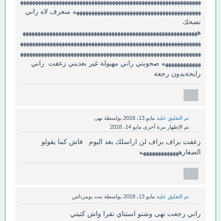
ههههههههههههههههههههههههههههههههههههههههههههههههههههههههههههه
ههههههههههههههههههههههههههههههههههههههههههه منعرف لاه راني
نضحك
هههههههههههههههههههههههههههههههههههههههههههههههههههههههههههه
ههههههههههههههههههههههههههههههههههههههههههههههههههههههههههههه
ههههههههههههههههههههههههههههههههههههههههههههههههههههههههههههه
ههههههههههههه صحوبتي راني مهبولة غير بعديني زعفت راني
رايحةبدون رجعة
تم التعليق عليه
مايو 13، 2018
بواسطة
نهى
تم الإظهار مرة أخرى
مايو 14، 2018
زعفت بزاف بزاف لن اراسلك بغد اليوم فاش كما يقولو
الصغارهههههههههههههه
تم التعليق عليه
مايو 13، 2018
بواسطة
بنت بومرداس
راني رجعت نهى وشنو استناي نقرا واش كتبتي