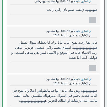
تم التعليق عليه
مايو 13، 2018
بواسطة
بنت بومرداس
هههههههه زعفت صيبو باي راني رايحة
تم التعليق عليه
مايو 13، 2018
بواسطة
نهى
تم الإظهار مرة أخرى
مايو 14، 2018
هاني هنا رحت نفتح الباب لبابا برك ايا نعطيك سؤال يفلفل
ههههههههههههههههه استناي نخمم راكي صحبتي عزيزتي ماهي
رتبة الاستاذ خالد في الموقع و الاستاذ لمين هي ساهل اسمعي و
قوليلي انت اما شعبة
تم التعليق عليه
مايو 13، 2018
بواسطة
نهى
تم الإظهار مرة أخرى
مايو 14، 2018
ههههههههههه وش بيك عادي الواحد مايطولش اصلا وانا نفتح في
الباب قعدت نخمم في السؤال نديرهولك ملقيتش بدلت اللقب
نتاعك انت الزعفانة او المالك الحزين ههههههههههههههههههه