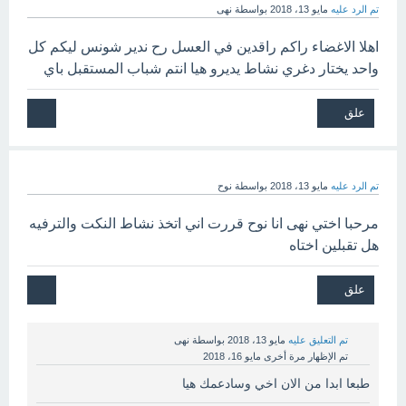
تم الرد عليه
مايو 13، 2018
بواسطة
نهى
اهلا الاغضاء راكم راقدين في العسل رح ندير شونس ليكم كل
واحد يختار دغري نشاط يديرو هيا انتم شباب المستقبل باي
تم الرد عليه
مايو 13، 2018
بواسطة
نوح
مرحبا اختي نهى انا نوح قررت اني اتخذ نشاط النكت والترفيه
هل تقبلين اختاه
تم التعليق عليه
مايو 13، 2018
بواسطة
نهى
تم الإظهار مرة أخرى
مايو 16، 2018
طبعا ابدا من الان اخي وسادعمك هيا