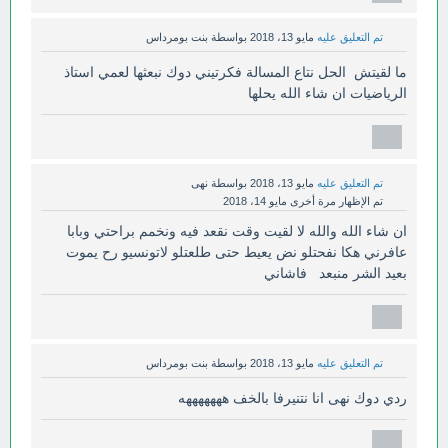
تم التعليق عليه
مايو 13، 2018
بواسطة
بنت بومرداس
ما لقيتش الحل نتاع المسالة فكرتيني دوك نبعثها لعمي استاذ
الرياضيات ان شاء الله يحلها
تم التعليق عليه
مايو 13، 2018
بواسطة
نهى
تم الإظهار مرة أخرى
مايو 14، 2018
ان شاء الله والله لا لقيت وقت نقعد فيه ونخمم براحتي وبابا
عافرني هكا نفحتلو نض يعيط حتى طلعتلو لاتونسيو رح يموت
بعيد الشر منبعد فاشاني
تم التعليق عليه
مايو 13، 2018
بواسطة
بنت بومرداس
ردي دوك نهى انا نتنيرفا بالخف هههههههه