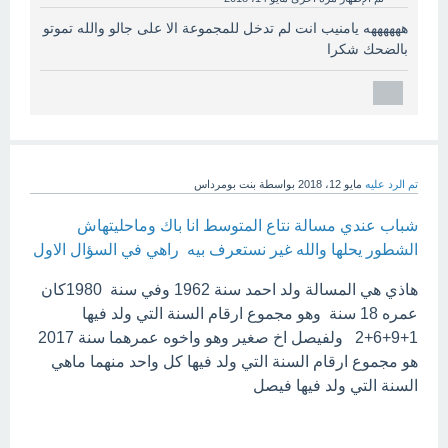
ههههههه يامنيب انت لم تدخل للمجموعة الا على جالو والله تموتو
بالضحك شكرا
تم الرد عليه
مايو 12، 2018
بواسطة
بنت بومرداس
شباب عندي مسالة نتاع المتوسط انا باك وماحليتهاش
الشطور يحلها والله غير نستعرف بيه راهي في السؤال الاول
هاذي هي المسالة ولد احمد سنة 1962 وفي سنة 1980كان
عمره 18 سنة وهو مجموع ارقام السنة التي ولد فيها
1+9+6+2 ولفيصل اخ صغير وهو واخوه عمرهما سنة 2017
هو مجموع ارقام السنة التي ولد فيها كل واحد منهما ماهي
السنة التي ولد فيها فيصل