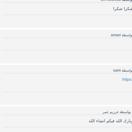
كرا شكرا
واسطة
amael
واسطة
sami
https
بواسطة
عرزيم عمر
ك الله فيكم انشاء الله