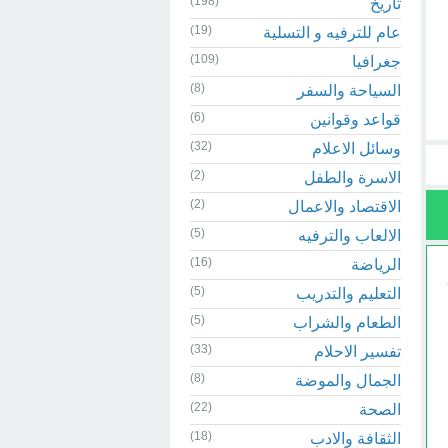
(198)
تاريخ
(19)
عام للترفيه و التسلية
(109)
جغرافيا
(8)
السياحة والسفر
(6)
قواعد وقوانين
(32)
وسائل الاعلام
(2)
الاسرة والطفل
(2)
الاقتصاد والاعمال
(5)
الالعاب والترفيه
(16)
الرياضة
(5)
التعليم والتدريب
(5)
الطعام والشراب
(33)
تفسير الاحلام
(8)
الجمال والموضة
(22)
الصحة
(18)
الثقافة والادب