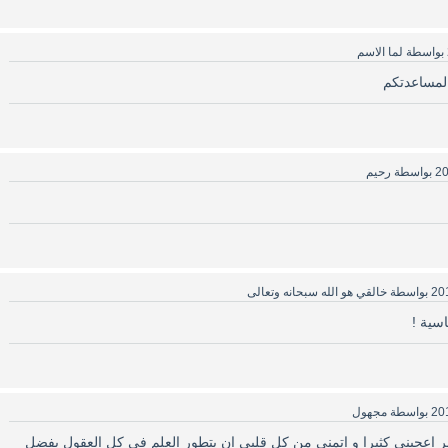
بواسطة
لما الاسم
لمساعدتكم
بواسطة
رحيم
بواسطة
خالقي هو الله سبحانه وتعالى
اسية !
بواسطة
مجهول
 اعجبني كثيرا و اتمنى من كل قلبي ان يتطور العلم في كل العقول بفضل