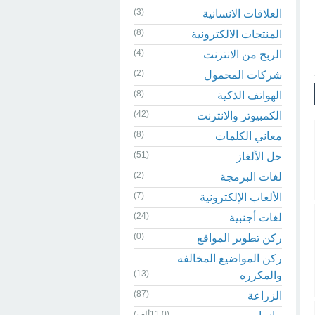
(3)
العلاقات الانسانية
(8)
المنتجات الالكترونية
(4)
الربح من الانترنت
(2)
شركات المحمول
(8)
الهواتف الذكية
(42)
الكمبيوتر والانترنت
(8)
معاني الكلمات
(51)
حل الألغاز
(2)
لغات البرمجة
(7)
الألعاب الإلكترونية
(24)
لغات أجنبية
(0)
ركن تطوير المواقع
ركن المواضيع المخالفه
(13)
والمكرره
(87)
الزراعة
(11.0ألف)