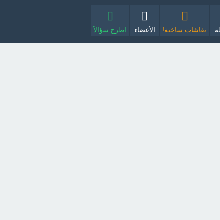
ة
نقاشات ساخنة!
الأعضاء
اطرح سؤالاً