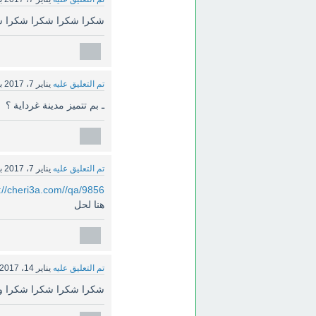
شكرا شكرا شكرا شكرا ش
تم التعليق عليه
يناير 7، 2017
ب
ـ بم تتميز مدينة غرداية ؟
تم التعليق عليه
يناير 7، 2017
ب
://cheri3a.com//qa/9856
هنا لحل
تم التعليق عليه
يناير 14، 2017
شكرا شكرا شكرا شكرا وبار