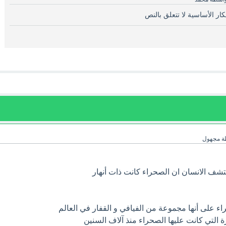
كار الأساسية لا تتعلق بالنص
ة
مجهول
شف الانسان ان الصحراء كانت ذات أنهار