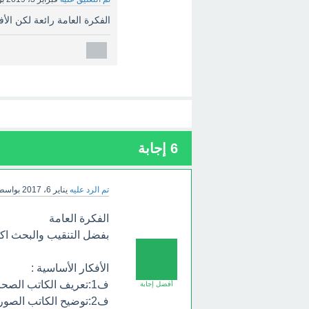
الفكرة العامة رائعة لكن الأف
6
إجابة
تم الرد عليه
يناير 6، 2017
بواسط
الفكرة العامة
بفضل التنقيب والبحث اكت
الأفكار الأساسية :
ف1:تعريف الكاتب الصحراء على أنها مجموعة من الفيافي و القفار في العالم
أفضل إجابة
ف2:توضيح الكاتب الصورة التي كانت عليها الصحراء منذ آلاف السنين