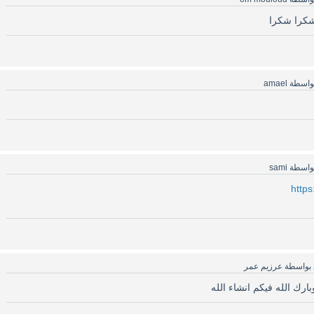
كرا شكرا
واسطة
amael
واسطة
sami
https
بواسطة
عرزيم عمر
ك الله فيكم انشاء الله