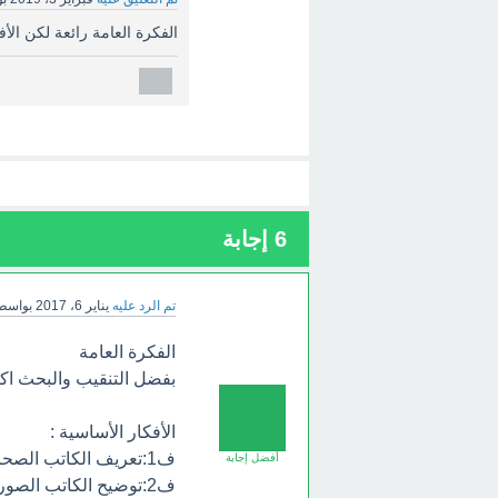
الفكرة العامة رائعة لكن الأف
6
إجابة
تم الرد عليه
يناير 6، 2017
بواسط
الفكرة العامة
بفضل التنقيب والبحث اكت
الأفكار الأساسية :
ف1:تعريف الكاتب الصحراء على أنها مجموعة من الفيافي و القفار في العالم
أفضل إجابة
ف2:توضيح الكاتب الصورة التي كانت عليها الصحراء منذ آلاف السنين