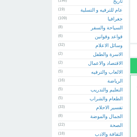
(198)
تاريخ
(19)
عام للترفيه و التسلية
(109)
جغرافيا
(8)
السياحة والسفر
(6)
قواعد وقوانين
(32)
وسائل الاعلام
(2)
الاسرة والطفل
(2)
الاقتصاد والاعمال
(5)
الالعاب والترفيه
(16)
الرياضة
(5)
التعليم والتدريب
(5)
الطعام والشراب
(33)
تفسير الاحلام
(8)
الجمال والموضة
(22)
الصحة
(18)
الثقافة والادب