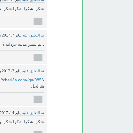
شكرا شكرا شكرا شكرا ش
تم التعليق عليه
يناير 7، 2017
ب
ـ بم تتميز مدينة غرداية ؟
تم التعليق عليه
يناير 7، 2017
ب
://cheri3a.com//qa/9856
هنا لحل
تم التعليق عليه
يناير 14، 2017
شكرا شكرا شكرا شكرا وبار