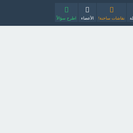
ة
نقاشات ساخنة!
الأعضاء
اطرح سؤالاً