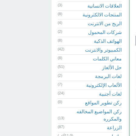
(3)
العلاقات الانسانية
(8)
المنتجات الالكترونية
(4)
الربح من الانترنت
(2)
شركات المحمول
(8)
الهواتف الذكية
(42)
الكمبيوتر والانترنت
(8)
معاني الكلمات
(51)
حل الألغاز
(2)
لغات البرمجة
(7)
الألعاب الإلكترونية
(24)
لغات أجنبية
(0)
ركن تطوير المواقع
ركن المواضيع المخالفه
(13)
والمكرره
(87)
الزراعة
(11.0ألف)