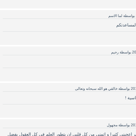
بواسطة
لما الاسم
لمساعدتكم
بواسطة
رحيم
بواسطة
خالقي هو الله سبحانه وتعالى
اسية !
بواسطة
مجهول
 اعجبني كثيرا و اتمنى من كل قلبي ان يتطور العلم في كل العقول بفضل