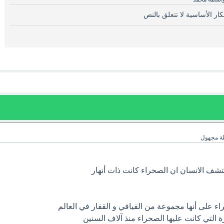
كار الأساسية لا تتعلق بالنص
ة
مجهول
شف الانسان ان الصحراء كانت ذات أنهار