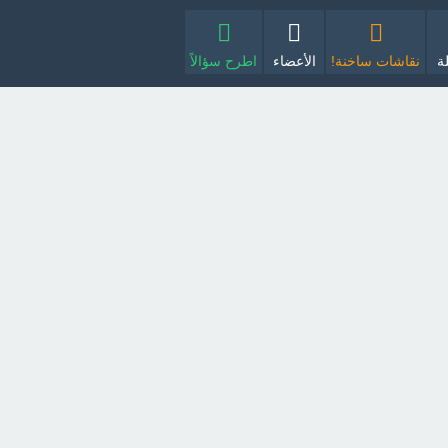
ة
نقاشات ساخنة!
الأعضاء
اطرح سؤالاً