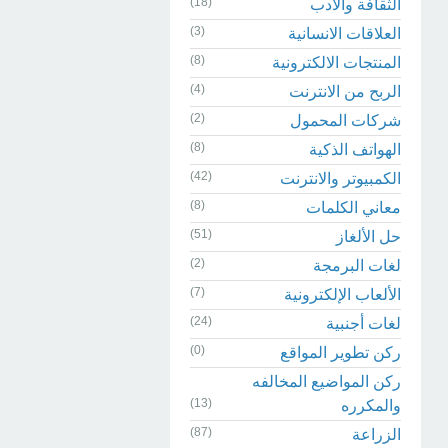
(18)
الثقافة والادب
(3)
العلاقات الانسانية
(8)
المنتجات الالكترونية
(4)
الربح من الانترنت
(2)
شركات المحمول
(8)
الهواتف الذكية
(42)
الكمبيوتر والانترنت
(8)
معاني الكلمات
(51)
حل الألغاز
(2)
لغات البرمجة
(7)
الألعاب الإلكترونية
(24)
لغات أجنبية
(0)
ركن تطوير المواقع
ركن المواضيع المخالفه
(13)
والمكرره
(87)
الزراعة