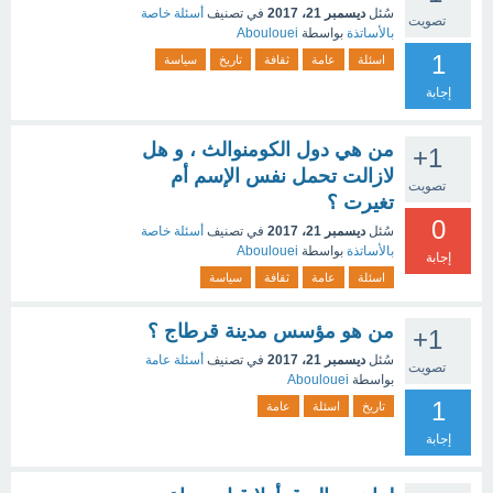
سُئل
ديسمبر 21، 2017
في تصنيف
أسئلة خاصة
تصويت
بالأساتذة
بواسطة
Aboulouei
1
اسئلة
عامة
ثقافة
تاريخ
سياسة
إجابة
من هي دول الكومنوالث ، و هل
+1
لازالت تحمل نفس الإسم أم
تصويت
تغيرت ؟
0
سُئل
ديسمبر 21، 2017
في تصنيف
أسئلة خاصة
بالأساتذة
بواسطة
Aboulouei
إجابة
اسئلة
عامة
ثقافة
سياسة
من هو مؤسس مدينة قرطاج ؟
+1
سُئل
ديسمبر 21، 2017
في تصنيف
أسئلة عامة
تصويت
بواسطة
Aboulouei
1
تاريخ
اسئلة
عامة
إجابة