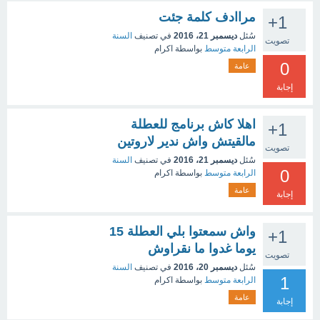
مراادف كلمة جئت
+1
سُئل
ديسمبر 21، 2016
في تصنيف
السنة
تصويت
الرابعة متوسط
بواسطة
اكرام
0
عامة
إجابة
اهلا كاش برنامج للعطلة
+1
مالقيتش واش ندير لاروتين
تصويت
سُئل
ديسمبر 21، 2016
في تصنيف
السنة
0
الرابعة متوسط
بواسطة
اكرام
عامة
إجابة
واش سمعتوا بلي العطلة 15
+1
يوما غدوا ما نقراوش
تصويت
سُئل
ديسمبر 20، 2016
في تصنيف
السنة
1
الرابعة متوسط
بواسطة
اكرام
عامة
إجابة