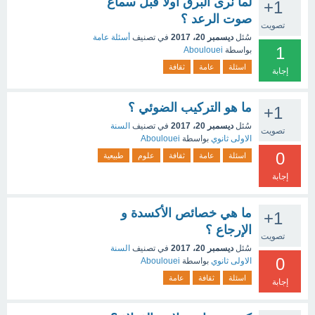
لما نرى البرق أولا قبل سماع
+1
صوت الرعد ؟
تصويت
سُئل
ديسمبر 20، 2017
في تصنيف
أسئلة عامة
1
بواسطة
Aboulouei
اسئلة
عامة
ثقافة
إجابة
ما هو التركيب الضوئي ؟
+1
سُئل
ديسمبر 20، 2017
في تصنيف
السنة
تصويت
الاولى ثانوي
بواسطة
Aboulouei
0
اسئلة
عامة
ثقافة
علوم
طبيعية
إجابة
ما هي خصائص الأكسدة و
+1
الإرجاع ؟
تصويت
سُئل
ديسمبر 20، 2017
في تصنيف
السنة
0
الاولى ثانوي
بواسطة
Aboulouei
اسئلة
ثقافة
عامة
إجابة