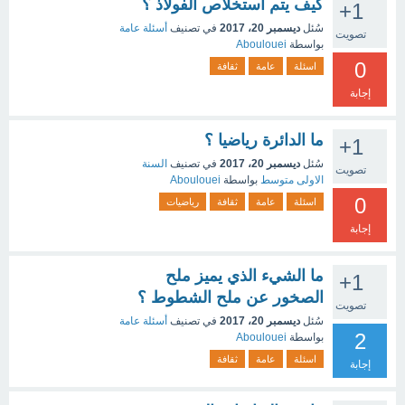
كيف يتم استخلاص الفولاذ ؟
+1
سُئل
ديسمبر 20، 2017
في تصنيف
أسئلة عامة
تصويت
بواسطة
Aboulouei
0
اسئلة
عامة
ثقافة
إجابة
ما الدائرة رياضيا ؟
+1
سُئل
ديسمبر 20، 2017
في تصنيف
السنة
تصويت
الاولى متوسط
بواسطة
Aboulouei
0
اسئلة
عامة
ثقافة
رياضيات
إجابة
ما الشيء الذي يميز ملح
+1
الصخور عن ملح الشطوط ؟
تصويت
سُئل
ديسمبر 20، 2017
في تصنيف
أسئلة عامة
2
بواسطة
Aboulouei
اسئلة
عامة
ثقافة
إجابة