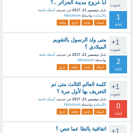
ابا عروج مدينة الجزائر ..؟
تصويت
سُئل
ديسمبر 21، 2017
في تصنيف
أسئلة خاصة
1
بالأساتذة
بواسطة
Aboulouei
اسئلة
عامة
تاريخ
ثقافة
إجابة
متى ولد الرسول بالتقويم
+1
الميلادي ؟
تصويت
سُئل
ديسمبر 21، 2017
في تصنيف
أسئلة عامة
2
بواسطة
Aboulouei
اسئلة
عامة
ثقافة
تاريخ
إجابة
كلمة العالم الثالث متى تم
+1
التعريف بها لأول مرة ؟
تصويت
سُئل
ديسمبر 21، 2017
في تصنيف
أسئلة خاصة
0
بالأساتذة
بواسطة
Aboulouei
اسئلة
عامة
ثقافة
تاريخ
إجابة
اتفاقية يالطا عما تنص ؟
+1