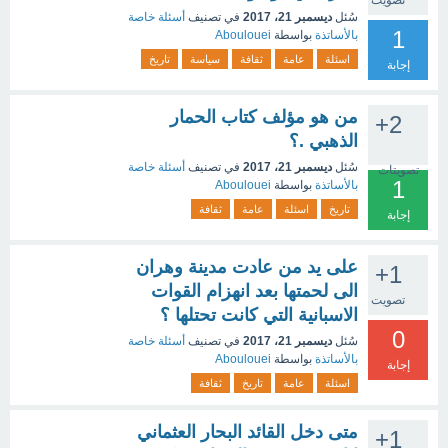
تصويت
سُئل
ديسمبر 21، 2017
في تصنيف
أسئلة خاصة
1
بالأساتذة
بواسطة
Aboulouei
اسئلة
عامة
ثقافة
سياسة
تاريخ
إجابة
من هو مؤلف كتاب الحمار
+2
الذهبي .؟
سُئل
ديسمبر 21، 2017
في تصنيف
أسئلة خاصة
تصويتات
1
بالأساتذة
بواسطة
Aboulouei
تاريخ
اسئلة
عامة
ثقافة
إجابة
على يد من عادت مدينة وهران
+1
الى لحمتها بعد انهزام القوات
تصويت
الاسبانية التي كانت تحتلها ؟
0
سُئل
ديسمبر 21، 2017
في تصنيف
أسئلة خاصة
بالأساتذة
بواسطة
Aboulouei
إجابة
اسئلة
عامة
تاريخ
ثقافة
متى دخل القائد البحار العثماني
+1