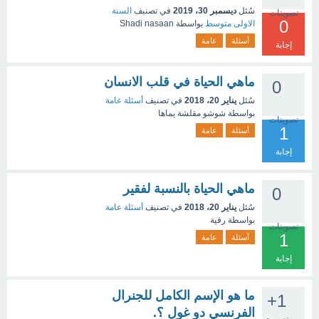
سُئل
ديسمبر 30، 2019
في تصنيف
السنة
تصويتات
0
الاولى متوسط
بواسطة
Shadi nasaan
أسئلة
عامة
إجابة
ماهي الحياة في قلب الانسان
0
سُئل
يناير 20، 2018
في تصنيف
أسئلة عامة
بواسطة
شوشو مقلشة يماها
تصويتات
1
أسئلة
عامة
إجابة
ماهي الحياة بالنسبة لفقير
0
سُئل
يناير 20، 2018
في تصنيف
أسئلة عامة
بواسطة
رقية
تصويتات
1
أسئلة
عامة
إجابة
ما هو الإسم الكامل للجنرال
+1
الفرنسي دو غول ؟.