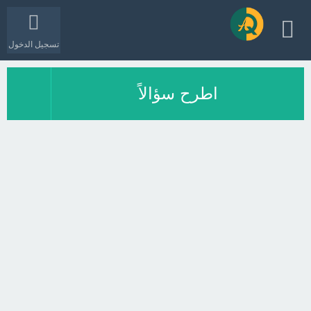
تسجيل الدخول
اطرح سؤالاً