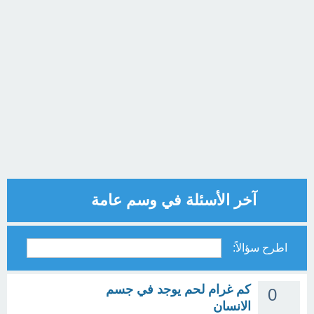
آخر الأسئلة في وسم عامة
اطرح سؤالاً:
كم غرام لحم يوجد في جسم
0
الانسان