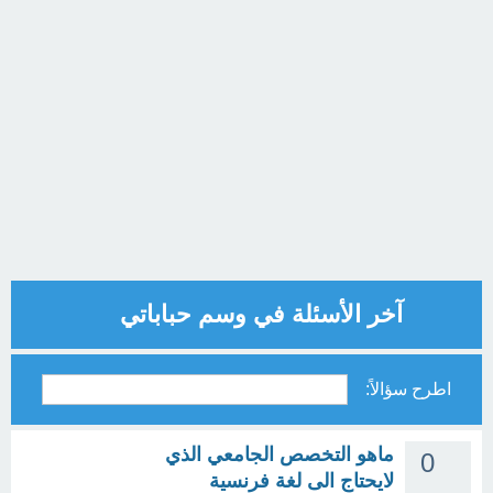
آخر الأسئلة في وسم حباباتي
اطرح سؤالاً:
ماهو التخصص الجامعي الذي
0
لايحتاج الى لغة فرنسية