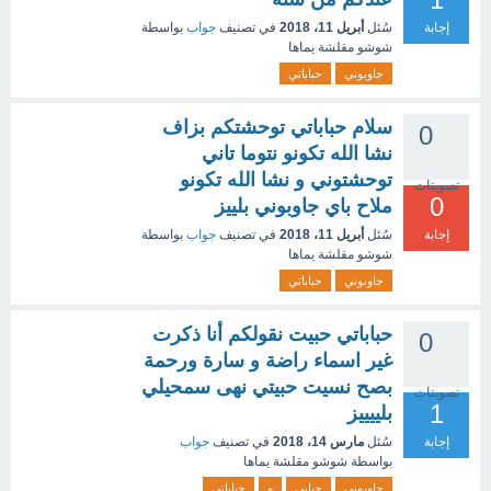
إجابة
سُئل
أبريل 11، 2018
في تصنيف
جواب
بواسطة
شوشو مقلشة يماها
جاوبوني
حباباتي
سلام حباباتي توحشتكم بزاف
0
نشا الله تكونو نتوما تاني
توحشتوني و نشا الله تكونو
تصويتات
0
ملاح باي جاوبوني بلييز
إجابة
سُئل
أبريل 11، 2018
في تصنيف
جواب
بواسطة
شوشو مقلشة يماها
جاوبوني
حباباتي
حباباتي حبيت نقولكم أنا ذكرت
0
غير اسماء راضة و سارة ورحمة
بصح نسيت حبيتي نهى سمحيلي
تصويتات
1
بلييييز
إجابة
سُئل
مارس 14، 2018
في تصنيف
جواب
بواسطة
شوشو مقلشة يماها
جاوبوني
حبابي
و
حباباتي