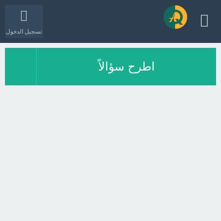
تسجيل الدخول
اطرح سؤالاً