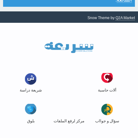
Snow Theme by
Q2A Market