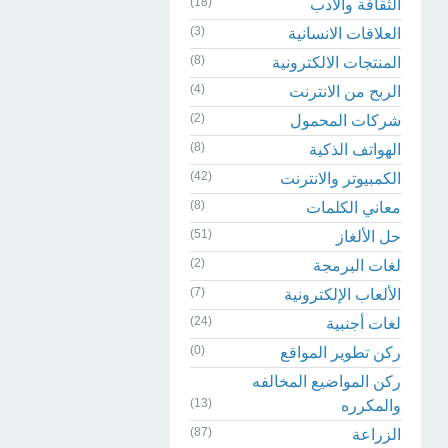
(18)
الثقافة والادب
(3)
العلاقات الانسانية
(8)
المنتجات الالكترونية
(4)
الربح من الانترنت
(2)
شركات المحمول
(8)
الهواتف الذكية
(42)
الكمبيوتر والانترنت
(8)
معاني الكلمات
(51)
حل الألغاز
(2)
لغات البرمجة
(7)
الألعاب الإلكترونية
(24)
لغات أجنبية
(0)
ركن تطوير المواقع
ركن المواضيع المخالفه
(13)
والمكرره
(87)
الزراعة