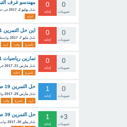
مهندسو غرف التبر
0
0
سُئل
يوليو 2، 2017
في تص
تصويتات
إجابة
اجابة
اين حل التمرين 1 ص 214 السنة 2 متوسط يا الاهي
0
0
سُئل
مايو 7، 2017
بواسط
تصويتات
إجابة
باسرع
وقت
اريد
تمارين رياضيات 1 ثانوي جذعمشترك علوم ص بليييز276
0
0
سُئل
مارس 31، 2017
في
تصويتات
إجابة
باسرع
اجابة
حل التمرين 19 ص 115 السنة الثالثة متوسط في الفيزياء
1
0
سُئل
مارس 29، 2017
بو
تصويتات
إجابة
اريد
باسرع
وقت
حل التمرين 39 ص 60
1
+3
سُئل
يناير 30، 2017
بواس
تصويتات
إجابة