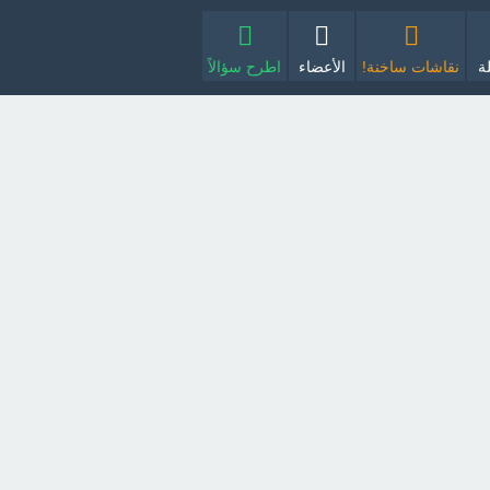
ة
نقاشات ساخنة!
الأعضاء
اطرح سؤالاً