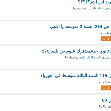
يد اين انتم؟؟؟؟؟
نيف
أسئلة عامة
بواسطة
مجهول
ة
شيماء
اجابة
 تصنيف
السنة الاولى ثانوي
بواسطة
أنا
اسطة
هناء
اجابة
طة
FUFU