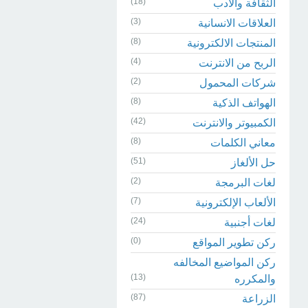
(18)
الثقافة والادب
(3)
العلاقات الانسانية
(8)
المنتجات الالكترونية
(4)
الربح من الانترنت
(2)
شركات المحمول
(8)
الهواتف الذكية
(42)
الكمبيوتر والانترنت
(8)
معاني الكلمات
(51)
حل الألغاز
(2)
لغات البرمجة
(7)
الألعاب الإلكترونية
(24)
لغات أجنبية
(0)
ركن تطوير المواقع
ركن المواضيع المخالفه
(13)
والمكرره
(87)
الزراعة