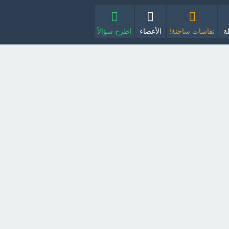
ة
نقاشات ساخنة!
الأعضاء
اطرح سؤالاً