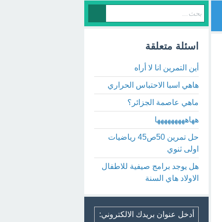
اسئلة متعلقة
أين التمرين انا لا أراه
هاهي اسبا الاحتباس الحراري
ماهي عاصمة الجزائر؟
ههاههههههههها
حل تمرين 50ص45 رياضيات
اولى ثنوي
هل يوجد برامج صيفية للاطفال
الاولاد هاي السنة
أدخل عنوان بريدك الالكتروني: