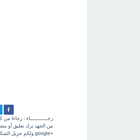
رجـــــــــــاء : رجاءا من
+google ولكم جزيل الشكر