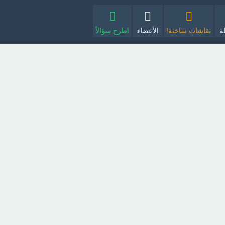
ة
نقاشات ساخنة!
الأعضاء
اطرح سؤالاً