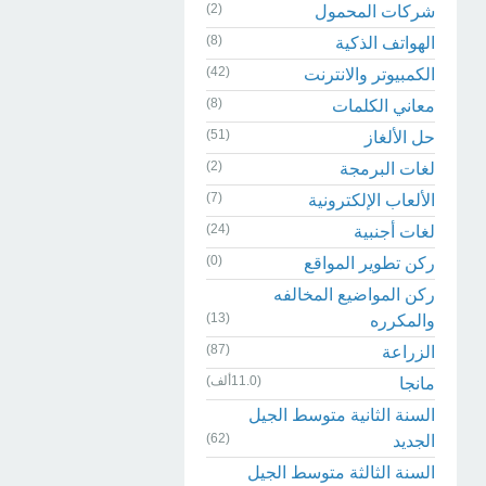
(2)
شركات المحمول
(8)
الهواتف الذكية
(42)
الكمبيوتر والانترنت
(8)
معاني الكلمات
(51)
حل الألغاز
(2)
لغات البرمجة
(7)
الألعاب الإلكترونية
(24)
لغات أجنبية
(0)
ركن تطوير المواقع
ركن المواضيع المخالفه
(13)
والمكرره
(87)
الزراعة
(11.0ألف)
مانجا
السنة الثانية متوسط الجيل
(62)
الجديد
السنة الثالثة متوسط الجيل