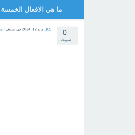
ما هي الافعال الخمسة 
سُئل
مايو 12، 2024
في تصنيف
الس
0
تصويتات