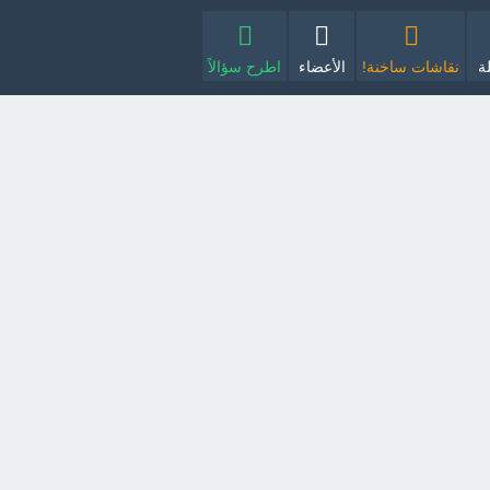
ة
نقاشات ساخنة!
الأعضاء
اطرح سؤالاً