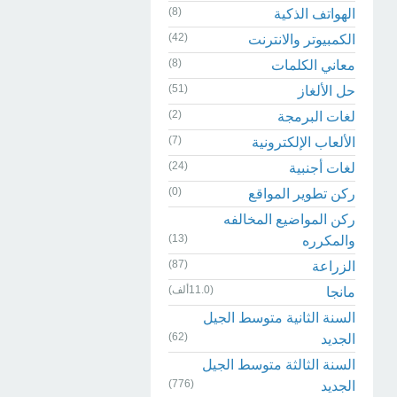
(8)
الهواتف الذكية
(42)
الكمبيوتر والانترنت
(8)
معاني الكلمات
(51)
حل الألغاز
(2)
لغات البرمجة
(7)
الألعاب الإلكترونية
(24)
لغات أجنبية
(0)
ركن تطوير المواقع
ركن المواضيع المخالفه
(13)
والمكرره
(87)
الزراعة
(11.0ألف)
مانجا
السنة الثانية متوسط الجيل
(62)
الجديد
السنة الثالثة متوسط الجيل
(776)
الجديد