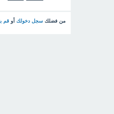
من فضلك
سجل دخولك
أو
قم ب