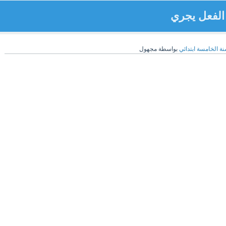
الفعل يجري
نة الخامسة ابتدائي
بواسطة
مجهول