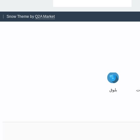
Snow Theme by
Q2A Market