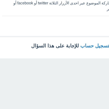
من الجهد ترك تعليق أو مشاركة الموضوع عبر احدى الأزرار الثلاثة twitter أو facebook أو
تسجيل حساب
للإجابة على هذا السؤال