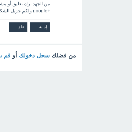
+google ولكم جزيل الشكر
من فضلك
سجل دخولك
أو
قم ب