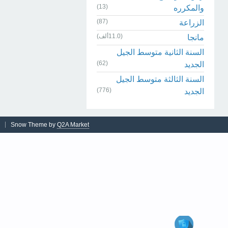
(13)
والمكرره
(87)
الزراعة
(11.0ألف)
مانجا
السنة الثانية متوسط الجيل
(62)
الجديد
السنة الثالثة متوسط الجيل
(776)
الجديد
Snow Theme by
Q2A Market