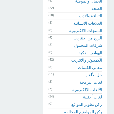
(8)
الجمال والموضة
(22)
الصحة
(18)
الثقافة والادب
(3)
العلاقات الانسانية
(8)
المنتجات الالكترونية
(4)
الربح من الانترنت
(2)
شركات المحمول
(8)
الهواتف الذكية
(42)
الكمبيوتر والانترنت
(8)
معاني الكلمات
(51)
حل الألغاز
(2)
لغات البرمجة
(7)
الألعاب الإلكترونية
(24)
لغات أجنبية
(0)
ركن تطوير المواقع
ركن المواضيع المخالفه