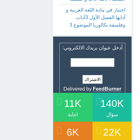
اختبار في مادة اللغة العربية و
آدابها الفصل الأول 3آداب
وفلسفة بكالوريا الموضوع 3
أدخل عنوان بريدك الالكتروني:
Delivered by
FeedBurner
11K
140K
سؤال
اجابة
6K
22K