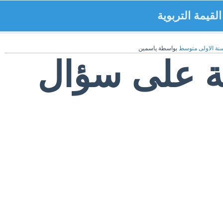
لقيمة التربوية
نة الاولى متوسط
بواسطة
ياسمين
بة على سؤال