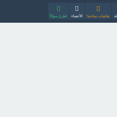
ة
نقاشات ساخنة!
الأعضاء
اطرح سؤالاً