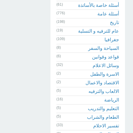
(61)
أسئلة خاصة بالأساتذة
(776)
أسئلة عامة
(198)
تاريخ
(19)
عام للترفيه و التسلية
(109)
جغرافيا
(8)
السياحة والسفر
(6)
قواعد وقوانين
(32)
وسائل الاعلام
(2)
الاسرة والطفل
(2)
الاقتصاد والاعمال
(5)
الالعاب والترفيه
(16)
الرياضة
(5)
التعليم والتدريب
(5)
الطعام والشراب
(33)
تفسير الاحلام