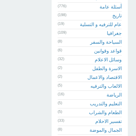
(776)
أسئلة عامة
(198)
تاريخ
(19)
عام للترفيه و التسلية
(109)
جغرافيا
(8)
السياحة والسفر
(6)
قواعد وقوانين
(32)
وسائل الاعلام
(2)
الاسرة والطفل
(2)
الاقتصاد والاعمال
(5)
الالعاب والترفيه
(16)
الرياضة
(5)
التعليم والتدريب
(5)
الطعام والشراب
(33)
تفسير الاحلام
(8)
الجمال والموضة