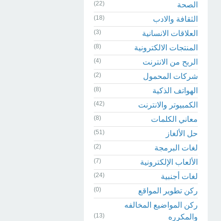
(22)
الصحة
(18)
الثقافة والادب
(3)
العلاقات الانسانية
(8)
المنتجات الالكترونية
(4)
الربح من الانترنت
(2)
شركات المحمول
(8)
الهواتف الذكية
(42)
الكمبيوتر والانترنت
(8)
معاني الكلمات
(51)
حل الألغاز
(2)
لغات البرمجة
(7)
الألعاب الإلكترونية
(24)
لغات أجنبية
(0)
ركن تطوير المواقع
ركن المواضيع المخالفه
(13)
والمكرره