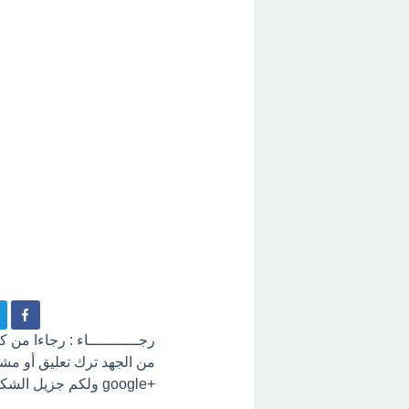
رجـــــــــــاء : رجاءا من
+google ولكم جزيل الشكر