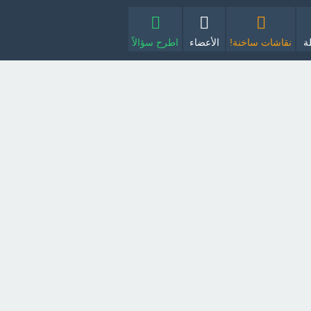
ة
نقاشات ساخنة!
الأعضاء
اطرح سؤالاً