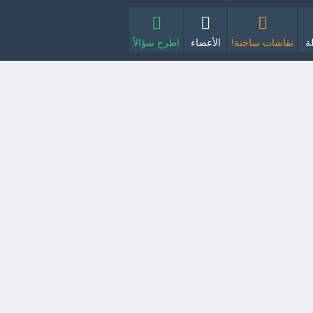
ة
نقاشات ساخنة!
الأعضاء
اطرح سؤالاً