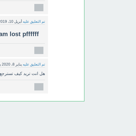
تم التعليق عليه
أبريل 10، 2019
am lost pffffff
تم التعليق عليه
يناير 8، 2020
ب
هل انت تريد كيف تسترجع Pff او ماذا تريد ؟؟