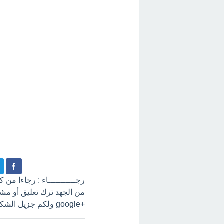
رجـــــــــــاء : رجاءا من
+google ولكم جزيل الشكر