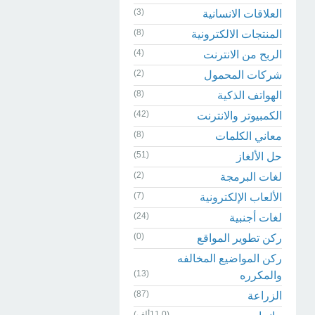
(3)
العلاقات الانسانية
(8)
المنتجات الالكترونية
(4)
الربح من الانترنت
(2)
شركات المحمول
(8)
الهواتف الذكية
(42)
الكمبيوتر والانترنت
(8)
معاني الكلمات
(51)
حل الألغاز
(2)
لغات البرمجة
(7)
الألعاب الإلكترونية
(24)
لغات أجنبية
(0)
ركن تطوير المواقع
ركن المواضيع المخالفه
(13)
والمكرره
(87)
الزراعة
(11.0ألف)