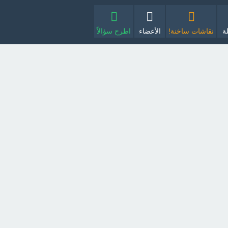
ة
نقاشات ساخنة!
الأعضاء
اطرح سؤالاً