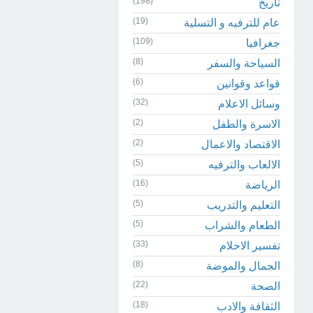
(198)
تاريخ
(19)
عام للترفيه و التسلية
(109)
جغرافيا
(8)
السياحة والسفر
(6)
قواعد وقوانين
(32)
وسائل الاعلام
(2)
الاسرة والطفل
(2)
الاقتصاد والاعمال
(5)
الالعاب والترفيه
(16)
الرياضة
(5)
التعليم والتدريب
(5)
الطعام والشراب
(33)
تفسير الاحلام
(8)
الجمال والموضة
(22)
الصحة
(18)
الثقافة والادب