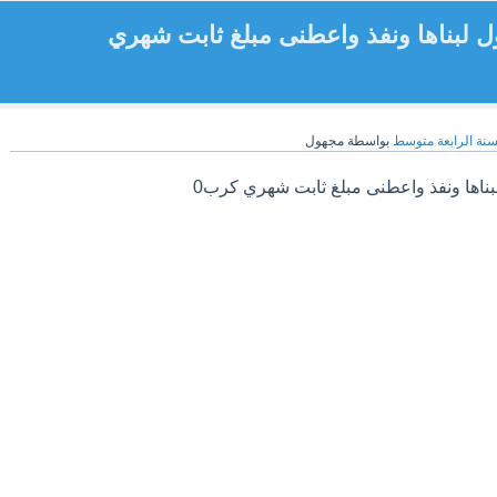
 لبناها ونفذ واعطنى مبلغ ثابت شهري
سنة الرابعة متوسط
بواسطة
مجهول
اها ونفذ واعطنى مبلغ ثابت شهري كرب0