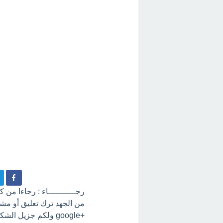
رجـــــــــــاء : رجاءا من
+google ولكم جزيل الشكر