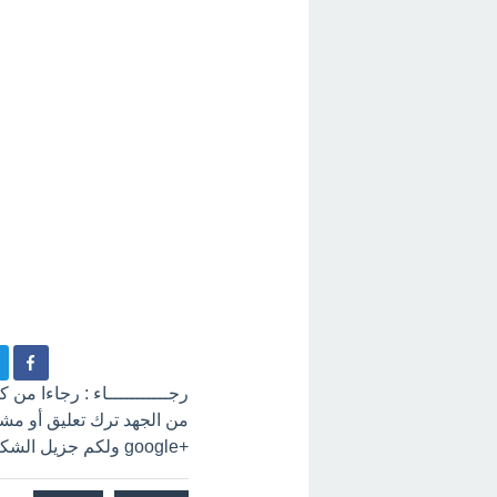
رجـــــــــــاء : رجاءا من
+google ولكم جزيل الشكر