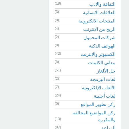
(18)
الثقافة والادب
(3)
العلاقات الانسانية
(8)
المنتجات الالكترونية
(4)
الربح من الانترنت
(2)
شركات المحمول
(8)
الهواتف الذكية
(42)
الكمبيوتر والانترنت
(8)
معاني الكلمات
(51)
حل الألغاز
(2)
لغات البرمجة
(7)
الألعاب الإلكترونية
(24)
لغات أجنبية
(0)
ركن تطوير المواقع
ركن المواضيع المخالفه
(13)
والمكرره
(87)
الزراعة