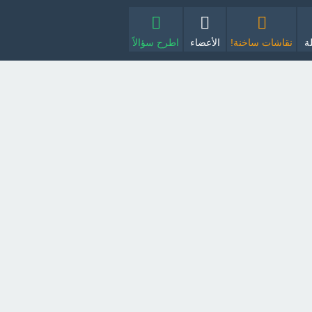
ة
نقاشات ساخنة!
الأعضاء
اطرح سؤالاً