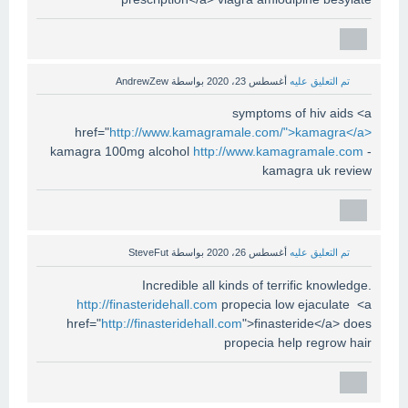
تم التعليق عليه
أغسطس 23، 2020
بواسطة
AndrewZew
symptoms of hiv aids <a
href="
http://www.kamagramale.com/">kamagra</a>
kamagra 100mg alcohol
http://www.kamagramale.com
-
kamagra uk review
تم التعليق عليه
أغسطس 26، 2020
بواسطة
SteveFut
Incredible all kinds of terrific knowledge.
http://finasteridehall.com
propecia low ejaculate <a
href="
http://finasteridehall.com
">finasteride</a> does
propecia help regrow hair