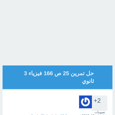
حل تمرين 25 ص 166 فيزياء 3
ثانوي
+2
تصويتات