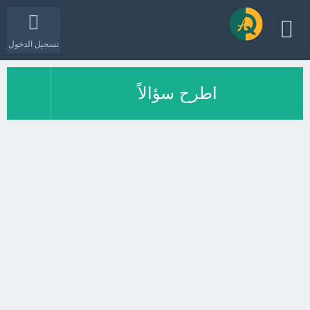
تسجيل الدخول
اطرح سؤالاً