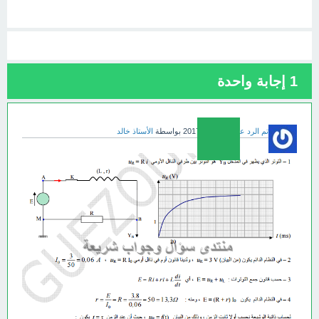
1
إجابة واحدة
تم الرد عليه
يناير 16، 2017
بواسطة
الأستاذ خالد