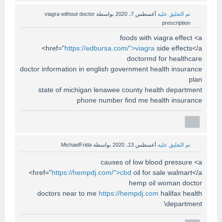
تم التعليق عليه
أغسطس 7، 2020
بواسطة
viagra without doctor
prescription
foods with viagra effect <a
href="
https://edbursa.com/">viagra
side effects</a>
doctormd for healthcare
doctor information in english government health insurance
plan
state of michigan lenawee county health department
phone number find me health insurance
تم التعليق عليه
أغسطس 13، 2020
بواسطة
MichaelFrida
causes of low blood pressure <a
href="
https://hempdj.com/">cbd
oil for sale walmart</a>
hemp oil woman doctor
doctors near to me
https://hempdj.com
halifax health
department\