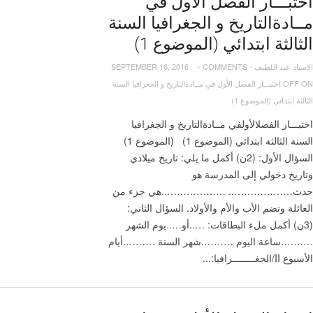
اختبـــار الفصل الأول في
مــادةالتاريخ و الجغرافيا السنة
الثالثة ابتدائي (الموضوع 1)
الاستاد عبد اللطيف
-
COMMENTS
-
SEPTEMBER 16, 2016
OFF
ON اختبـــار الفصل الأول في مــادةالتاريخ و الجغرافيا السنة
الثالثة ابتدائي (الموضوع 1)
اختبـــار الفصلالأولفي مــادةالتاريخ و الجغرافيا
السنة الثالثة ابتدائي (الموضوع 1) (الموضوع 1)
السؤال الأول: (2ن) أكمل ما يلي: تاريخ ميلادي
وتاريخ دخولي إلى المدرسة هو
حدث……………….. ………………..هي جزء من
العائلة وتضم الأب والأم والأولاد. السؤال الثاني:
(3ن) أكمل ملء البطاقات: …..أو…..يوم الشهر
……….ساعة اليوم ……….شهر السنة ……….أيام
الأسبوع II/الجغــــــــرافيا:...