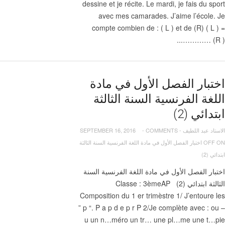
dessine et je récite. Le mardi, je fais du sport
avec mes camarades. J’aime l’école. Je
compte combien de : ( L ) et de (R) ( L ) =
………… (R )...
اختبار الفصل الأول في مادة
اللغة الفرنسية السنة الثالثة
ابتدائي (2)
الاستاد عبد اللطيف
-
COMMENTS
-
SEPTEMBER 16, 2016
OFF
ON اختبار الفصل الأول في مادة اللغة الفرنسية السنة الثالثة
ابتدائي (2)
اختبار الفصل الأول في مادة اللغة الفرنسية السنة
الثالثة ابتدائي (2) Classe : 3èmeAP
Composition du 1 er trimèstre 1/ J’entoure les
” p “. P a p d e p r P 2/Je complète avec : ou –
u un n…méro un tr… une pl…me une t…pie