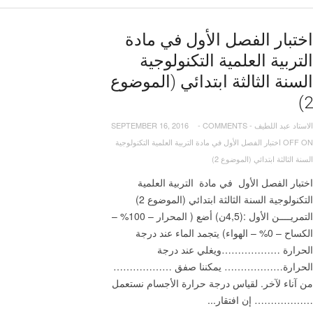
اختبار الفصل الأول في مادة
التربية العلمية التكنولوجية
السنة الثالثة ابتدائي (الموضوع
2)
الاستاد عبد اللطيف
-
COMMENTS
-
SEPTEMBER 16, 2016
OFF
ON اختبار الفصل الأول في مادة التربية العلمية التكنولوجية
السنة الثالثة ابتدائي (الموضوع 2)
اختبار الفصل الأول في مادة التربية العلمية
التكنولوجية السنة الثالثة ابتدائي (الموضوع 2)
التمريــــن الأول :(4,5ن) أضع ( المحرار – 100% –
الكساح – 0% – الهواء) يتجمد الماء عند درجة
الحرارة ………………ويغلي عند درجة
الحرارة……………… يمكننا صفق ………………
من آناء لآخر. لقياس درجة حرارة الأجسام نستعمل
……………… إن افتقار...