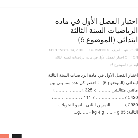
اختبار الفصل الأول في مادة
الرياضيات السنة الثالثة
ابتدائي (الموضوع 6)
الاستاد عبد اللطيف
-
COMMENTS
-
SEPTEMBER 14, 2016
OFF
ON اختبار الفصل الأول في مادة الرياضيات السنة الثالثة
ابتدائي (الموضوع 6)
اختبار الفصل الأول في مادة الرياضيات السنة الثالثة
ابتدائي (الموضوع 6) : احصر كل عدد مما يلي بين
مائتين متتاليتين ……… > 325 >……… …….. >
5420 >……… ………. > 111 >………. ……..>
2980 >……… التمرين الثاني : اتمو التحويلات
التالية: g……= kg 4 g ….. = g 85...