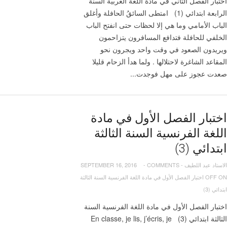
اختبار الفصل الثاني في مادة اللغة العربية السنة
الرابعة ابتدائي (1) امتطى السائقُ الحافلة وأغلق
الباب الأمامي وما هي إلا لحظات حتى انفتح الباب
الخلفي للحافلة فتدافع المسافرون يتزاحمون
ويريدون الصعود في وقت واحد ويجرون نحو
المقاعد الشاغرة لاحتلالها . ولما هدأ الزحام قليلا
صعدت عجوز على مهل فوجدت...
اختبار الفصل الأول في مادة
اللغة الفرنسية السنة الثالثة
ابتدائي (3)
الاستاد عبد اللطيف
-
COMMENTS
-
SEPTEMBER 16, 2016
OFF
ON اختبار الفصل الأول في مادة اللغة الفرنسية السنة الثالثة
ابتدائي (3)
اختبار الفصل الأول في مادة اللغة الفرنسية السنة
الثالثة ابتدائي (3) En classe, je lis, j’écris, je