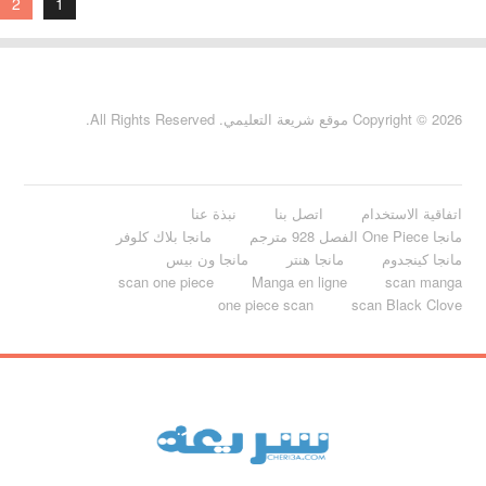
2
1
Copyright © 2026 موقع شريعة التعليمي. All Rights Reserved.
اتفاقية الاستخدام
اتصل بنا
نبذة عنا
مانجا One Piece الفصل 928 مترجم
مانجا بلاك كلوفر
مانجا كينجدوم
مانجا هنتر
مانجا ون بيس
scan one piece
Manga en ligne
scan manga
one piece scan
scan Black Clove