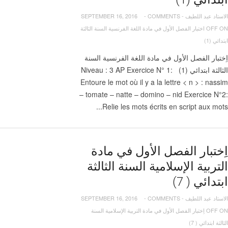
الاستاد عبد اللطيف
-
COMMENTS
-
SEPTEMBER 16, 2016
OFF
ON اختبار الفصل الأول في مادة اللغة الفرنسية السنة الثالثة
ابتدائي (1)
اِختبار الفصل الأول في مادة اللغة الفرنسية السنة
الثالثة ابتدائي (1) Niveau : 3 AP Exercice N° 1:
Entoure le mot où il y a la lettre < n > : nassim
– tomate – natte – domino – nid Exercice N°2:
Relie les mots écrits en script aux mots...
اِختبار الفصل الأول في مادة
التربية الإسلامية السنة الثالثة
ابتدائي ( 7)
الاستاد عبد اللطيف
-
COMMENTS
-
SEPTEMBER 16, 2016
OFF
ON اِختبار الفصل الأول في مادة التربية الإسلامية السنة
الثالثة ابتدائي ( 7)