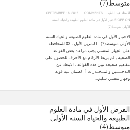
متوسط(7)
الاستاد عبد اللطيف
-
COMMENTS
-
SEPTEMBER 18, 2016
OFF
ON الاختبار الأول في مادة العلوم الطبيعة والحياة السنة
الأولى متوسط(7)
الاختبار الأول في مادة العلوم الطبيعة والحياة السنة
الأولى متوسط(7) ا لتمرين الأول : 03 للمحافظة
على الجهاز التنفسي يجب مراعاة بعض القواعد
الصحية , قم بربط الأرقام مع الأحرف للحصول على
مفاهيم صحيحة تبين هذه القواعد . الابتعاد عن
التدخـــــين والمــخــدرات أ– لضمان بنية قوية
وجهاز تنفسي سليم...
الفرض الأول في مادة العلوم
الطبيعة والحياة السنة الأولى
متوسط(4)