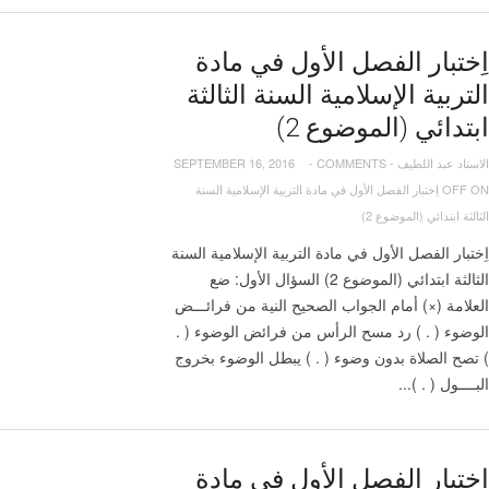
اِختبار الفصل الأول في مادة
التربية الإسلامية السنة الثالثة
ابتدائي (الموضوع 2)
الاستاد عبد اللطيف
-
COMMENTS
-
SEPTEMBER 16, 2016
OFF
ON اِختبار الفصل الأول في مادة التربية الإسلامية السنة
الثالثة ابتدائي (الموضوع 2)
اِختبار الفصل الأول في مادة التربية الإسلامية السنة
الثالثة ابتدائي (الموضوع 2) السؤال الأول: ضع
العلامة (×) أمام الجواب الصحيح النية من فرائـــض
الوضوء ( . ) رد مسح الرأس من فرائض الوضوء ( .
) تصح الصلاة بدون وضوء ( . ) يبطل الوضوء بخروج
البــــول ( . )...
اِختبار الفصل الأول في مادة