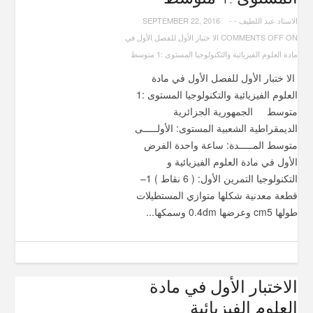
الاستاد عبد اللطيف
-
-
SEPTEMBER 22, 2016
COMMENTS OFF
ON الا ختبار الأول للفصل الأول في
مادة العلوم الفيزيائية والتكنولوجيا المستوى :1 متوسط
الا ختبار الأول للفصل الأول في مادة
العلوم الفيزيائية والتكنولوجيا المستوى :1
متوسط الجمهورية الجزائرية
الديمقراطية الشعبية المستوى: الأولـــــى
متوسط المـــــدة: ساعة واحدة الفرض
الأول في مادة العلوم الفيزيائية و
التكنولوجيا التمرين الأول: ( 6 نقاط ) 1–
قطعة معدنية شكلها متوازي المستطيلات
طولها cm5 وعرضها 0.4dm وسمكها...
الاختبار الأول في مادة
العلوم الفيزيائية