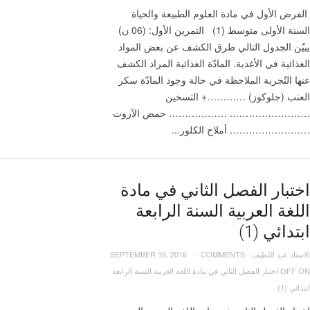
الفرض الأول في مادة العلوم الطبيعة والحياة
السنة الأولى متوسط (1) التمرين الأول: (06 ن)
يبيّن الجدول التالي طرق الكشف عن بعض المواد
الغذائية في الأغذية. المادّة الغذائية المراد الكشف
عنها التّجربة الملاحظة في حالة وجود المادّة سكر
العنب (جلوكوز) …………+ التسخين
……………………. ……………… حمض الآزوت
……………………. أملاح الكلور...
اختبار الفصل الثاني في مادة
اللغة العربية السنة الرابعة
ابتدائي (1)
الاستاد عبد اللطيف
-
COMMENTS
-
SEPTEMBER 16, 2016
OFF
ON اختبار الفصل الثاني في مادة اللغة العربية السنة الرابعة
ابتدائي (1)