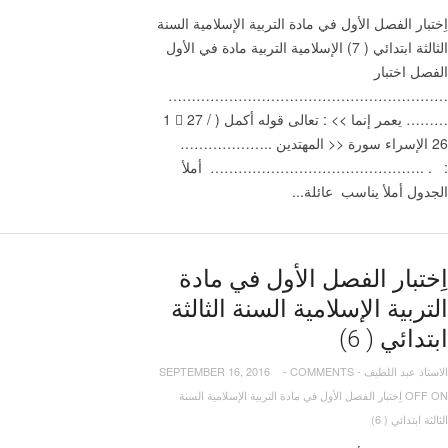
اِختبار الفصل الأول في مادة التربية الإسلامية السنة
‫الفصل‬ ‫اختبار‬ ‫‪ ‬‬
‫‪……………………………………………………
………‬‬ ‫يعمر‬ ‫إنما‬ ‫>>‬ ‫‪:‬‬ ‫تعالى‬ ‫قوله‬ ‫أكمل‬ ‫(‬ ‫‪1‬‬ ‫‪‬‬ ‫‪27‬‬ ‫‪/‬‬
‫‪26‬‬ ‫الإسراء‬ ‫سورة‬ ‫<<‬ ‫المهتدين‬ ‫‪………………..‬‬
‫الجدول‬ ‫أملأ ‫يناسب‬ ‫عائلة...
اِختبار الفصل الأول في مادة
التربية الإسلامية السنة الثالثة
ابتدائي ( 6)
الاستاد عبد اللطيف
-
COMMENTS
-
SEPTEMBER 16, 2016
OFF
ON اِختبار الفصل الأول في مادة التربية الإسلامية السنة
الثالثة ابتدائي ( 6)