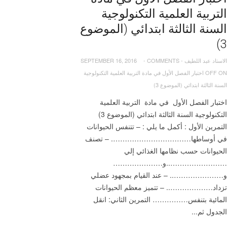
التربية العلمية التكنولوجية
السنة الثالثة ابتدائي (الموضوع
3)
الاستاد عبد اللطيف
-
COMMENTS
-
SEPTEMBER 16, 2016
OFF
ON اختبار الفصل الأول في مادة التربية العلمية التكنولوجية
السنة الثالثة ابتدائي (الموضوع 3)
اختبار الفصل الأول في مادة التربية العلمية
التكنولوجية السنة الثالثة ابتدائي (الموضوع 3)
التمرين الأول : أكمل ما يلي : – تتنفس الحيوانات
في أوساطها……………………………. – تصنف
الحيوانات حسب نظامها الغذائي إلي
……………………..و…………………
و………………….. – عند القيام بمجهود عضلي
تزداد……………….. – تتميز معظم الحيوانات
المائية بتنفس…………… التمرين الثاني: انقل
الجدول ثم...