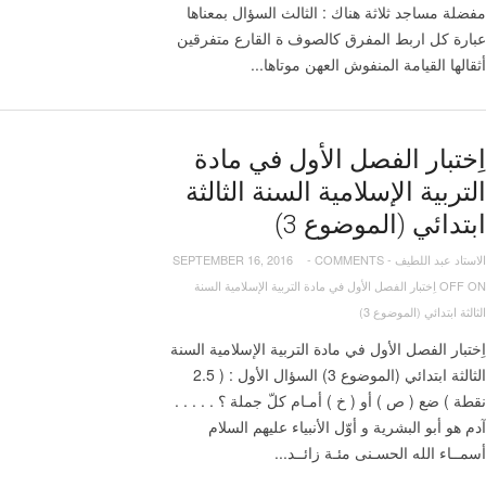
‫أثقالها‬ ‫القيامة‬ ‫المنفوش‬ ‫العهن‬ ‫موتاها‬...
اِختبار الفصل الأول في مادة
التربية الإسلامية السنة الثالثة
ابتدائي (الموضوع 3)
الاستاد عبد اللطيف
-
COMMENTS
-
SEPTEMBER 16, 2016
OFF
ON اِختبار الفصل الأول في مادة التربية الإسلامية السنة
الثالثة ابتدائي (الموضوع 3)
اِختبار الفصل الأول في مادة التربية الإسلامية السنة
الثالثة ابتدائي (الموضوع 3) السؤال الأول : ( 2.5
نقطة ) ضع ( ص ) أو ( خ ) أمـام كلّ جملة ؟ . . . . .
آدم هو أبو البشرية و أوّل الأنبياء عليهم السلام
أسمــاء الله الحسـنى مئـة زائــد...