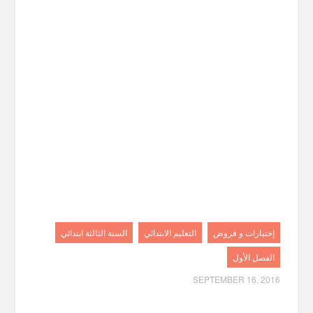
إختبارات و فروض
التعليم الابتدائي
السنة الثالثة ابتدائي
الفصل الأول
SEPTEMBER 16, 2016