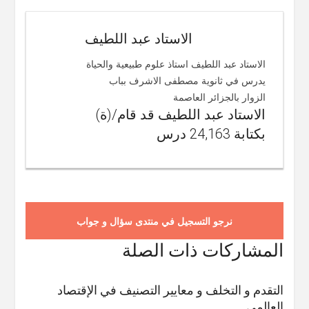
الاستاد عبد اللطيف
الاستاد عبد اللطيف استاذ علوم طبيعية والحياة
يدرس في ثانوية مصطفى الاشرف بباب
الزوار بالجزائر العاصمة
الاستاد عبد اللطيف قد قام/(ة)
بكتابة 24,163 درس
نرجو التسجيل في منتدى سؤال و جواب
المشاركات ذات الصلة
التقدم و التخلف و معايير التصنيف في الإقتصاد
العالمي