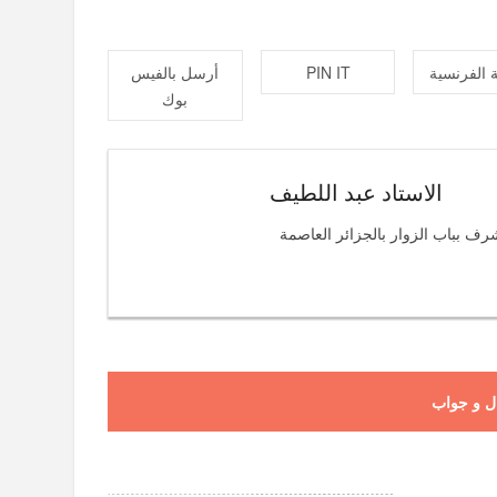
 الفرنسية
PIN IT
أرسل بالفيس
بوك
الاستاد عبد اللطيف
رف بباب الزوار بالجزائر العاصمة
ل و جواب