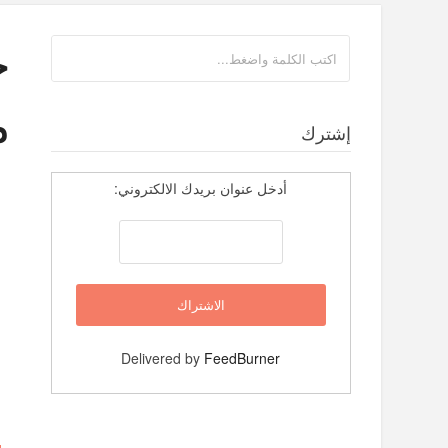
ح
م
إشترك
أدخل عنوان بريدك الالكتروني:
Delivered by
FeedBurner