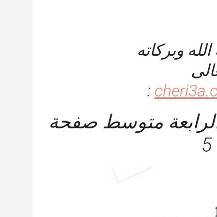
لله وبركاته
عالى
:
الرابعة متوسط صفحة