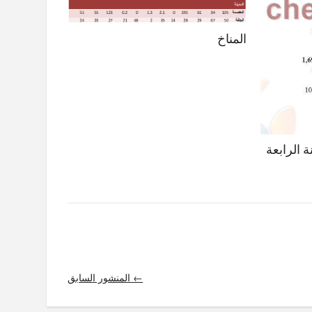
المناخ
 الرابعة
← المنشور السابق