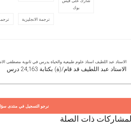
شارك على فيس
بوك
ترجمة الانجليزية
ترجمة
الاستاد عبد اللطيف استاذ علوم طبيعية والحياة يدرس في ثانوية مصطفى الاش
الاستاد عبد اللطيف قد قام/(ة) بكتابة 24,163 درس
نرجو التسجيل في منتدى سؤا
لمشاركات ذات الصلة