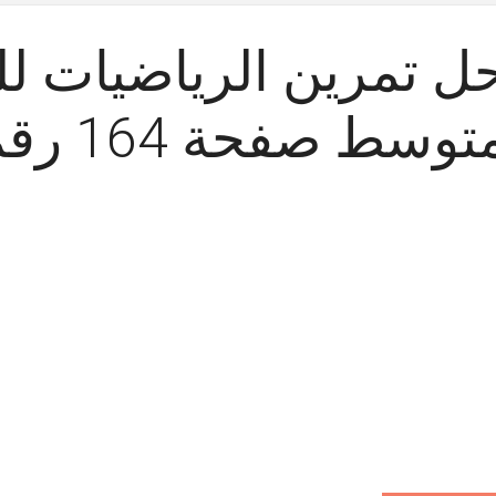
ل تمرين الرياضيات لل
توسط صفحة 164 رقم 5