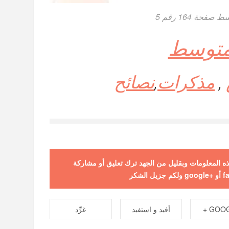
ة 164 رقم 5
 متوسط
,
مذكرات
,
نصائح
 هذه المعلومات وبقليل من الجهد ترك تعليق أو مشاركة
GOOGL
أفيد و استفيد
غرِّد