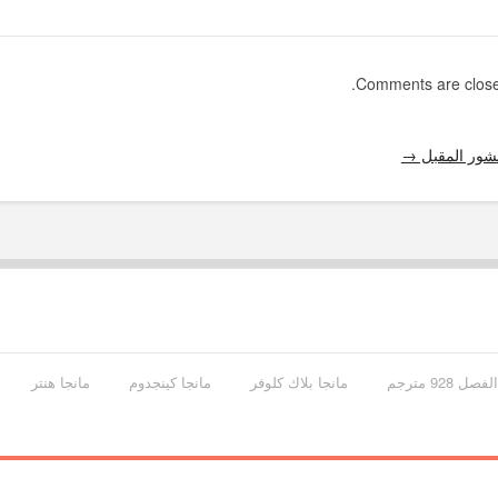
Comments are close
شور المقبل →
مانجا بلاك كلوفر
مانجا كينجدوم
مانجا هنتر