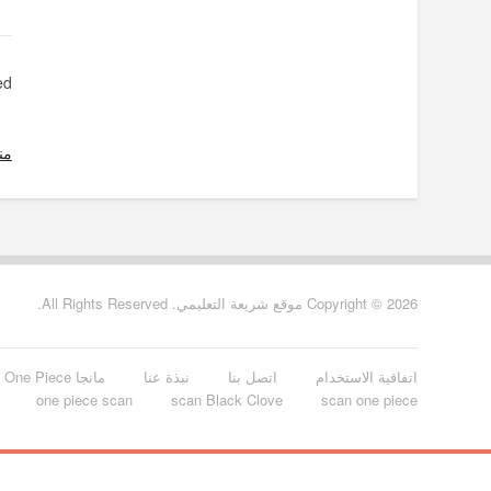
d.
من
Copyright © 2026 موقع شريعة التعليمي. All Rights Reserved.
اتفاقية الاستخدام
اتصل بنا
نبذة عنا
مانجا One Piece الفصل 928 مترجم
one piece scan
scan Black Clove
scan one piece