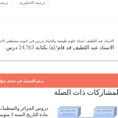
ترجمة الانجليزية
ترجمة
الاستاد عبد اللطيف استاذ علوم طبيعية والحياة يدرس في ثانوية مصطفى الاش
الاستاد عبد اللطيف قد قام/(ة) بكتابة 24,163 درس
نرجو التسجيل في منتدى سؤا
لمشاركات ذات الصلة
دروس الجزائر والمنظمات 
مادة التاريخ السنة 4 متوسط