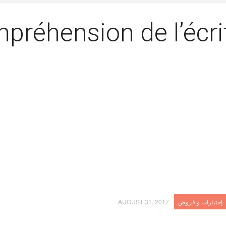
préhension de l’écri
إختبارات و فروض
AUGUST 31, 2017