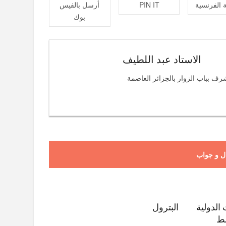
 الفرنسية
PIN IT
أرسل بالفيس
بوك
الاستاد عبد اللطيف
رف بباب الزوار بالجزائر العاصمة
ل و جواب
الدولية
البترول