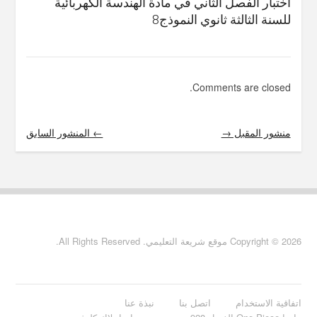
اختبار الفصل الثاني في مادة الهندسة الكهربائية
للسنة الثالثة ثانوي النموذج8
Comments are closed.
منشور المقبل →
← المنشور السابق
Copyright © 2026 موقع شريعة التعليمي. All Rights Reserved.
اتفاقية الاستخدام
اتصل بنا
نبذة عنا