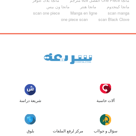
مانجا One Piece الفصل 928 مترجم
مانجا بلاك كلوفر
مانجا كينجدوم
مانجا هنتر
مانجا ون بيس
scan one piece
Manga en ligne
scan manga
one piece scan
scan Black Clove