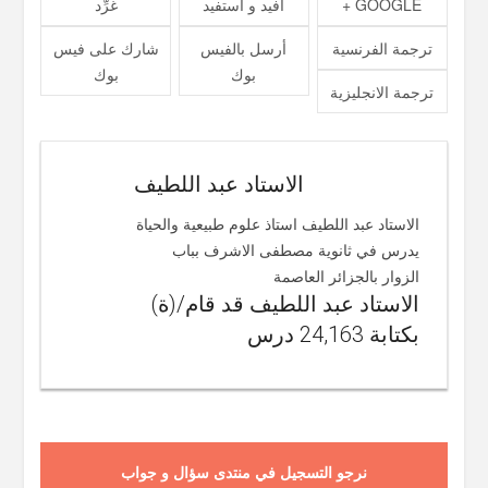
GOOGLE +
أفيد و استفيد
غرِّد
ترجمة الفرنسية
أرسل بالفيس
شارك على فيس
بوك
بوك
ترجمة الانجليزية
الاستاد عبد اللطيف
الاستاد عبد اللطيف استاذ علوم طبيعية والحياة
يدرس في ثانوية مصطفى الاشرف بباب
الزوار بالجزائر العاصمة
الاستاد عبد اللطيف قد قام/(ة)
بكتابة 24,163 درس
نرجو التسجيل في منتدى سؤال و جواب