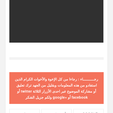
رجـــــــــــاء : رجاءا من كل الإخوة والأخوات الكرام الذين
استفادو من هذه المعلومات وبقليل من الجهد ترك تعليق
أو مشاركة الموضوع عبر احدى الأزرار الثلاثة twitter أو
facebook أو +google ولكم جزيل الشكر