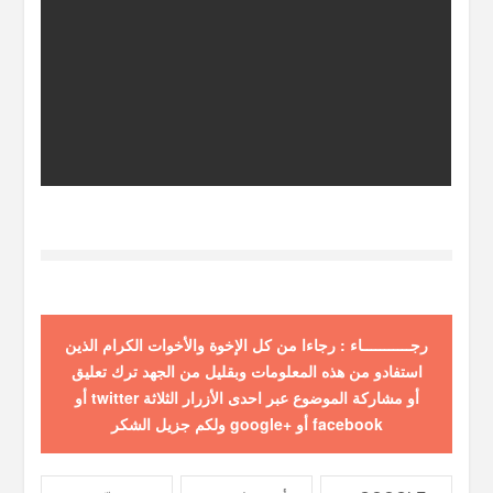
رجـــــــــــاء : رجاءا من كل الإخوة والأخوات الكرام الذين
استفادو من هذه المعلومات وبقليل من الجهد ترك تعليق
أو مشاركة الموضوع عبر احدى الأزرار الثلاثة twitter أو
facebook أو +google ولكم جزيل الشكر