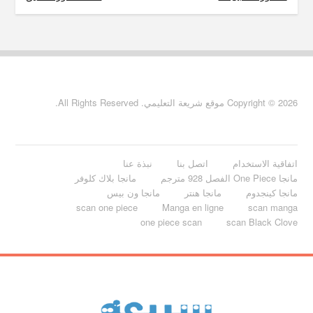
Copyright © 2026 موقع شريعة التعليمي. All Rights Reserved.
اتفاقية الاستخدام
اتصل بنا
نبذة عنا
مانجا One Piece الفصل 928 مترجم
مانجا بلاك كلوفر
مانجا كينجدوم
مانجا هنتر
مانجا ون بيس
scan one piece
Manga en ligne
scan manga
one piece scan
scan Black Clove