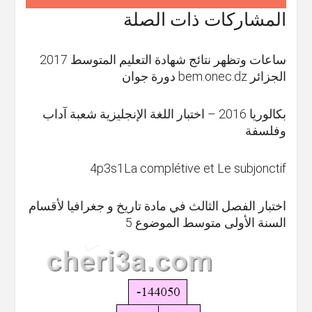
المشاركات ذات الصلة
ساعات وتظهر نتائج شهادة التعليم المتوسط 2017
الجزائر bem.onec.dz دورة جوان
بكالوريا 2016 – اختبار اللغة الإنجليزية شعبة آداب
وفلسفة
4p3s1La complétive et Le subjonctif
اختبار الفصل الثالث في مادة تاريخ و جغرافيا لأقسام
السنة الأولى متوسط الموضوع 5