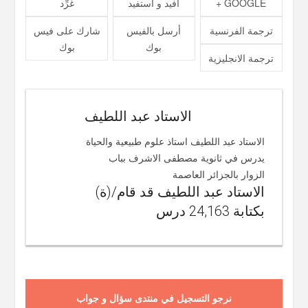
GOOGLE +
أفيد و استفيد
غرِّد
ترجمة الفرنسية
أرسل بالفيس
شارك على فيس
بوك
بوك
ترجمة الانجليزية
الاستاد عبد اللطيف
الاستاد عبد اللطيف استاذ علوم طبيعية والحياة
يدرس في ثانوية مصطفى الاشرف بباب
الزوار بالجزائر العاصمة
الاستاد عبد اللطيف قد قام/(ة)
بكتابة 24,163 درس
نرجو التسجيل في منتدى سؤال و جواب