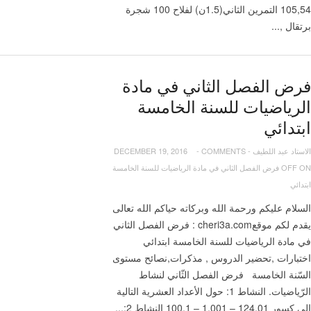
105,54 التمرين الثاني(1.5ن) لفلاح 100 شجرة
برتقال ,...
فرض الفصل الثاني في مادة
الرياضيات للسنة الخامسة
ابتدائي
الاستاد عبد اللطيف
-
COMMENTS
-
DECEMBER 19, 2016
OFF
ON فرض الفصل الثاني في مادة الرياضيات للسنة الخامسة
ابتدائي
السلام عليكم ورحمة الله وبركاته حياكم الله تعالى
يقدم لكم موقعcheri3a.com : فرض الفصل الثاني
في مادة الرياضيات للسنة الخامسة ابتدائي
اختبارات ,تحضير الدروس , مذكرات,نصائح مستوى
السّنة الخامسة فرض الفصل الثّاني لنشاط
الرّياضيات. النشاط 1: حول الأعداد العشرية التالية
إلى كسور 124.01 – 1.001 – 100.1 النشاط 2:...