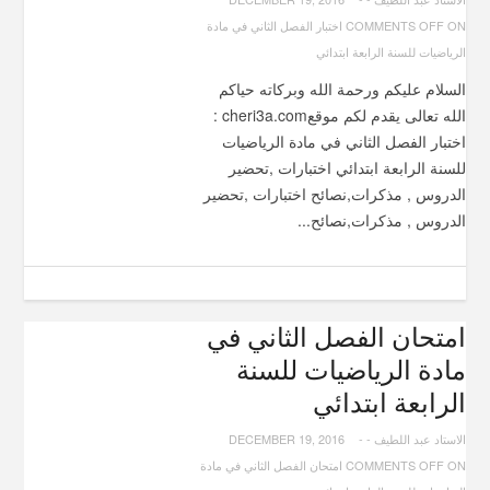
COMMENTS OFF
ON اختبار الفصل الثاني في مادة
الرياضيات للسنة الرابعة ابتدائي
السلام عليكم ورحمة الله وبركاته حياكم
الله تعالى يقدم لكم موقعcheri3a.com :
اختبار الفصل الثاني في مادة الرياضيات
للسنة الرابعة ابتدائي اختبارات ,تحضير
الدروس , مذكرات,نصائح اختبارات ,تحضير
الدروس , مذكرات,نصائح...
امتحان الفصل الثاني في
مادة الرياضيات للسنة
الرابعة ابتدائي
الاستاد عبد اللطيف
-
-
DECEMBER 19, 2016
COMMENTS OFF
ON امتحان الفصل الثاني في مادة