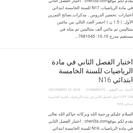
يقدم لكم موقعcheri3a.com : اختبار الفصل الثاني
في مادة الرياضيات N17 للسنة الخامسة ابتدائي
اختبارات ,تحضير الدروس , مذكرات,نصائح التمرين
الأول: ( 1.5 ن ) احصر العدد التالي بين مائتين
متتاليتين ثم مائتي ألف متتاليتين ثم مثله في
مستقيم مدرج 10،10: 7681045...
اختبار الفصل الثاني في مادة
الرياضيات للسنة الخامسة
ابتدائي N16
الاستاد عبد اللطيف
-
COMMENTS
-
DECEMBER 19, 2016
OFF
ON اختبار الفصل الثاني في مادة الرياضيات للسنة الخامسة
ابتدائي N16
السلام عليكم ورحمة الله وبركاته حياكم الله تعالى
يقدم لكم موقعcheri3a.com : اختبار الفصل الثاني
في مادة الرياضيات N16 للسنة الخامسة ابتدائي