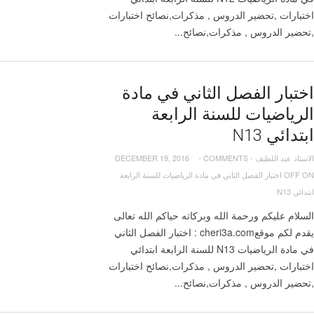
اختبارات ,تحضير الدروس , مذكرات,نصائح اختبارات
,تحضير الدروس , مذكرات,نصائح...
اختبار الفصل الثاني في مادة
الرياضيات للسنة الرابعة
ابتدائي N13
الاستاد عبد اللطيف
-
COMMENTS
-
DECEMBER 19, 2016
OFF
ON اختبار الفصل الثاني في مادة الرياضيات للسنة الرابعة
ابتدائي N13
السلام عليكم ورحمة الله وبركاته حياكم الله تعالى
يقدم لكم موقعcheri3a.com : اختبار الفصل الثاني
في مادة الرياضيات N13 للسنة الرابعة ابتدائي
اختبارات ,تحضير الدروس , مذكرات,نصائح اختبارات
,تحضير الدروس , مذكرات,نصائح...