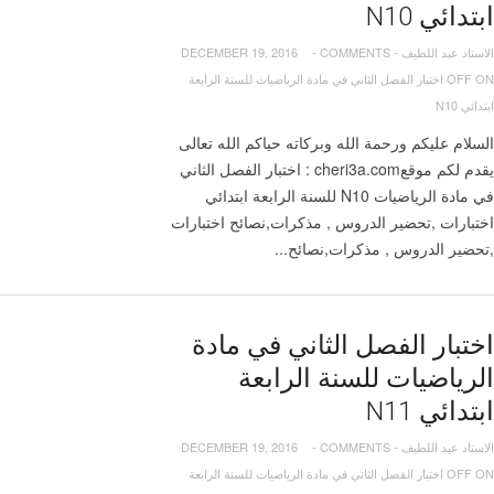
ابتدائي N10
الاستاد عبد اللطيف
-
COMMENTS
-
DECEMBER 19, 2016
OFF
ON اختبار الفصل الثاني في مادة الرياضيات للسنة الرابعة
ابتدائي N10
السلام عليكم ورحمة الله وبركاته حياكم الله تعالى
يقدم لكم موقعcheri3a.com : اختبار الفصل الثاني
في مادة الرياضيات N10 للسنة الرابعة ابتدائي
اختبارات ,تحضير الدروس , مذكرات,نصائح اختبارات
,تحضير الدروس , مذكرات,نصائح...
اختبار الفصل الثاني في مادة
الرياضيات للسنة الرابعة
ابتدائي N11
الاستاد عبد اللطيف
-
COMMENTS
-
DECEMBER 19, 2016
OFF
ON اختبار الفصل الثاني في مادة الرياضيات للسنة الرابعة