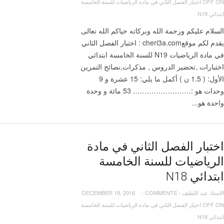
OFF
ON اختبار الفصل الثاني في مادة الرياضيات للسنة الخامسة
ابتدائي N19
السلام عليكم ورحمة الله وبركاته حياكم الله تعالى
يقدم لكم موقعcheri3a.com : اختبار الفصل الثاني
في مادة الرياضيات N19 للسنة الخامسة ابتدائي
اختبارات ,تحضير الدروس , مذكرات,نصائح التمرين
الأول: ( 1.5 ن ) أكمل ما يلي: 15 عشرة و 9
وحدات هو :……………………. 53 مائة و وحدة
واحدة هو...
اختبار الفصل الثاني في مادة
الرياضيات للسنة الخامسة
ابتدائي N18
الاستاد عبد اللطيف
-
COMMENTS
-
DECEMBER 19, 2016
OFF
ON اختبار الفصل الثاني في مادة الرياضيات للسنة الخامسة
ابتدائي N18