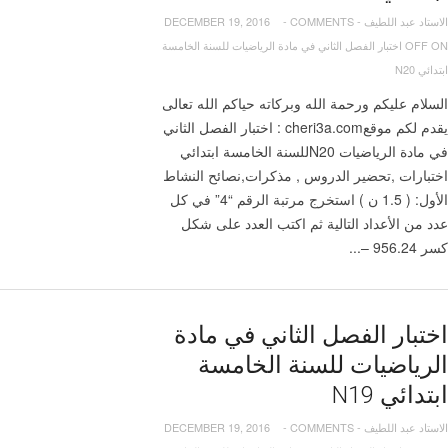
الاستاد عبد اللطيف
-
COMMENTS
-
DECEMBER 19, 2016
OFF
ON اختبار الفصل الثاني في مادة الرياضيات للسنة الخامسة
ابتدائي N20
السلام عليكم ورحمة الله وبركاته حياكم الله تعالى
يقدم لكم موقعcheri3a.com : اختبار الفصل الثاني
في مادة الرياضيات N20للسنة الخامسة ابتدائي
اختبارات ,تحضير الدروس , مذكرات,نصائح النشاط
الأول: ( 1.5 ن ) استخرج مرتبة الرقم “4” في كل
عدد من الأعداد التالية ثم اكتب العدد على شكل
كسر 956.24 –...
اختبار الفصل الثاني في مادة
الرياضيات للسنة الخامسة
ابتدائي N19
الاستاد عبد اللطيف
-
COMMENTS
-
DECEMBER 19, 2016