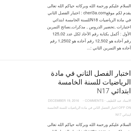
السلام عليكم ورحمة الله وبركاته حياكم الله تعالى
يقدم لكم موقعcheri3a.com : اختبار الفصل الثاني
في مادة الرياضيات N18للسنة الخامسة ابتدائي
اختبارات ,تحضير الدروس , مذكرات,نصائح التمرين
الأول : أكمل بكتابة رقم الآحاد لكل عدد 125,02
رقم آحاده هو 12,502 رقم آحاده هو 1,2502 رقم
آحاده هو التمرين الثاني :...
اختبار الفصل الثاني في مادة
الرياضيات للسنة الخامسة
ابتدائي N17
الاستاد عبد اللطيف
-
COMMENTS
-
DECEMBER 19, 2016
OFF
ON اختبار الفصل الثاني في مادة الرياضيات للسنة الخامسة
ابتدائي N17
السلام عليكم ورحمة الله وبركاته حياكم الله تعالى