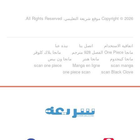
Copyright © 2026 موقع شريعة التعليمي. All Rights Reserved.
اتفاقية الاستخدام
اتصل بنا
نبذة عنا
مانجا One Piece الفصل 928 مترجم
مانجا بلاك كلوفر
مانجا كينجدوم
مانجا هنتر
مانجا ون بيس
scan one piece
Manga en ligne
scan manga
one piece scan
scan Black Clove