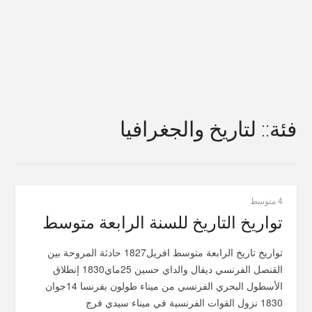
فئة:: لتاريخ والجغرافيا
4 متوسط
تواريخ التاريخ للسنة الرابعة متوسط
تواريخ تاريخ الرابعة متوسط افريل1827 حادثة المروحة بين
القنصل الفرنسي ديفال والداي حسين 25ماي1830 إنطلاق
الأسطول البحري الفرنسي من ميناء طولون بفرنسا 14جوان
1830 نزول القوات الفرنسية في ميناء سيدي فرج