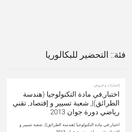
فئة:: التحضير للبكالوريا
إختبارات و فروض
اختبار,في مادة التكنولوجيا (هندسة
الطرائق)|, شعبة تسيير و إقتصاد, تقني
رياضي دورة جوان 2013
اختبار,في مادة التكنولوجيا (هندسة الطرائق)|, شعبة تسيير و
إقتصاد, تقني رياضي دورة جوان 2013...