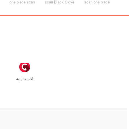
one piece scan
scan Black Clove
scan one piece