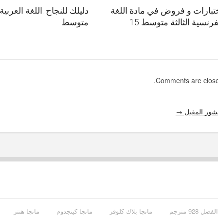
تبارات و فروض في مادة اللغة
دليلك للنجاح :اللغة العربية 
فرنسية الثالثة متوسط 15
متوسط
Comments are close
شور المقبل →
مانجا بلاك كلوفر
مانجا كينجدوم
مانجا هنتر