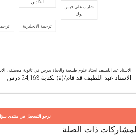
لينكدين
شارك على فيس
بوك
ترجمة الانجليزية
ترجمة
الاستاد عبد اللطيف استاذ علوم طبيعية والحياة يدرس في ثانوية مصطفى الاش
الاستاد عبد اللطيف قد قام/(ة) بكتابة 24,163 درس
نرجو التسجيل في منتدى سؤا
لمشاركات ذات الصلة