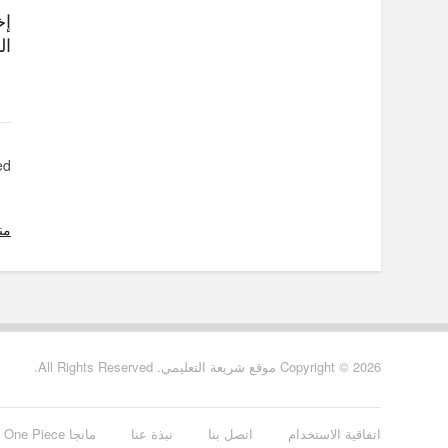
إخ
ال
d.
من
Copyright © 2026 موقع شريعة التعليمي. All Rights Reserved.
اتفاقية الاستخدام
اتصل بنا
نبذة عنا
مانجا One Piece الفصل 928 مترجم