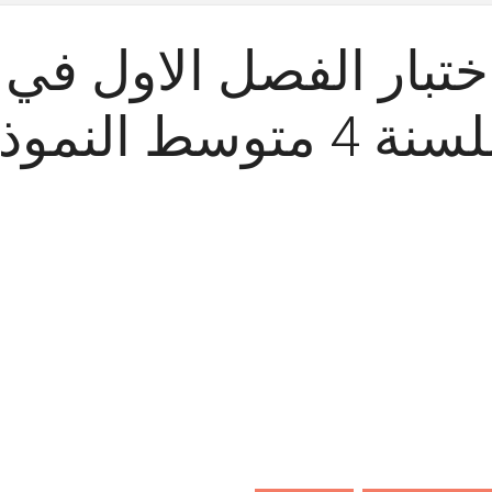
ختبار الفصل الاول في ا
سنة 4 متوسط النموذج 14