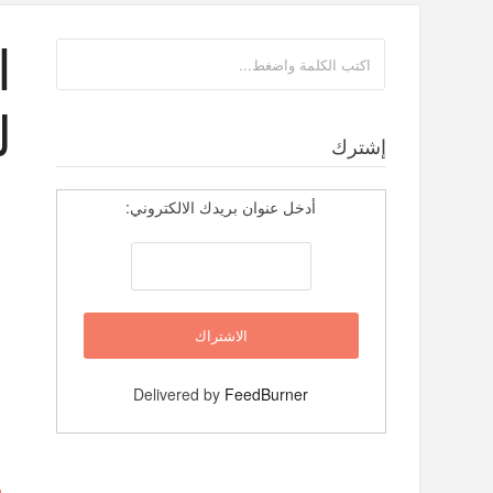
ا
لل
إشترك
أدخل عنوان بريدك الالكتروني:
Delivered by
FeedBurner