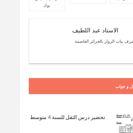
بوك
الاستاد عبد اللطيف
رف بباب الزوار بالجزائر العاصمة
ل و جواب
تحضير درس الثقل للسنة 4 متوسط