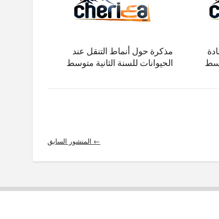
ادة
مذكرة حول أنماط التنقل عند
وسط
الحيوانات للسنة الثانية متوسط
← المنشور السابق