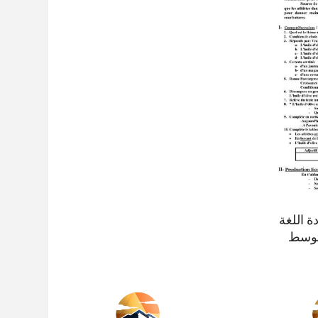
ة اللغة
متوسط