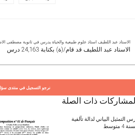
الاستاد عبد اللطيف استاذ علوم طبيعية والحياة يدرس في ثانوية مصطفى الاش
الاستاد عبد اللطيف قد قام/(ة) بكتابة 24,163 درس
نرجو التسجيل في منتدى سؤا
لمشاركات ذات الصلة
س التمثيل البياني لدالة تآلفية
ة 4 متوسط