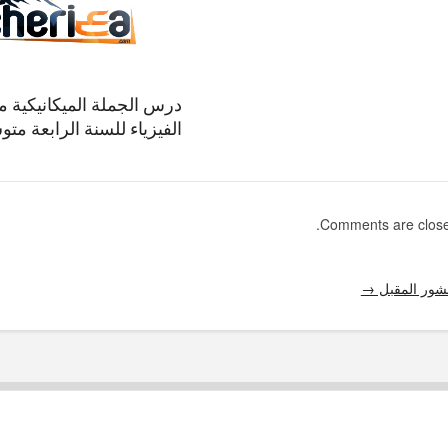
درس الجملة الميكانيكية م
الفيزياء للسنة الرابعة مت
Comments are close
شور المقبل →