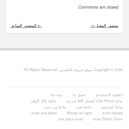
Comments are closed.
منشور المقبل →
← المنشور السابق
Copyright © 2026 موقع شريعة التعليمي. All Rights Reserved.
اتفاقية الاستخدام
اتصل بنا
نبذة عنا
مانجا One Piece الفصل 928 مترجم
مانجا بلاك كلوفر
مانجا كينجدوم
مانجا هنتر
مانجا ون بيس
scan one piece
Manga en ligne
scan manga
one piece scan
scan Black Clove