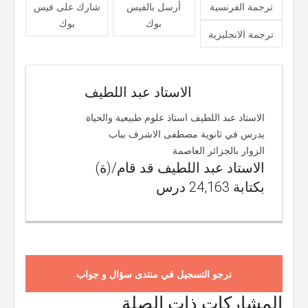
ترجمة الفرنسية
أرسل بالفيس
شارك على فيس
بوك
بوك
ترجمة الانجليزية
الاستاد عبد اللطيف
الاستاد عبد اللطيف استاذ علوم طبيعية والحياة
يدرس في ثانوية مصطفى الاشرف بباب
الزوار بالجزائر العاصمة
الاستاد عبد اللطيف قد قام/(ة)
بكتابة 24,163 درس
نرجو التسجيل في منتدى سؤال و جواب
المشاركات ذات الصلة