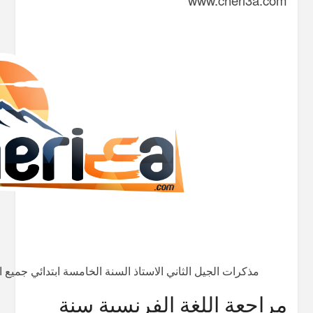
www.cheri3a.com
مذكرات الجيل الثاني الاستاذ السنة الخامسة ابتدائي جميع ا
مراجعة اللغة الفرنسية سنة