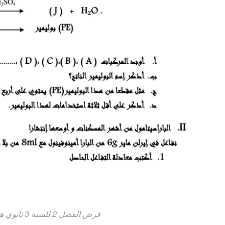
فرض الفصل 2 للسنة 3 ثانوي هندسة الطرائق