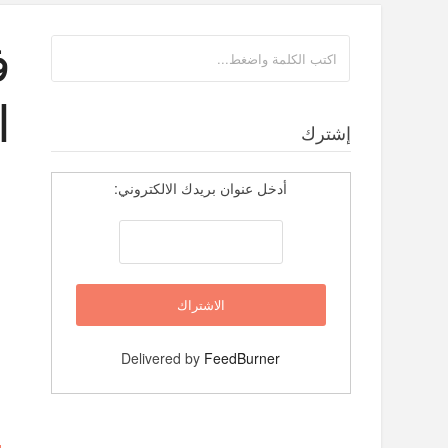
ا
إشترك
أدخل عنوان بريدك الالكتروني:
Delivered by
FeedBurner