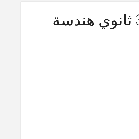
فرض الفصل 2 للسنة 3 ثانوي هندسة