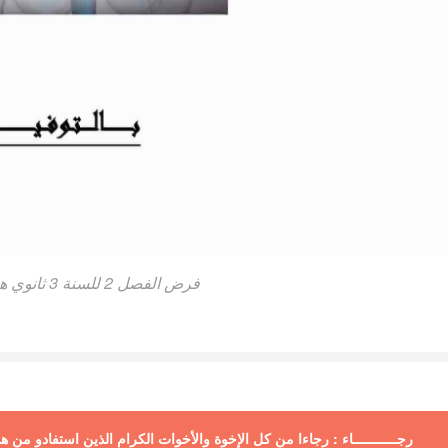
فرض الفصل 2 للسنة 3 ثانوي هندسة الطرائق
رجـــــــــــاء : رجاءا من كل الإخوة والأخوات الكرام الذين استفادو من