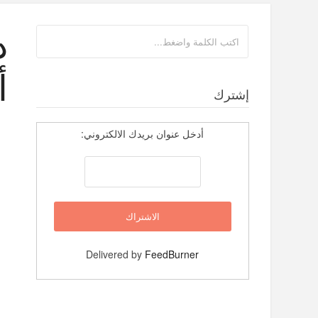
د
أ
إشترك
أدخل عنوان بريدك الالكتروني:
Delivered by
FeedBurner