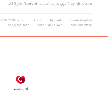
Copyright © 2026 موقع شريعة التعليمي. All Rights Reserved.
اتفاقية الاستخدام
اتصل بنا
نبذة عنا
مانجا One Piece الفصل 928 مترجم
one piece scan
scan Black Clove
scan one piece