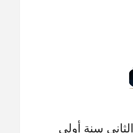
لثاني سنة أولى