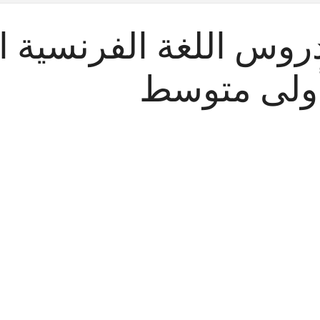
روس اللغة الفرنسية ال
ولى متوسط