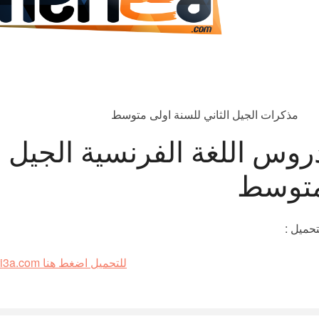
مذكرات الجيل الثاني للسنة اولى متوسط
روس اللغة الفرنسية الجيل ا
توسط
تحميل :
للتحميل اضغط هنا www.cheri3a.com