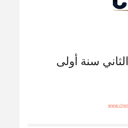
لثاني سنة أولى