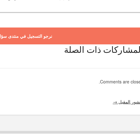
نرجو التسجيل في منتدى سؤا
لمشاركات ذات الصلة
Comments are close
شور المقبل →