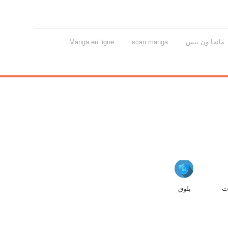
مانجا ون بيس
scan manga
Manga en ligne