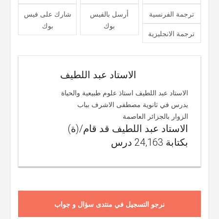
ترجمة الفرنسية
أرسل بالفيس
شارك على فيس
بوك
بوك
ترجمة الانجليزية
الاستاد عبد اللطيف
الاستاد عبد اللطيف استاذ علوم طبيعية والحياة
يدرس في ثانوية مصطفى الاشرف بباب
الزوار بالجزائر العاصمة
الاستاد عبد اللطيف قد قام/(ة)
بكتابة 24,163 درس
نرجو التسجيل في منتدى سؤال و جواب