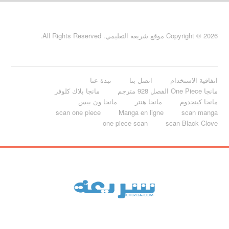
Copyright © 2026 موقع شريعة التعليمي. All Rights Reserved.
اتفاقية الاستخدام
اتصل بنا
نبذة عنا
مانجا One Piece الفصل 928 مترجم
مانجا بلاك كلوفر
مانجا كينجدوم
مانجا هنتر
مانجا ون بيس
scan one piece
Manga en ligne
scan manga
one piece scan
scan Black Clove