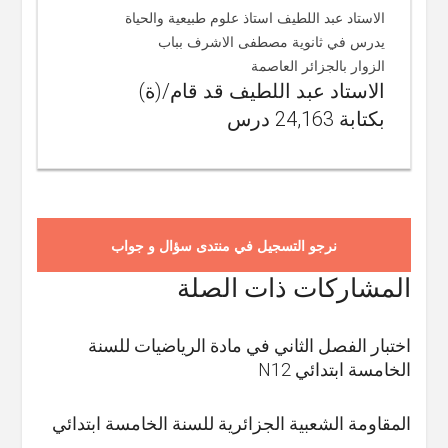
الاستاد عبد اللطيف استاذ علوم طبيعية والحياة
يدرس في ثانوية مصطفى الاشرف بباب
الزوار بالجزائر العاصمة
الاستاد عبد اللطيف قد قام/(ة)
بكتابة 24,163 درس
نرجو التسجيل في منتدى سؤال و جواب
المشاركات ذات الصلة
اختبار الفصل الثاني في مادة الرياضيات للسنة
الخامسة ابتدائي N12
المقاومة الشعبية الجزائرية للسنة الخامسة ابتدائي