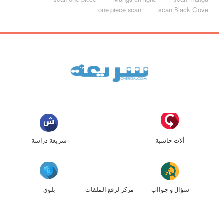
one piece scan
scan Black Clove