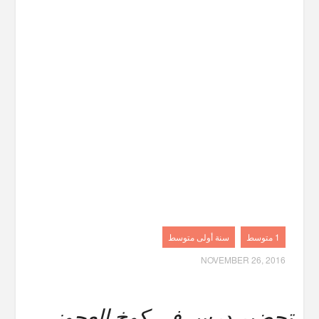
1 متوسط
سنة أولى متوسط
NOVEMBER 26, 2016
تحضير درس في كوخ العجوز