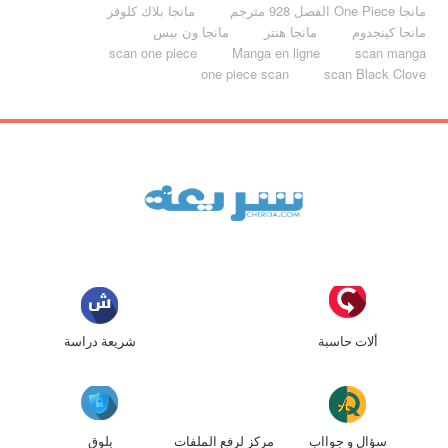
مانجا One Piece الفصل 928 مترجم
مانجا بلاك كلوفر
مانجا كينجدوم
مانجا هنتر
مانجا ون بيس
scan one piece
Manga en ligne
scan manga
one piece scan
scan Black Clove