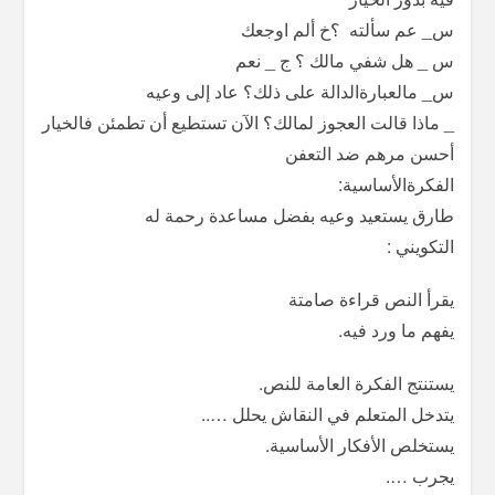
س_ عم سألته ؟خ ألم اوجعك
س _ هل شفي مالك ؟ ج _ نعم
س_ مالعبارةالدالة على ذلك؟ عاد إلى وعيه
_ ماذا قالت العجوز لمالك؟ الآن تستطيع أن تطمئن فالخيار
أحسن مرهم ضد التعفن
الفكرةالأساسية:
طارق يستعيد وعيه بفضل مساعدة رحمة له
التكويني :
يقرأ النص قراءة صامتة
يفهم ما ورد فيه.
يستنتج الفكرة العامة للنص.
يتدخل المتعلم في النقاش يحلل …..
يستخلص الأفكار الأساسية.
يجرب ….