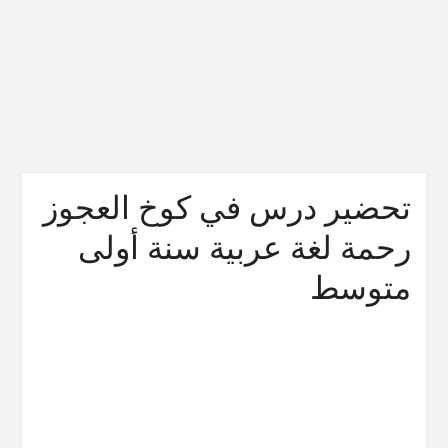
تحضير درس في كوخ العجوز
رحمة لغة عربية سنة أولى
متوسط