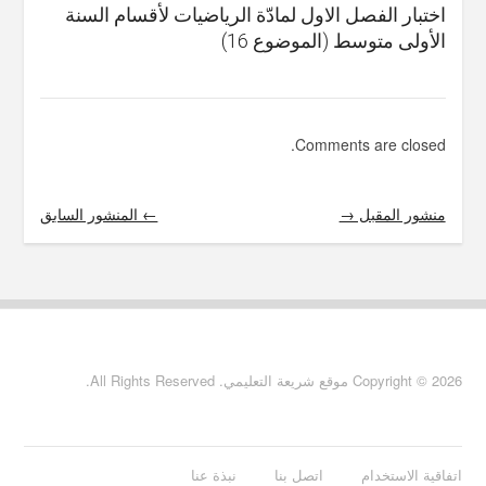
اختبار الفصل الاول لمادّة الرياضيات لأقسام السنة
الأولى متوسط (الموضوع 16)
Comments are closed.
منشور المقبل →
← المنشور السابق
Copyright © 2026 موقع شريعة التعليمي. All Rights Reserved.
اتفاقية الاستخدام
اتصل بنا
نبذة عنا