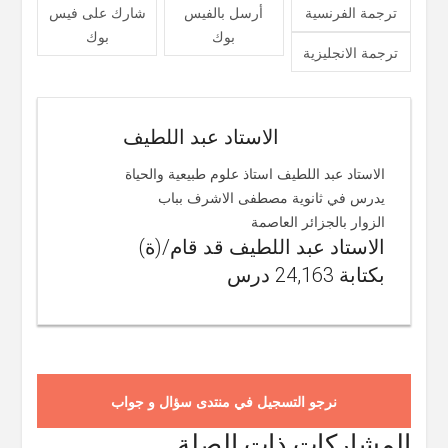
ترجمة الفرنسية
أرسل بالفيس
شارك على فيس
بوك
بوك
ترجمة الانجليزية
الاستاد عبد اللطيف
الاستاد عبد اللطيف استاذ علوم طبيعية والحياة
يدرس في ثانوية مصطفى الاشرف بباب
الزوار بالجزائر العاصمة
الاستاد عبد اللطيف قد قام/(ة)
بكتابة 24,163 درس
نرجو التسجيل في منتدى سؤال و جواب
المشاركات ذات الصلة